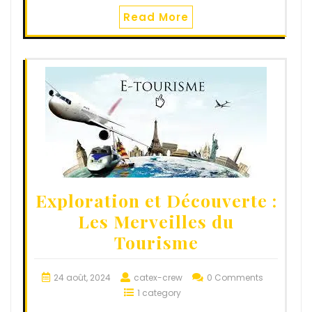
Read More
Exploration et Découverte :
Les Merveilles du
Tourisme
24 août, 2024
catex-crew
0 Comments
1 category