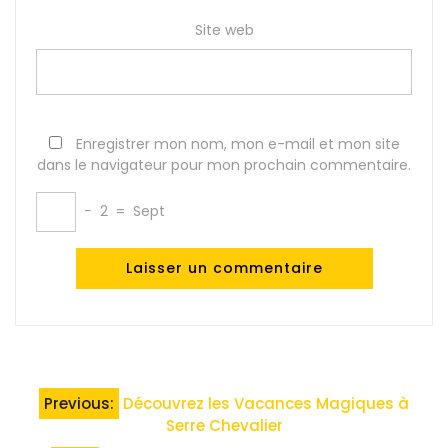
Site web
Enregistrer mon nom, mon e-mail et mon site
dans le navigateur pour mon prochain commentaire.
−
2
=
Sept
Navigation
Previous:
Découvrez les Vacances Magiques à
de
Serre Chevalier