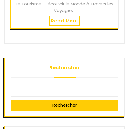
Le Tourisme : Découvrir le Monde à Travers les
Voyages…
Read More
Rechercher
Rechercher