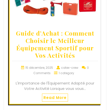
Guide d’Achat : Comment
Choisir le Meilleur
Équipement Sportif pour
Vos Activités
15 décembre, 2025
catex-crew
0
Comments
1 category
L'Importance de l'Équipement Adapté pour
Votre Activité Lorsque vous vous…
Read More