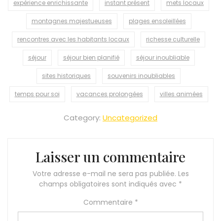
expérience enrichissante
instant présent
mets locaux
montagnes majestueuses
plages ensoleillées
rencontres avec les habitants locaux
richesse culturelle
séjour
séjour bien planifié
séjour inoubliable
sites historiques
souvenirs inoubliables
temps pour soi
vacances prolongées
villes animées
Category:
Uncategorized
Laisser un commentaire
Votre adresse e-mail ne sera pas publiée.
Les
champs obligatoires sont indiqués avec
*
Commentaire
*