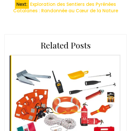
l’article
Next:
Exploration des Sentiers des Pyrénées
Catalanes : Randonnée au Cœur de la Nature
Related Posts