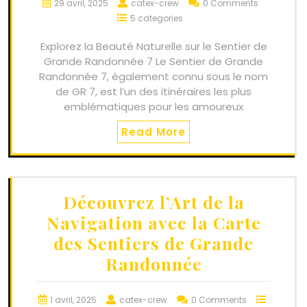
29 avril, 2025
catex-crew
0 Comments
5 categories
Explorez la Beauté Naturelle sur le Sentier de
Grande Randonnée 7 Le Sentier de Grande
Randonnée 7, également connu sous le nom
de GR 7, est l’un des itinéraires les plus
emblématiques pour les amoureux
Read More
Découvrez l’Art de la
Navigation avec la Carte
des Sentiers de Grande
Randonnée
1 avril, 2025
catex-crew
0 Comments