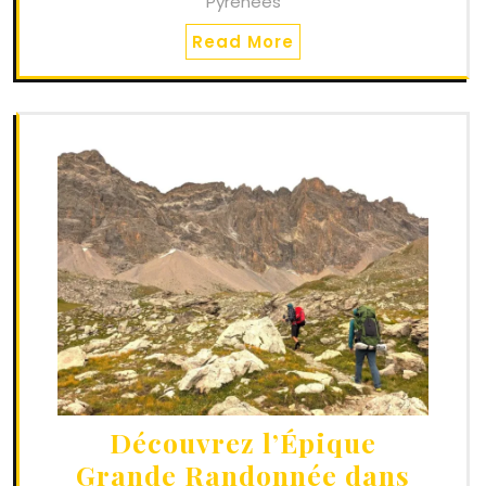
Pyrénées
Read More
Découvrez l’Épique
Grande Randonnée dans