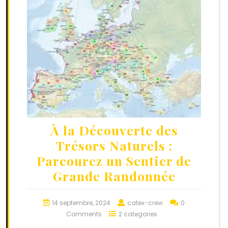
À la Découverte des
Trésors Naturels :
Parcourez un Sentier de
Grande Randonnée
14 septembre, 2024
catex-crew
0
Comments
2 categories