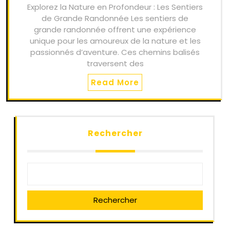
Explorez la Nature en Profondeur : Les Sentiers
de Grande Randonnée Les sentiers de
grande randonnée offrent une expérience
unique pour les amoureux de la nature et les
passionnés d’aventure. Ces chemins balisés
traversent des
Read More
Rechercher
Rechercher