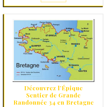
Découvrez l’Épique
Sentier de Grande
Randonnée 34 en Bretagne