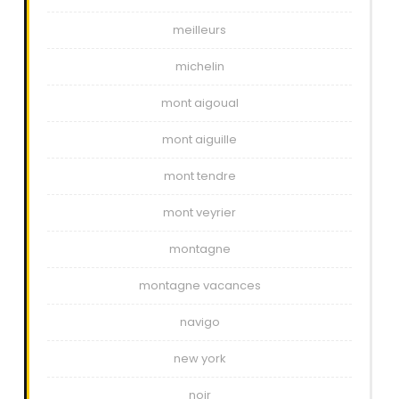
meilleurs
michelin
mont aigoual
mont aiguille
mont tendre
mont veyrier
montagne
montagne vacances
navigo
new york
noir