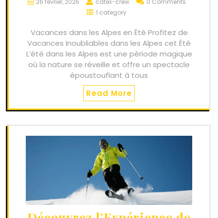
26 février, 2026
catex-crew
0 Comments
1 category
Vacances dans les Alpes en Été Profitez de
Vacances Inoubliables dans les Alpes cet Été
L’été dans les Alpes est une période magique
où la nature se réveille et offre un spectacle
époustouflant à tous
Read More
Découvrez l’Expérience de