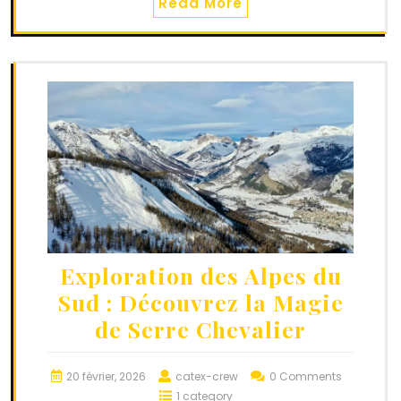
Read More
Exploration des Alpes du
Sud : Découvrez la Magie
de Serre Chevalier
20 février, 2026
catex-crew
0 Comments
1 category