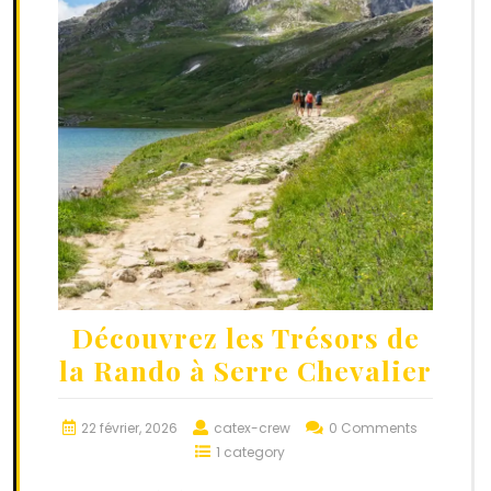
Découvrez les Trésors de
la Rando à Serre Chevalier
22 février, 2026
catex-crew
0 Comments
1 category