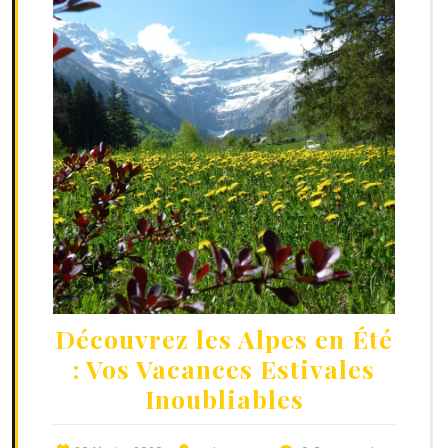
Découvrez les Alpes en Été
: Vos Vacances Estivales
Inoubliables