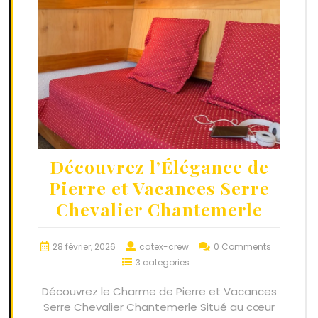
Découvrez l’Élégance de
Pierre et Vacances Serre
Chevalier Chantemerle
28 février, 2026
catex-crew
0 Comments
3 categories
Découvrez le Charme de Pierre et Vacances
Serre Chevalier Chantemerle Situé au cœur