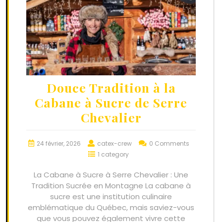
Douce Tradition à la
Cabane à Sucre de Serre
Chevalier
24 février, 2026
catex-crew
0 Comments
1 category
La Cabane à Sucre à Serre Chevalier : Une
Tradition Sucrée en Montagne La cabane à
sucre est une institution culinaire
emblématique du Québec, mais saviez-vous
que vous pouvez également vivre cette