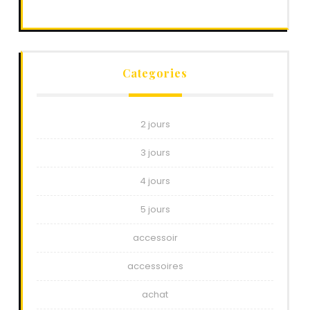
Categories
2 jours
3 jours
4 jours
5 jours
accessoir
accessoires
achat