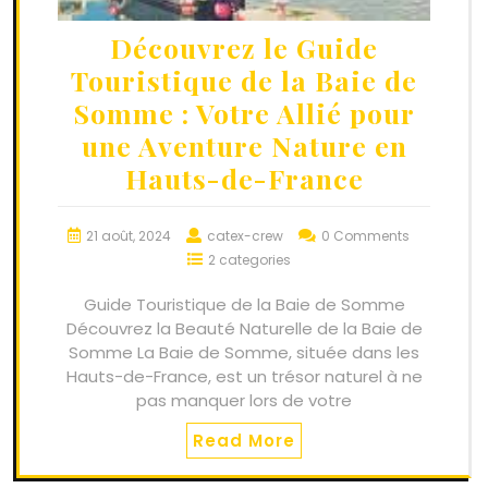
Découvrez le Guide
Touristique de la Baie de
Somme : Votre Allié pour
une Aventure Nature en
Hauts-de-France
21 août, 2024
catex-crew
0 Comments
2 categories
Guide Touristique de la Baie de Somme
Découvrez la Beauté Naturelle de la Baie de
Somme La Baie de Somme, située dans les
Hauts-de-France, est un trésor naturel à ne
pas manquer lors de votre
Read More