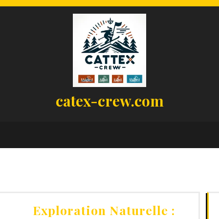
catex-crew.com
Exploration Naturelle :