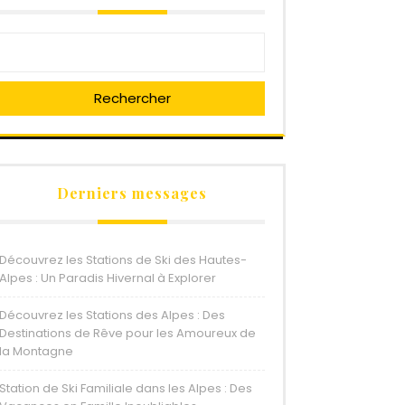
Rechercher
Derniers messages
Découvrez les Stations de Ski des Hautes-
Alpes : Un Paradis Hivernal à Explorer
Découvrez les Stations des Alpes : Des
Destinations de Rêve pour les Amoureux de
la Montagne
Station de Ski Familiale dans les Alpes : Des