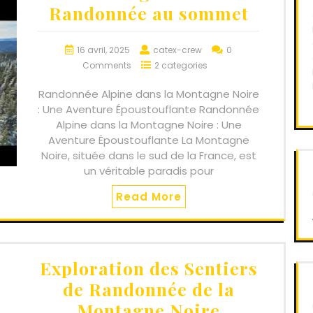
Randonnée au sommet
16 avril, 2025
catex-crew
0
Comments
2 categories
Randonnée Alpine dans la Montagne Noire
: Une Aventure Époustouflante Randonnée
Alpine dans la Montagne Noire : Une
Aventure Époustouflante La Montagne
Noire, située dans le sud de la France, est
un véritable paradis pour
Read More
Exploration des Sentiers
de Randonnée de la
Montagne Noire