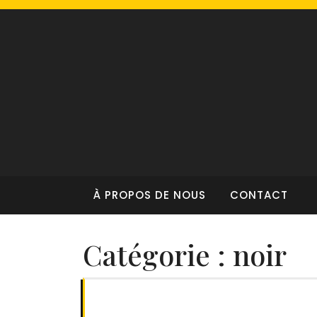
Skip
to
content
À PROPOS DE NOUS
CONTACT
Catégorie :
noir