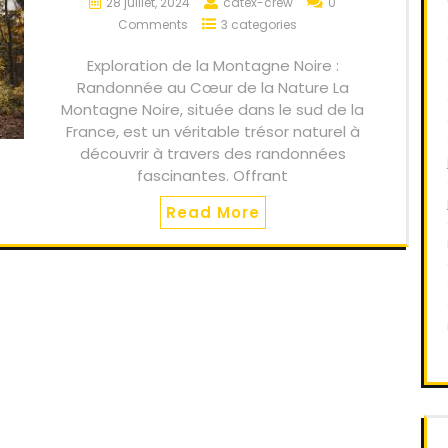
28 juillet, 2024
catex-crew
0
Comments
3 categories
Exploration de la Montagne Noire :
Randonnée au Cœur de la Nature La
Montagne Noire, située dans le sud de la
France, est un véritable trésor naturel à
découvrir à travers des randonnées
fascinantes. Offrant
Read More