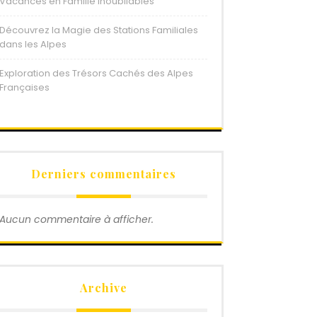
Vacances en Famille Inoubliables
Découvrez la Magie des Stations Familiales
dans les Alpes
Exploration des Trésors Cachés des Alpes
Françaises
Derniers commentaires
Aucun commentaire à afficher.
Archive