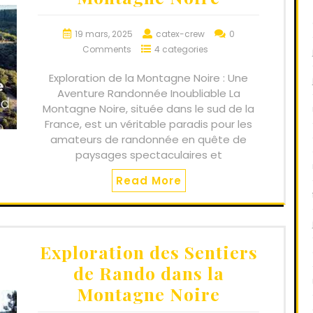
19 mars, 2025
catex-crew
0
Comments
4 categories
Exploration de la Montagne Noire : Une
Aventure Randonnée Inoubliable La
Montagne Noire, située dans le sud de la
France, est un véritable paradis pour les
amateurs de randonnée en quête de
paysages spectaculaires et
Read More
Exploration des Sentiers
de Rando dans la
Montagne Noire