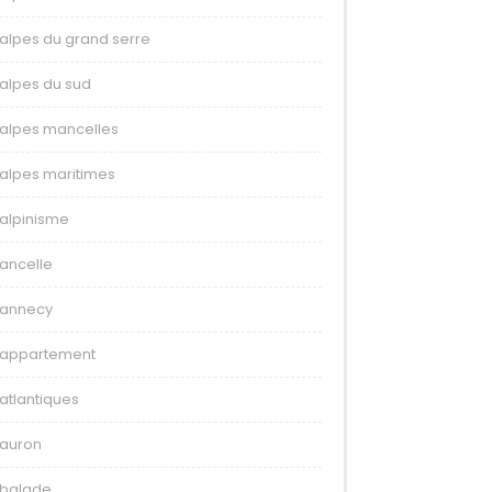
alpes du grand serre
alpes du sud
alpes mancelles
alpes maritimes
alpinisme
ancelle
annecy
appartement
atlantiques
auron
balade