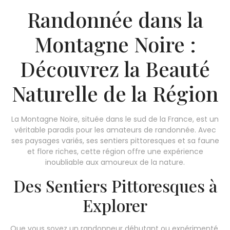
Randonnée dans la
Montagne Noire :
Découvrez la Beauté
Naturelle de la Région
La Montagne Noire, située dans le sud de la France, est un
véritable paradis pour les amateurs de randonnée. Avec
ses paysages variés, ses sentiers pittoresques et sa faune
et flore riches, cette région offre une expérience
inoubliable aux amoureux de la nature.
Des Sentiers Pittoresques à
Explorer
Que vous soyez un randonneur débutant ou expérimenté,