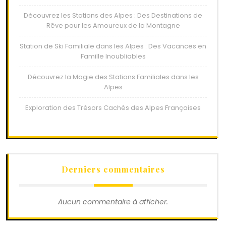
Découvrez les Stations des Alpes : Des Destinations de
Rêve pour les Amoureux de la Montagne
Station de Ski Familiale dans les Alpes : Des Vacances en
Famille Inoubliables
Découvrez la Magie des Stations Familiales dans les
Alpes
Exploration des Trésors Cachés des Alpes Françaises
Derniers commentaires
Aucun commentaire à afficher.