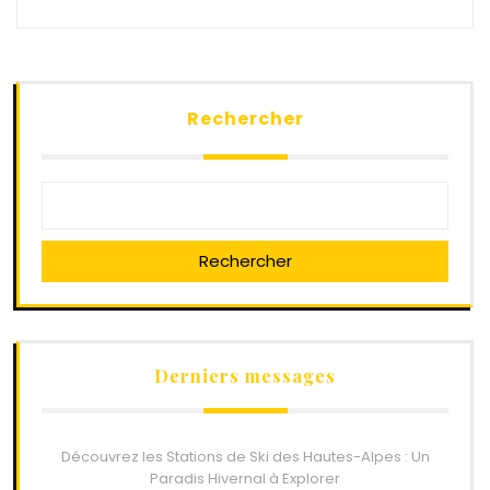
Rechercher
Rechercher
Derniers messages
Découvrez les Stations de Ski des Hautes-Alpes : Un
Paradis Hivernal à Explorer