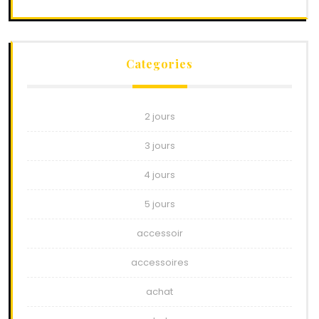
Categories
2 jours
3 jours
4 jours
5 jours
accessoir
accessoires
achat