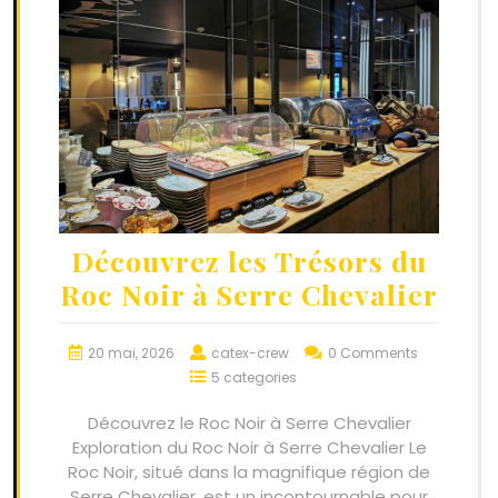
Découvrez les Trésors du
Roc Noir à Serre Chevalier
20 mai, 2026
catex-crew
0 Comments
5 categories
Découvrez le Roc Noir à Serre Chevalier
Exploration du Roc Noir à Serre Chevalier Le
Roc Noir, situé dans la magnifique région de
Serre Chevalier, est un incontournable pour