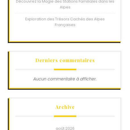
Découvrez la Magie des Stations Familiales dans les
Alpes
Exploration des Trésors Cachés des Alpes
Françaises
Derniers commentaires
Aucun commentaire à afficher.
Archive
août 2026