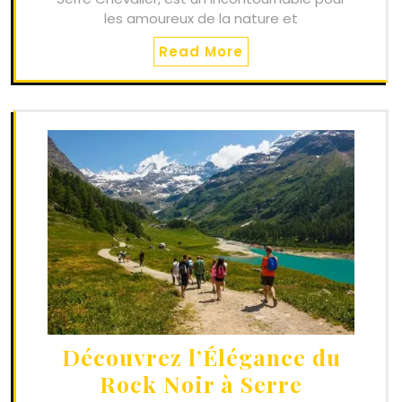
les amoureux de la nature et
Read More
Découvrez l’Élégance du
Rock Noir à Serre