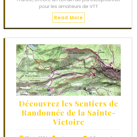
pour les amateurs de VTT
Read More
Découvrez les Sentiers de
Randonnée de la Sainte-
Victoire