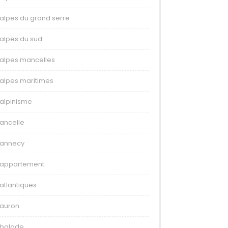
alpes du grand serre
alpes du sud
alpes mancelles
alpes maritimes
alpinisme
ancelle
annecy
appartement
atlantiques
auron
balade