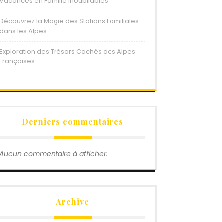
Vacances en Famille Inoubliables
Découvrez la Magie des Stations Familiales
dans les Alpes
Exploration des Trésors Cachés des Alpes
Françaises
Derniers commentaires
Aucun commentaire à afficher.
Archive