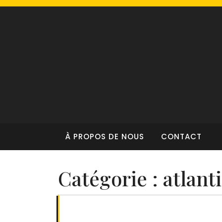
Skip
to
content
À PROPOS DE NOUS
CONTACT
Catégorie :
atlant