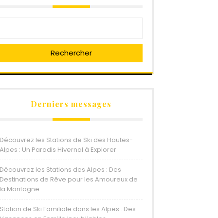
Rechercher
Derniers messages
Découvrez les Stations de Ski des Hautes-
Alpes : Un Paradis Hivernal à Explorer
Découvrez les Stations des Alpes : Des
Destinations de Rêve pour les Amoureux de
la Montagne
Station de Ski Familiale dans les Alpes : Des