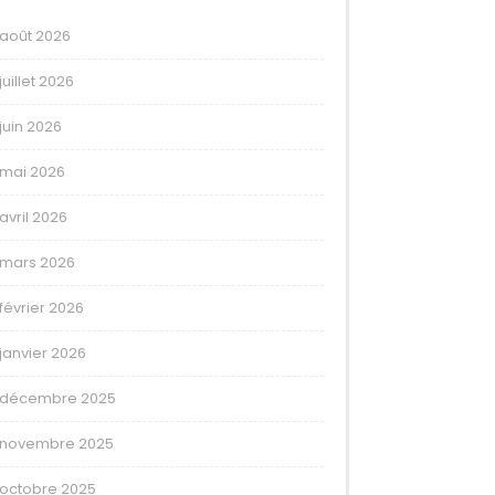
août 2026
juillet 2026
juin 2026
mai 2026
avril 2026
mars 2026
février 2026
janvier 2026
décembre 2025
novembre 2025
octobre 2025