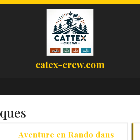
catex-crew.com
iques
Aventure en Rando dans