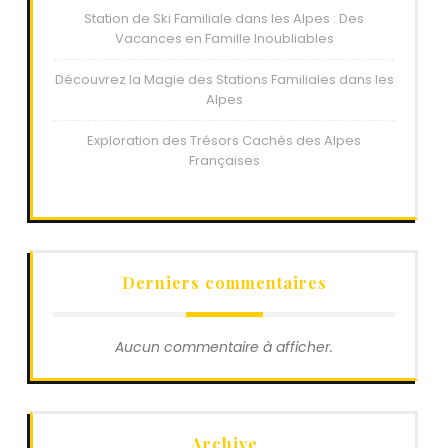
Station de Ski Familiale dans les Alpes : Des
Vacances en Famille Inoubliables
Découvrez la Magie des Stations Familiales dans les
Alpes
Exploration des Trésors Cachés des Alpes
Françaises
Derniers commentaires
Aucun commentaire à afficher.
Archive