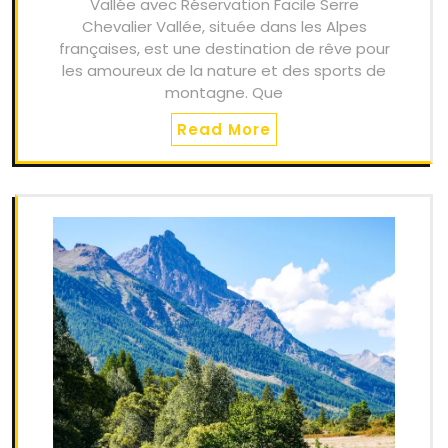
Vallée avec Réservation Facile Serre
Chevalier Vallée, située dans les Alpes
françaises, est une destination de rêve pour
les amoureux de la nature et des sports de
montagne. Que
Read More