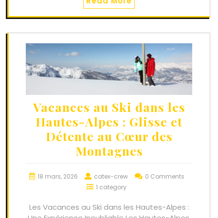
Read More
Vacances au Ski dans les
Hautes-Alpes : Glisse et
Détente au Cœur des
Montagnes
18 mars, 2026
catex-crew
0 Comments
1 category
Les Vacances au Ski dans les Hautes-Alpes :
Une Expérience Inoubliable Les Hautes-Alpes,