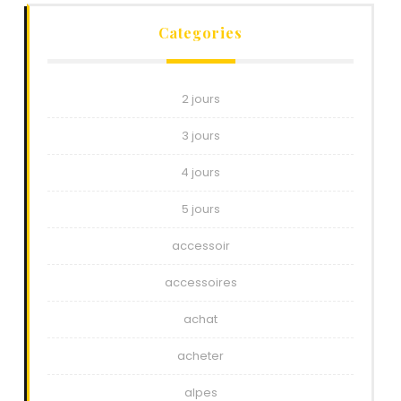
Categories
2 jours
3 jours
4 jours
5 jours
accessoir
accessoires
achat
acheter
alpes