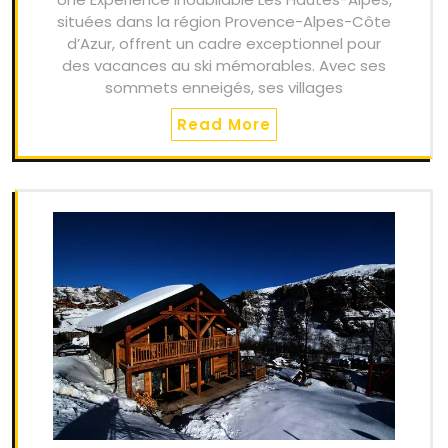
situées dans la région Provence-Alpes-Côte
d’Azur, offrent un cadre exceptionnel pour
des vacances au ski mémorables. Avec ses
sommets enneigés, ses villages
Read More