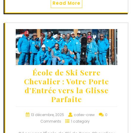
Read More
École de Ski Serre
Chevalier : Votre Porte
d’Entrée vers la Glisse
Parfaite
13 décembre, 2025
catex-crew
0
Comments
1 category