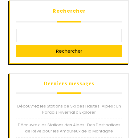
des
Rechercher
articles
Rechercher
Derniers messages
Découvrez les Stations de Ski des Hautes-Alpes : Un
Paradis Hivernal à Explorer
Découvrez les Stations des Alpes : Des Destinations
de Rêve pour les Amoureux de la Montagne