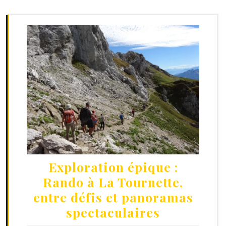
Exploration épique :
Rando à La Tournette,
entre défis et panoramas
spectaculaires