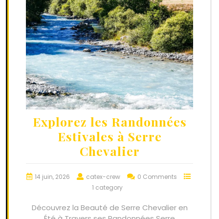
Explorez les Randonnées
Estivales à Serre
Chevalier
14 juin, 2026
catex-crew
0 Comments
1 category
Découvrez la Beauté de Serre Chevalier en
Été à Travers ses Randonnées Serre