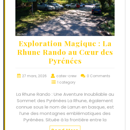
Exploration Magique : La
Rhune Rando au Cœur des
Pyrénées
27 mars, 2026
catex-crew
0 Comments
1 category
La Rhune Rando : Une Aventure Inoubliable au
Sommet des Pyrénées La Rhune, également
connue sous le nom de Larrun en basque, est
l’une des montagnes emblématiques des
Pyrénées. Située à la frontière entre la