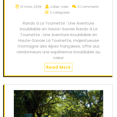
31 mars, 2026
catex-crew
0 Comments
2 categories
Rando à La Tournette : Une Aventure
Inoubliable en Haute-Savoie Rando à La
Tournette : Une Aventure Inoubliable en
Haute-Savoie La Tournette, majestueuse
montagne des Alpes françaises, offre aux
randonneurs une expérience inoubliable au
cœur
Read More