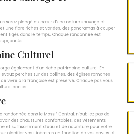
vous serez plongé au cœur d’une nature sauvage et
et une flore riches et variées, des panoramas à couper
mblent figés dans le temps. Chaque randonnée est
nsoupçonnés.
ine Culturel
gorge également d’un riche patrimoine culturel. En
iévaux perchés sur des collines, des églises romanes
rt de vivre à la française est préservé. Chaque pas vous
lture locales.
re
e randonnée dans le Massif Central, n’oubliez pas de
avoir des chaussures confortables, des vêtements
 et suffisamment d’eau et de nourriture pour votre
ur planifier vos itinéraires en fonction de vos envies et