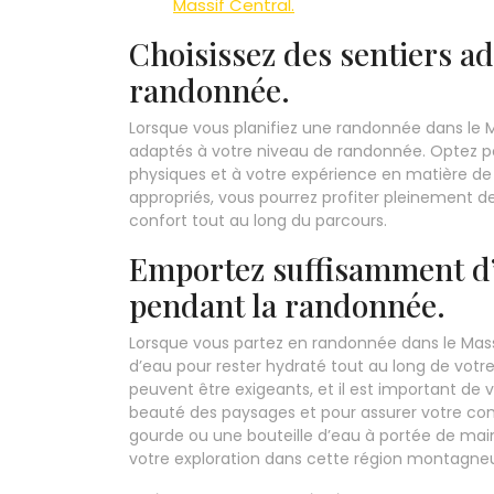
Massif Central.
Choisissez des sentiers ad
randonnée.
Lorsque vous planifiez une randonnée dans le Mas
adaptés à votre niveau de randonnée. Optez po
physiques et à votre expérience en matière d
appropriés, vous pourrez profiter pleinement d
confort tout au long du parcours.
Emportez suffisamment d’
pendant la randonnée.
Lorsque vous partez en randonnée dans le Massi
d’eau pour rester hydraté tout au long de votr
peuvent être exigeants, et il est important de v
beauté des paysages et pour assurer votre con
gourde ou une bouteille d’eau à portée de main
votre exploration dans cette région montagne