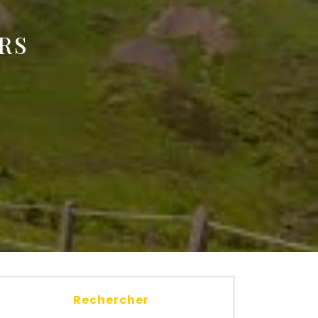
RS
E
Rechercher