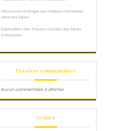
Découvrez la Magie des Stations Familiales
dans les Alpes
Exploration des Trésors Cachés des Alpes
Françaises
Derniers commentaires
Aucun commentaire à afficher.
Archive