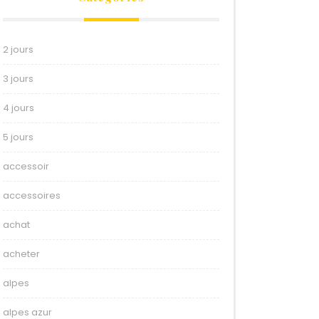
2 jours
3 jours
4 jours
5 jours
accessoir
accessoires
achat
acheter
alpes
alpes azur