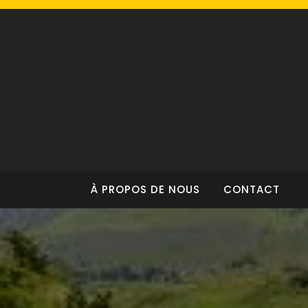
Skip
to
content
À PROPOS DE NOUS
CONTACT