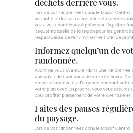
déchets derrière vous.
Lors de vos randonnées dans le Massif Central, i
veillant à ne laisser aucun déchet derrière vou
vous, vous contribuez à préserver l’équilibre f
beauté naturelle de la région pour les générat
respectueuse de l’environnement afin de profit
Informez quelqu’un de votr
randonnée.
Avant de vous aventurer dans une randonnée dan
quelqu’un de confiance de votre itinéraire. Cet
en cas d’imprévu ou d’urgence pendant votre 
votre plan avec un proche, vous vous assurez un
pour profiter pleinement de votre aventure en 
Faites des pauses régulièr
du paysage.
Lors de vos randonnées dans le Massif Central, i