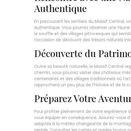
Authentique
En parcourant les sentiers du Massif Central, 
authentique. Vous pourrez observer une faune 
le souffle et des villages pittoresques qui se
l’occasion de découvrir des trésors naturels i
Découverte du Patrimo
Outre sa beauté naturelle, le Massif Central re
chemin, vous pourrez visiter des châteaux méd
centenaires et des villages traditionnels où l’a
rapprochera un peu plus de l’histoire et de la cu
Préparez Votre Aventu
Pour profiter pleinement de votre expérience d
vous équiper en conséquence. Assurez-vous d’
adaptés à la météo changeante de la montagne
périple. Consultez les cartes et guides locaux po