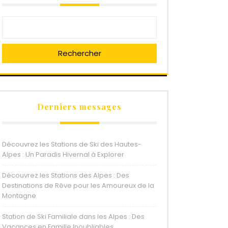
Rechercher
Derniers messages
Découvrez les Stations de Ski des Hautes-
Alpes : Un Paradis Hivernal à Explorer
Découvrez les Stations des Alpes : Des
Destinations de Rêve pour les Amoureux de la
Montagne
Station de Ski Familiale dans les Alpes : Des
Vacances en Famille Inoubliables