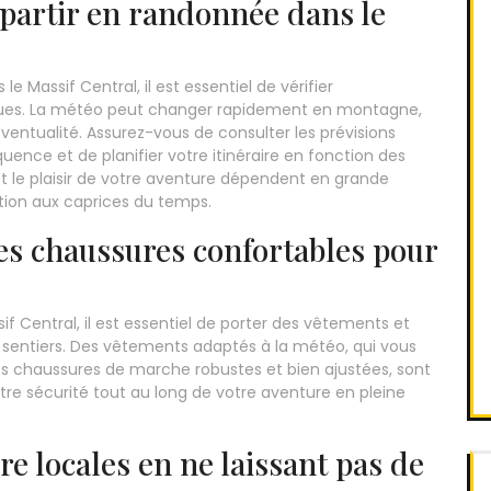
 partir en randonnée dans le
 Massif Central, il est essentiel de vérifier
ques. La météo peut changer rapidement en montagne,
 éventualité. Assurez-vous de consulter les prévisions
ence et de planifier votre itinéraire en fonction des
et le plaisir de votre aventure dépendent en grande
ation aux caprices du temps.
es chaussures confortables pour
f Central, il est essentiel de porter des vêtements et
 sentiers. Des vêtements adaptés à la météo, qui vous
s chaussures de marche robustes et bien ajustées, sont
tre sécurité tout au long de votre aventure en pleine
ore locales en ne laissant pas de