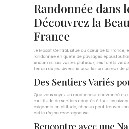
Randonnée dans le
Découvrez la Beau
France
Le Massif Central, situé au cœur de la France, 
randonnée en quête de paysages époustouflant
endormis, ses vastes plateaux, ses forêts verdo
terrain de jeu diversifié pour les amoureux de ple
Des Sentiers Variés po
Que vous soyez un randonneur chevronné ou un
multitude de sentiers adaptés à tous les niveaux
exigeants en altitude, chacun peut trouver son
cette région montagneuse.
Rencontre avec une Na