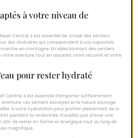
aptés à votre niveau de
sif Central, il est essentiel de choisir des sentiers
ur des itinéraires qui correspondent à vos capacités
e marche en montagne. En sélectionnant des sentiers
e votre aventure tout en assurant votre sécurité et votre
eau pour rester hydraté
f Central, il est essentiel d’emporter suffisamment
e aventure. Les sentiers escarpés et la nature sauvage
eiller à votre hydratation pour profiter pleinement de la
fort pendant la randonnée. N’oubliez pas d’avoir une
 afin de rester en forme et énergique tout au long de
use magnifique.