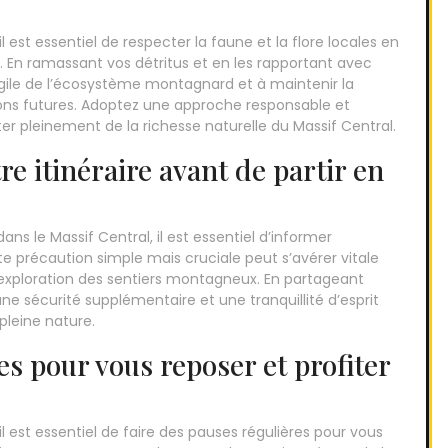
l est essentiel de respecter la faune et la flore locales en
s. En ramassant vos détritus et en les rapportant avec
ragile de l’écosystème montagnard et à maintenir la
ions futures. Adoptez une approche responsable et
er pleinement de la richesse naturelle du Massif Central.
e itinéraire avant de partir en
s le Massif Central, il est essentiel d’informer
te précaution simple mais cruciale peut s’avérer vitale
exploration des sentiers montagneux. En partageant
e sécurité supplémentaire et une tranquillité d’esprit
pleine nature.
es pour vous reposer et profiter
l est essentiel de faire des pauses régulières pour vous