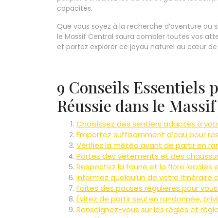
capacités.
Que vous soyez à la recherche d’aventure ou 
le Massif Central saura combler toutes vos att
et partez explorer ce joyau naturel au cœur de 
9 Conseils Essentiels
Réussie dans le Massif
Choisissez des sentiers adaptés à vot
Emportez suffisamment d’eau pour res
Vérifiez la météo avant de partir en r
Portez des vêtements et des chaussure
Respectez la faune et la flore locales 
Informez quelqu’un de votre itinéraire 
Faites des pauses régulières pour vous
Évitez de partir seul en randonnée, priv
Renseignez-vous sur les règles et rég