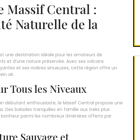
 Massif Central :
té Naturelle de la
est une destination idéale pour les amateurs de
s et d’une nature préservée. Avec ses volcans
yantes et ses rivières sinueuses, cette région offre un
in air.
ur Tous les Niveaux
 débutant enthousiaste, le Massif Central propose une
. Des balades tranquilles en famille aux treks plus
 bonheur parmi les nombreux itinéraires offerts par
ture Sauvage et