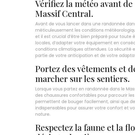
Vérifiez la météo avant de
Massif Central.
Avant de vous lancer dans une randonnée dans le
méticuleusement les conditions météorologi
et il est crucial d’être bien préparé pour toute
locales, d’adapter votre équipement en conséqu
conditions climatiques attendues. La sécurité 
partie de votre anticipation et de votre adapt
Portez des vêtements et d
marcher sur les sentiers.
Lorsque vous partez en randonnée dans le Massi
des chaussures confortables pour parcourir les
permettent de bouger facilement, ainsi que de
indispensables pour assurer votre confort et vo
nature.
Respectez la faune et la fl