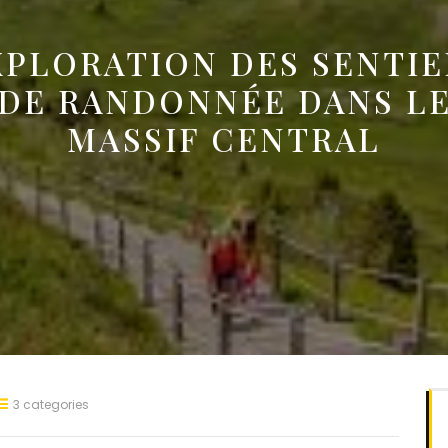
XPLORATION DES SENTIE
DE RANDONNÉE DANS L
MASSIF CENTRAL
3 categories