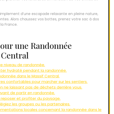
simplement d’une escapade relaxante en pleine nature,
entes. Alors chaussez vos bottes, prenez votre sac à dos
la France.
 pour une Randonnée
 Central
re niveau de randonnée.
ter hydraté pendant la randonnée.
andonnée dans le Massif Central.
s confortables pour marcher sur les sentiers.
en ne laissant pas de déchets derrière vous.
avant de partir en randonnée.
 reposer et profiter du paysage.
ilégiez les groupes ou les partenaires.
lementations locales concernant la randonnée dans le