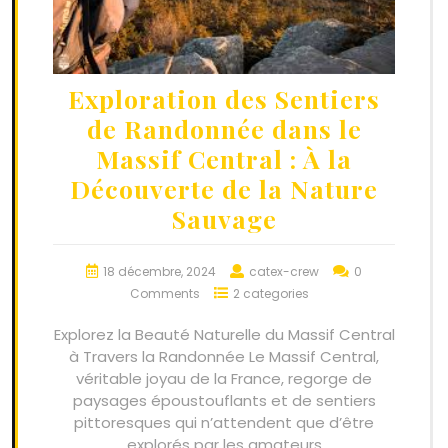
Exploration des Sentiers
de Randonnée dans le
Massif Central : À la
Découverte de la Nature
Sauvage
18 décembre, 2024
catex-crew
0
Comments
2 categories
Explorez la Beauté Naturelle du Massif Central
à Travers la Randonnée Le Massif Central,
véritable joyau de la France, regorge de
paysages époustouflants et de sentiers
pittoresques qui n’attendent que d’être
explorés par les amateurs