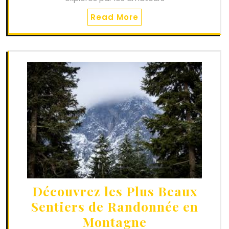
Read More
Découvrez les Plus Beaux
Sentiers de Randonnée en
Montagne