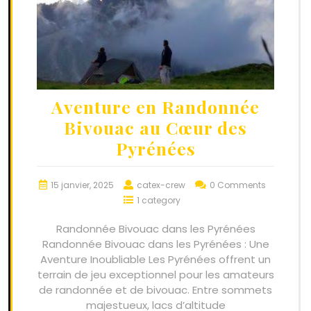
Aventure en Randonnée
Bivouac au Cœur des
Pyrénées
15 janvier, 2025
catex-crew
0 Comments
1 category
Randonnée Bivouac dans les Pyrénées
Randonnée Bivouac dans les Pyrénées : Une
Aventure Inoubliable Les Pyrénées offrent un
terrain de jeu exceptionnel pour les amateurs
de randonnée et de bivouac. Entre sommets
majestueux, lacs d’altitude