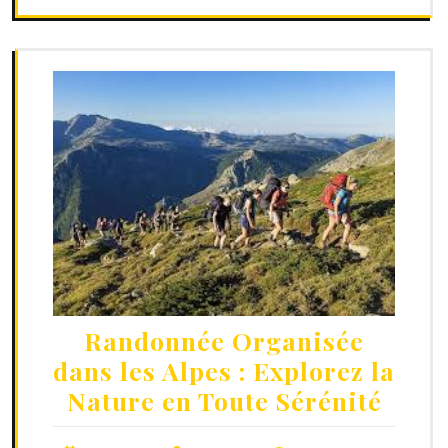
Randonnée Organisée
dans les Alpes : Explorez la
Nature en Toute Sérénité