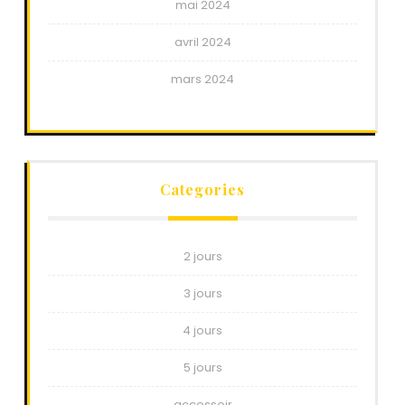
mai 2024
avril 2024
mars 2024
Categories
2 jours
3 jours
4 jours
5 jours
accessoir