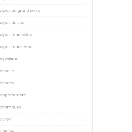
alpes du grand serre
alpes du sud
alpes mancelles
alpes maritimes
alpinisme
ancelle
annecy
appartement
atlantiques
auron
balade