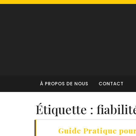
Skip
to
content
À PROPOS DE NOUS
CONTACT
Étiquette :
fiabilit
Guide Pratique pour