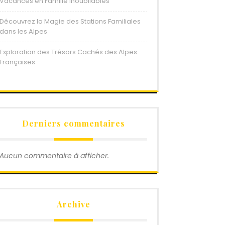
Vacances en Famille Inoubliables
Découvrez la Magie des Stations Familiales
dans les Alpes
Exploration des Trésors Cachés des Alpes
Françaises
Derniers commentaires
Aucun commentaire à afficher.
Archive