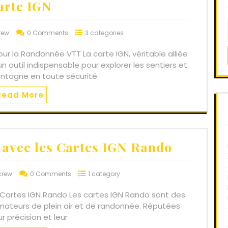
arte IGN
rew
0 Comments
3 categories
our la Randonnée VTT La carte IGN, véritable alliée
outil indispensable pour explorer les sentiers et
tagne en toute sécurité.
Read More
avec les Cartes IGN Rando
crew
0 Comments
1 category
es Cartes IGN Rando Les cartes IGN Rando sont des
amateurs de plein air et de randonnée. Réputées
ur précision et leur