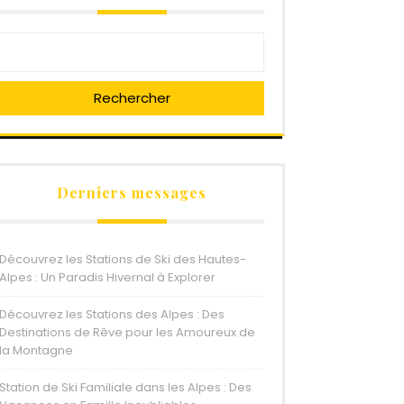
Rechercher
Derniers messages
Découvrez les Stations de Ski des Hautes-
Alpes : Un Paradis Hivernal à Explorer
Découvrez les Stations des Alpes : Des
Destinations de Rêve pour les Amoureux de
la Montagne
Station de Ski Familiale dans les Alpes : Des