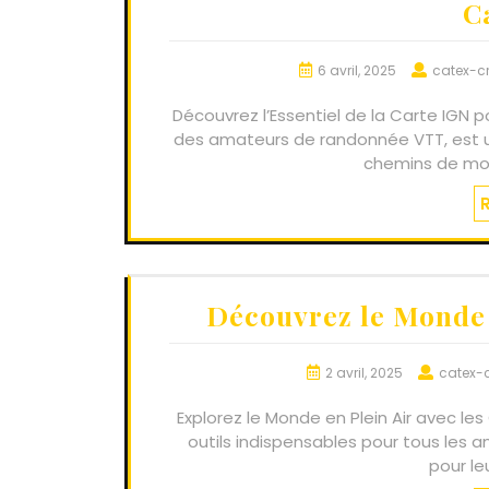
C
6 avril, 2025
catex-c
Découvrez l’Essentiel de la Carte IGN p
des amateurs de randonnée VTT, est un 
chemins de mon
Découvrez le Monde 
2 avril, 2025
catex-
Explorez le Monde en Plein Air avec l
outils indispensables pour tous les 
pour le