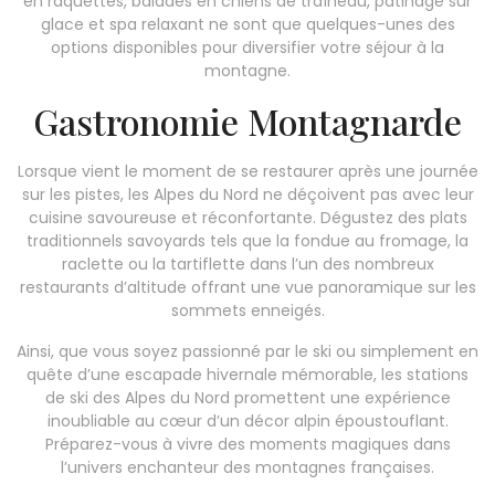
en raquettes, balades en chiens de traîneau, patinage sur
glace et spa relaxant ne sont que quelques-unes des
options disponibles pour diversifier votre séjour à la
montagne.
Gastronomie Montagnarde
Lorsque vient le moment de se restaurer après une journée
sur les pistes, les Alpes du Nord ne déçoivent pas avec leur
cuisine savoureuse et réconfortante. Dégustez des plats
traditionnels savoyards tels que la fondue au fromage, la
raclette ou la tartiflette dans l’un des nombreux
restaurants d’altitude offrant une vue panoramique sur les
sommets enneigés.
Ainsi, que vous soyez passionné par le ski ou simplement en
quête d’une escapade hivernale mémorable, les stations
de ski des Alpes du Nord promettent une expérience
inoubliable au cœur d’un décor alpin époustouflant.
Préparez-vous à vivre des moments magiques dans
l’univers enchanteur des montagnes françaises.