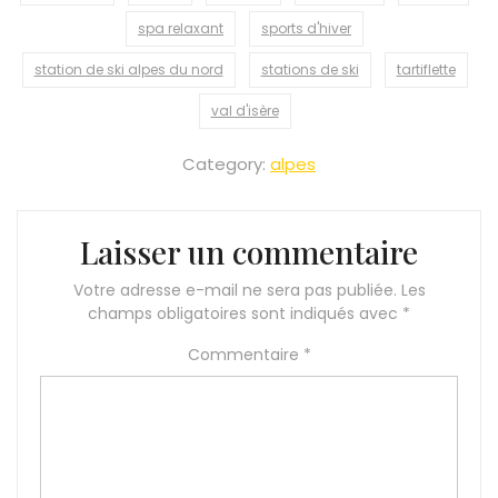
spa relaxant
sports d'hiver
station de ski alpes du nord
stations de ski
tartiflette
val d'isère
Category:
alpes
Laisser un commentaire
Votre adresse e-mail ne sera pas publiée.
Les
champs obligatoires sont indiqués avec
*
Commentaire
*