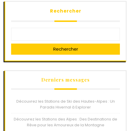
Rechercher
Rechercher
Derniers messages
Découvrez les Stations de Ski des Hautes-Alpes : Un
Paradis Hivernal à Explorer
Découvrez les Stations des Alpes : Des Destinations de
Rêve pour les Amoureux de la Montagne