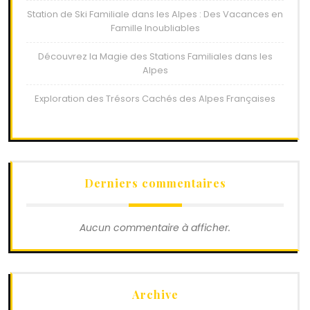
Station de Ski Familiale dans les Alpes : Des Vacances en
Famille Inoubliables
Découvrez la Magie des Stations Familiales dans les
Alpes
Exploration des Trésors Cachés des Alpes Françaises
Derniers commentaires
Aucun commentaire à afficher.
Archive