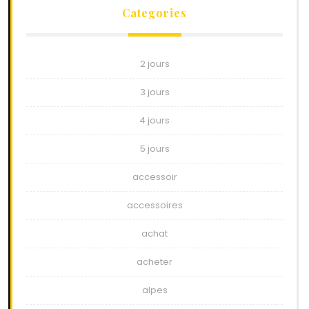
Categories
2 jours
3 jours
4 jours
5 jours
accessoir
accessoires
achat
acheter
alpes