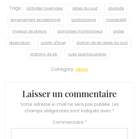
Tags:
activités hivernales
alpes du sud
diversité
enneigement exceptionnel
gastronomie
hospitalité
niveaux de skieurs
paysages montagneux
pistes
réservation
sports d'hiver
station de ski alpes du sud
stations de ski
vues spectaculaires
Category:
alpes
Laisser un commentaire
Votre adresse e-mail ne sera pas publiée.
Les
champs obligatoires sont indiqués avec
*
Commentaire
*