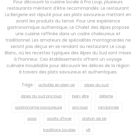
Pour découvrir la cuisine locale à Pra Loup, plusieurs
restaurants méritent d’être recommandés. Le restaurant
La Bergerie est réputé pour ses plats savoureux mettant en
avant les produits du terroir. Pour une expérience
gastronomique authentique, Le Chalet des Alpes propose
une cuisine raffinée dans un cadre chaleureux et
traditionnel. Les amateurs de spécialités montagnardes ne
seront pas déçus en se rendant au restaurant Le Loup
Blanc, où les recettes typiques des Alpes du Sud sont mises
à l’honneur. Ces établissements offrent un voyage
culinaire inoubliable pour découvrir les délices de la région
à travers des plats savoureux et authentiques.
Tags:
activités en plein air
alpes du sud
alpes du sud pra loup
bien-être
détente
gastronomie savoureuse
pra loup
randonnée
spas
sports d'hiver
station de ski
traditions locales
vtt