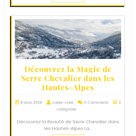
Découvrez la Magie de
Serre Chevalier dans les
Hautes-Alpes
8 avril, 2026
catex-crew
0 Comments
3
categories
Découvrez la Beauté de Serre Chevalier dans
les Hautes-Alpes La…