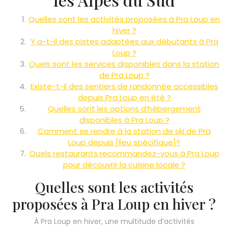
Quelles sont les activités proposées à Pra Loup en
hiver ?
Y a-t-il des pistes adaptées aux débutants à Pra
Loup ?
Quels sont les services disponibles dans la station
de Pra Loup ?
Existe-t-il des sentiers de randonnée accessibles
depuis Pra Loup en été ?
Quelles sont les options d’hébergement
disponibles à Pra Loup ?
Comment se rendre à la station de ski de Pra
Loup depuis [lieu spécifique]?
Quels restaurants recommandez-vous à Pra Loup
pour découvrir la cuisine locale ?
Quelles sont les activités
proposées à Pra Loup en hiver ?
À Pra Loup en hiver, une multitude d’activités