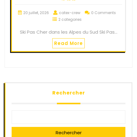
20 juillet, 2026
catex-crew
0 Comments
2 categories
Ski Pas Cher dans les Alpes du Sud Ski Pas…
Read More
Rechercher
Rechercher