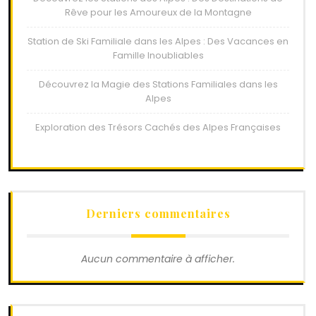
Rêve pour les Amoureux de la Montagne
Station de Ski Familiale dans les Alpes : Des Vacances en
Famille Inoubliables
Découvrez la Magie des Stations Familiales dans les
Alpes
Exploration des Trésors Cachés des Alpes Françaises
Derniers commentaires
Aucun commentaire à afficher.