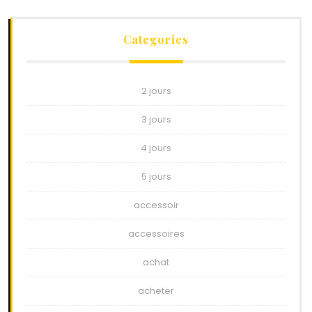
Categories
2 jours
3 jours
4 jours
5 jours
accessoir
accessoires
achat
acheter