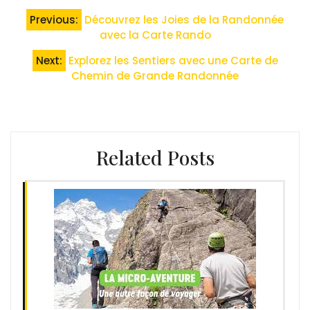
Navigation
Previous:
Découvrez les Joies de la Randonnée
de
avec la Carte Rando
l’article
Next:
Explorez les Sentiers avec une Carte de
Chemin de Grande Randonnée
Related Posts