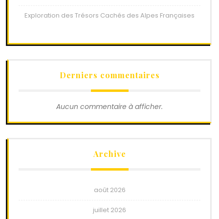
Exploration des Trésors Cachés des Alpes Françaises
Derniers commentaires
Aucun commentaire à afficher.
Archive
août 2026
juillet 2026