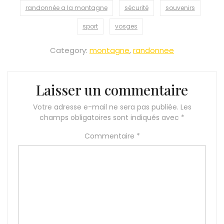
randonnée a la montagne
sécurité
souvenirs
sport
vosges
Category:
montagne
,
randonnee
Laisser un commentaire
Votre adresse e-mail ne sera pas publiée.
Les
champs obligatoires sont indiqués avec
*
Commentaire
*