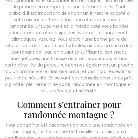
Pour préparer une randonnée en montagne, il est essentiel
de prendre en compte plusieurs éléments clés. Tout
d’abord, il est important de choisir un itinéraire adapté à
votre niveau de forme physique et d’expérience en
randonnée. Ensuite, vérifiez la météo pour vous habiller
adéquatement et anticiper les éventuels changements
climatiques. Assurez-vous d’avoir une bonne paire de
chaussures de marche confortables, ainsi qu’un sac à dos
contenant de l’eau en quantité suffisante, des encas
énergétiques, une trousse de premiers secours et une
carte détaillée du parcours. Informez également un proche
ou un ami de votre itinéraire prévu et des horaires estimés
pour votre sécurité. En suivant ces conseils, vous serez prêt
à profiter pleinement de votre randonnée en montagne en
toute sécurité et sérénité.
Comment s’entraîner pour
randonnée montagne ?
Pour s’entraîner efficacement en vue d’une randonnée en
montagne, il est essentiel de travailler à la fois sur sa
condition physique générale et sur des aspects spécifiques