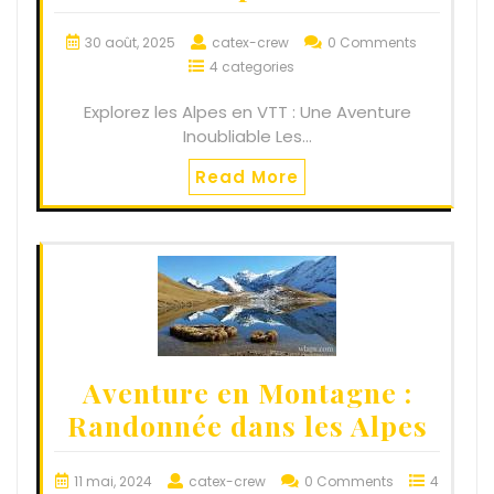
30 août, 2025
catex-crew
0 Comments
4 categories
Explorez les Alpes en VTT : Une Aventure
Inoubliable Les…
Read More
Aventure en Montagne :
Randonnée dans les Alpes
11 mai, 2024
catex-crew
0 Comments
4