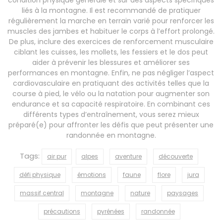
liés à la montagne. Il est recommandé de pratiquer
régulièrement la marche en terrain varié pour renforcer les
muscles des jambes et habituer le corps à l’effort prolongé.
De plus, inclure des exercices de renforcement musculaire
ciblant les cuisses, les mollets, les fessiers et le dos peut
aider à prévenir les blessures et améliorer ses
performances en montagne. Enfin, ne pas négliger l’aspect
cardiovasculaire en pratiquant des activités telles que la
course à pied, le vélo ou la natation pour augmenter son
endurance et sa capacité respiratoire. En combinant ces
différents types d’entraînement, vous serez mieux
préparé(e) pour affronter les défis que peut présenter une
randonnée en montagne.
Tags:
air pur
alpes
aventure
découverte
défi physique
émotions
faune
flore
jura
massif central
montagne
nature
paysages
précautions
pyrénées
randonnée