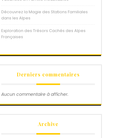
Découvrez la Magie des Stations Familiales
dans les Alpes
Exploration des Trésors Cachés des Alpes
Françaises
Derniers commentaires
Aucun commentaire à afficher.
Archive