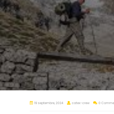
19 septembre, 2024
catex-crew
0 Comme