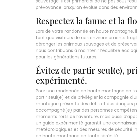
sauvetage. Il est primordial de ne pas sous-es
prévoyance lorsqu’on évolue dans des enviro
Respectez la faune et la flo
Lors de votre randonnée en haute montagne, il e
tant que visiteurs de ces environnements fragile
déranger les animaux sauvages et de préserver 
nous contribuons à maintenir l’équilibre écolo
pour les générations futures.
Évitez de partir seul(e), p
expérimenté.
Pour une randonnée en haute montagne en tout
partir seul(e) et de privilégier la compagnie d
montagne présente des défis et des dangers po
accompagné(e) par des personnes compétente
moments forts de l’aventure, mais aussi d’appo
un guide expérimenté garantit une connaissanc
météorologiques et des mesures de sécurité in
en haute montagne en toute sérénité.