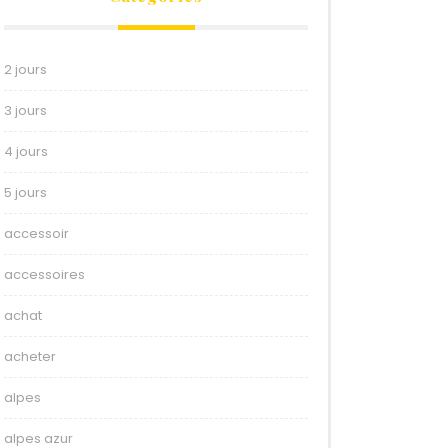
2 jours
3 jours
4 jours
5 jours
accessoir
accessoires
achat
acheter
alpes
alpes azur