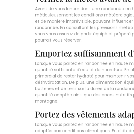
Avant de vous lancer dans une randonnée en hau
méticuleusement les conditions météorologi
et de manière imprévisible, pouvant influence
randonnée. En consultant les prévisions mété
vous vous assurez de partir équipé et préparé 
pourrait vous réserver.
Emportez suffisamment d’e
Lorsque vous partez en randonnée en haute mo
quantité suffisante d’eau et de nourriture. En alt
primordial de rester hydraté pour maintenir vo
déshydratation. De plus, une alimentation équi
batteries et de tenir sur la durée de la rando
quantité adaptée ainsi que des encas nutritifs
montagne.
Portez des vêtements adap
Lorsque vous partez en randonnée en haute mon
adaptés aux conditions climatiques. En altitud