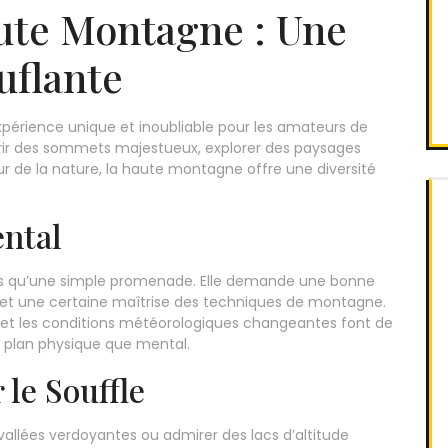
te Montagne : Une
uflante
érience unique et inoubliable pour les amateurs de
érir des sommets majestueux, explorer des paysages
 de la nature, la haute montagne offre une diversité
ental
s qu’une simple promenade. Elle demande une bonne
 et une certaine maîtrise des techniques de montagne.
s et les conditions météorologiques changeantes font de
e plan physique que mental.
le Souffle
vallées verdoyantes ou admirer des lacs d’altitude