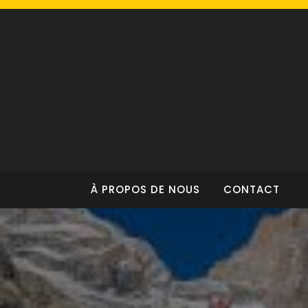
Skip
to
content
À PROPOS DE NOUS
CONTACT