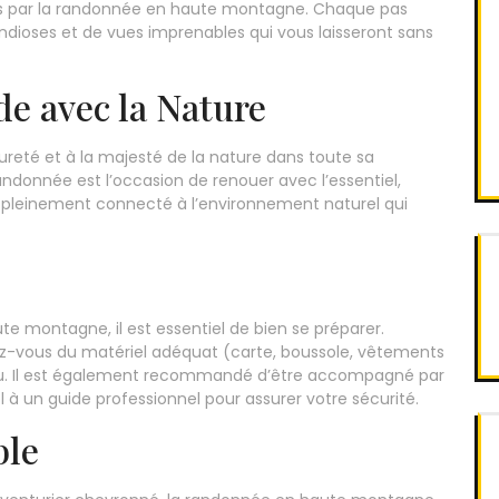
tes par la randonnée en haute montagne. Chaque pas
ioses et de vues imprenables qui vous laisseront sans
e avec la Nature
reté et à la majesté de la nature dans toute sa
randonnée est l’occasion de renouer avec l’essentiel,
ir pleinement connecté à l’environnement naturel qui
 montagne, il est essentiel de bien se préparer.
pez-vous du matériel adéquat (carte, boussole, vêtements
révu. Il est également recommandé d’être accompagné par
à un guide professionnel pour assurer votre sécurité.
ble