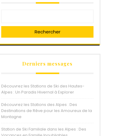
Rechercher
Derniers messages
Découvrez les Stations de Ski des Hautes-
Alpes : Un Paradis Hivernal à Explorer
Découvrez les Stations des Alpes : Des
Destinations de Rêve pour les Amoureux de la
Montagne
Station de Ski Familiale dans les Alpes : Des
Vacances en Famille Inoubliables