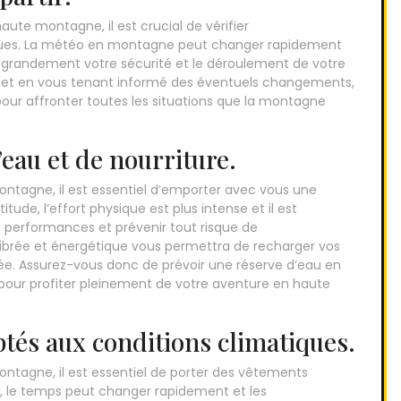
te montagne, il est crucial de vérifier
ques. La météo en montagne peut changer rapidement
r grandement votre sécurité et le déroulement de votre
o et en vous tenant informé des éventuels changements,
pour affronter toutes les situations que la montagne
au et de nourriture.
ntagne, il est essentiel d’emporter avec vous une
itude, l’effort physique est plus intense et il est
s performances et prévenir tout risque de
librée et énergétique vous permettra de recharger vos
nnée. Assurez-vous donc de prévoir une réserve d’eau en
 pour profiter pleinement de votre aventure en haute
tés aux conditions climatiques.
tagne, il est essentiel de porter des vêtements
e, le temps peut changer rapidement et les