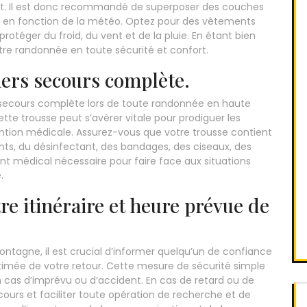
t. Il est donc recommandé de superposer des couches
e en fonction de la météo. Optez pour des vêtements
otéger du froid, du vent et de la pluie. En étant bien
tre randonnée en toute sécurité et confort.
ers secours complète.
rs secours complète lors de toute randonnée en haute
te trousse peut s’avérer vitale pour prodiguer les
ention médicale. Assurez-vous que votre trousse contient
ts, du désinfectant, des bandages, des ciseaux, des
 médical nécessaire pour faire face aux situations
.
e itinéraire et heure prévue de
tagne, il est crucial d’informer quelqu’un de confiance
estimée de votre retour. Cette mesure de sécurité simple
n cas d’imprévu ou d’accident. En cas de retard ou de
ours et faciliter toute opération de recherche et de