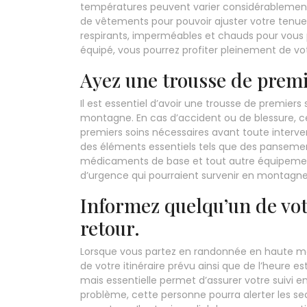
températures peuvent varier considérablemen
de vêtements pour pouvoir ajuster votre tenu
respirants, imperméables et chauds pour vous pr
équipé, vous pourrez profiter pleinement de vo
Ayez une trousse de premi
Il est essentiel d’avoir une trousse de premie
montagne. En cas d’accident ou de blessure, cet
premiers soins nécessaires avant toute interv
des éléments essentiels tels que des pansemen
médicaments de base et tout autre équipement
d’urgence qui pourraient survenir en montagne
Informez quelqu’un de votr
retour.
Lorsque vous partez en randonnée en haute mon
de votre itinéraire prévu ainsi que de l’heure 
mais essentielle permet d’assurer votre suivi e
problème, cette personne pourra alerter les sec