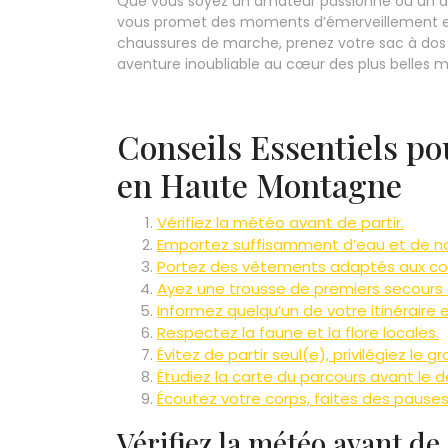
Que vous soyez un amateur passionné ou un a
vous promet des moments d’émerveillement et
chaussures de marche, prenez votre sac à dos
aventure inoubliable au cœur des plus belles
Conseils Essentiels p
en Haute Montagne
Vérifiez la météo avant de partir.
Emportez suffisamment d’eau et de nou
Portez des vêtements adaptés aux con
Ayez une trousse de premiers secours
Informez quelqu’un de votre itinéraire 
Respectez la faune et la flore locales.
Évitez de partir seul(e), privilégiez le
Étudiez la carte du parcours avant le d
Écoutez votre corps, faites des pauses 
Vérifiez la météo avant de 