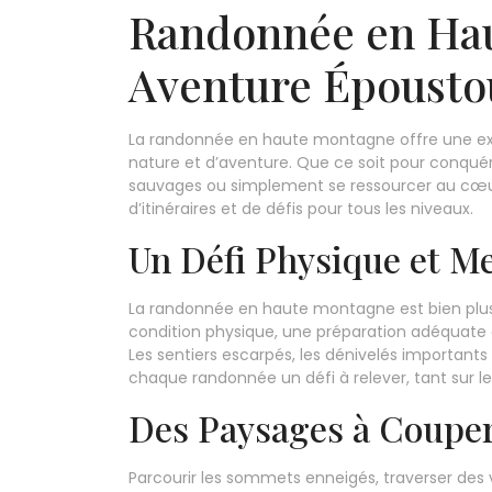
Randonnée en Hau
Aventure Épousto
La randonnée en haute montagne offre une exp
nature et d’aventure. Que ce soit pour conqu
sauvages ou simplement se ressourcer au cœur
d’itinéraires et de défis pour tous les niveaux.
Un Défi Physique et M
La randonnée en haute montagne est bien plu
condition physique, une préparation adéquate
Les sentiers escarpés, les dénivelés important
chaque randonnée un défi à relever, tant sur l
Des Paysages à Couper 
Parcourir les sommets enneigés, traverser des 