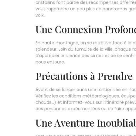
cristallins font partie des récompenses offer
vous rapproche un peu plus de panoramas grand
voix.
Une Connexion Profond
En haute montagne, on se retrouve face à la pu
splendeur. Loin du tumulte de la ville, chaque 
d’apprécier le silence des cimes et de se sent
nous entoure.
Précautions à Prendre
Avant de se lancer dans une randonnée en haute
Vérifiez les conditions météorologiques, équi
chauds…) et informez-vous sur l’itinéraire p
des personnes expérimentées ou de faire appel 
Une Aventure Inoublia