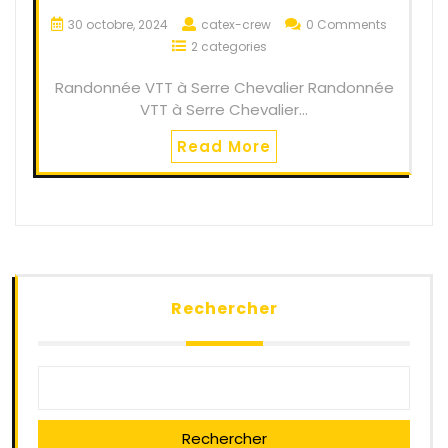
30 octobre, 2024
catex-crew
0 Comments
2 categories
Randonnée VTT à Serre Chevalier Randonnée
VTT à Serre Chevalier…
Read More
Rechercher
Rechercher