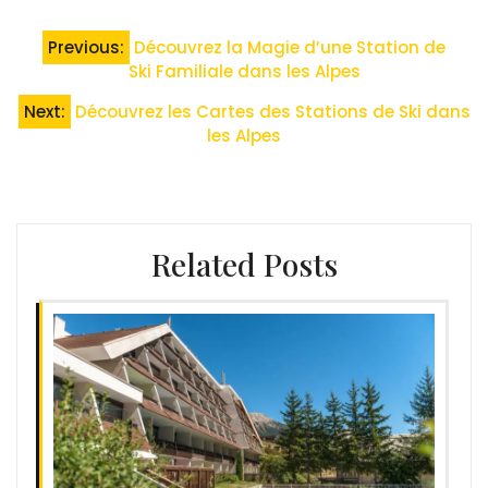
Navigation
Previous:
Découvrez la Magie d’une Station de
de
Ski Familiale dans les Alpes
l’article
Next:
Découvrez les Cartes des Stations de Ski dans
les Alpes
Related Posts