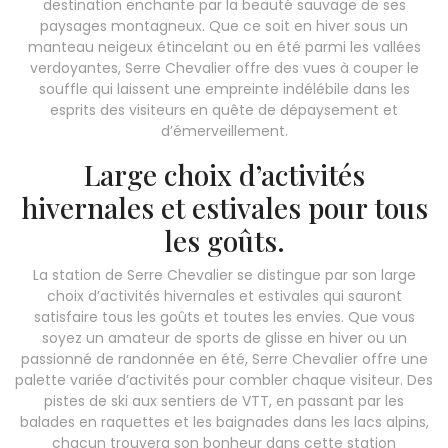
destination enchante par la beauté sauvage de ses
paysages montagneux. Que ce soit en hiver sous un
manteau neigeux étincelant ou en été parmi les vallées
verdoyantes, Serre Chevalier offre des vues à couper le
souffle qui laissent une empreinte indélébile dans les
esprits des visiteurs en quête de dépaysement et
d’émerveillement.
Large choix d’activités
hivernales et estivales pour tous
les goûts.
La station de Serre Chevalier se distingue par son large
choix d’activités hivernales et estivales qui sauront
satisfaire tous les goûts et toutes les envies. Que vous
soyez un amateur de sports de glisse en hiver ou un
passionné de randonnée en été, Serre Chevalier offre une
palette variée d’activités pour combler chaque visiteur. Des
pistes de ski aux sentiers de VTT, en passant par les
balades en raquettes et les baignades dans les lacs alpins,
chacun trouvera son bonheur dans cette station