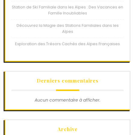
Station de Ski Familiale dans les Alpes : Des Vacances en
Famille Inoubliables
Découvrez la Magie des Stations Familiales dans les
Alpes
Exploration des Trésors Cachés des Alpes Françaises
Derniers commentaires
Aucun commentaire à afficher.
Archive