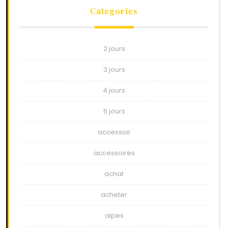
Categories
2 jours
3 jours
4 jours
5 jours
accessoir
accessoires
achat
acheter
alpes