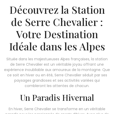
Découvrez la Station
de Serre Chevalier :
Votre Destination
Idéale dans les Alpes
Située dans les majestueuses Alpes françaises, la station
de Serre Chevalier est un véritable joyau offrant une
expérience inoubliable aux amoureux de la montagne. Que
ce soit en hiver ou en été, Serre Chevalier séduit par ses
paysages grandioses et ses activités variées qui
combleront les attentes de chacun.
Un Paradis Hivernal
En hiver, Serre Chevalier se transforme en un véritable