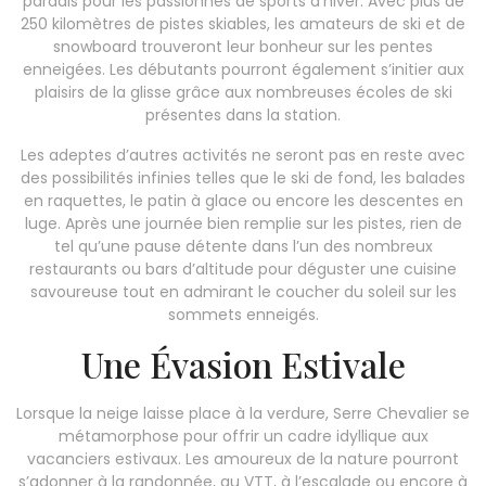
paradis pour les passionnés de sports d’hiver. Avec plus de
250 kilomètres de pistes skiables, les amateurs de ski et de
snowboard trouveront leur bonheur sur les pentes
enneigées. Les débutants pourront également s’initier aux
plaisirs de la glisse grâce aux nombreuses écoles de ski
présentes dans la station.
Les adeptes d’autres activités ne seront pas en reste avec
des possibilités infinies telles que le ski de fond, les balades
en raquettes, le patin à glace ou encore les descentes en
luge. Après une journée bien remplie sur les pistes, rien de
tel qu’une pause détente dans l’un des nombreux
restaurants ou bars d’altitude pour déguster une cuisine
savoureuse tout en admirant le coucher du soleil sur les
sommets enneigés.
Une Évasion Estivale
Lorsque la neige laisse place à la verdure, Serre Chevalier se
métamorphose pour offrir un cadre idyllique aux
vacanciers estivaux. Les amoureux de la nature pourront
s’adonner à la randonnée, au VTT, à l’escalade ou encore à