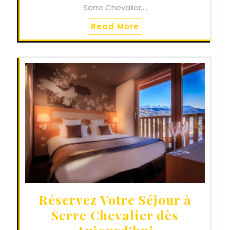
Serre Chevalier,…
Read More
Réservez Votre Séjour à
Serre Chevalier dès