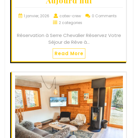
Aujourd’hui
1 janvier, 2026
catex-crew
0 Comments
2 categories
Réservation à Serre Chevalier Réservez Votre
Séjour de Rêve à…
Read More