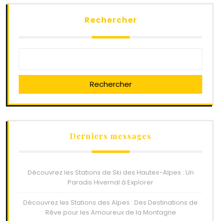
Rechercher
Rechercher
Derniers messages
Découvrez les Stations de Ski des Hautes-Alpes : Un
Paradis Hivernal à Explorer
Découvrez les Stations des Alpes : Des Destinations de
Rêve pour les Amoureux de la Montagne