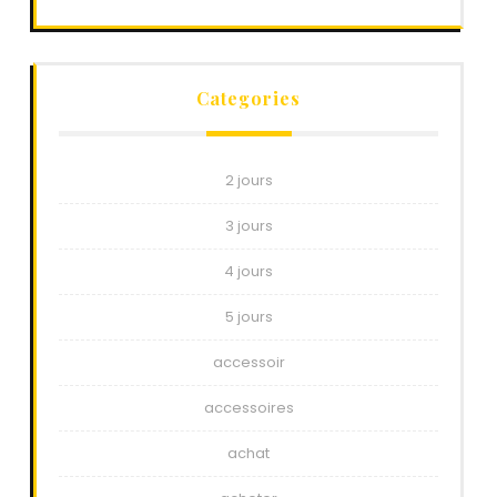
Categories
2 jours
3 jours
4 jours
5 jours
accessoir
accessoires
achat