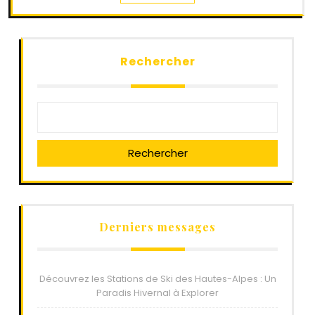
Rechercher
Rechercher
Derniers messages
Découvrez les Stations de Ski des Hautes-Alpes : Un
Paradis Hivernal à Explorer