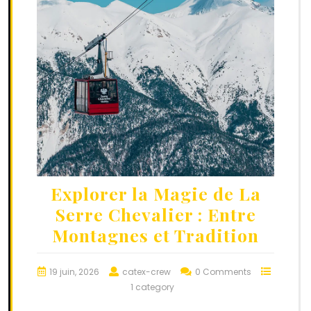
Explorer la Magie de La
Serre Chevalier : Entre
Montagnes et Tradition
19 juin, 2026
catex-crew
0 Comments
1 category