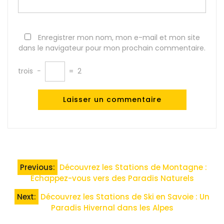
Enregistrer mon nom, mon e-mail et mon site
dans le navigateur pour mon prochain commentaire.
trois
−
=
2
Navigation
Previous:
Découvrez les Stations de Montagne :
de
Échappez-vous vers des Paradis Naturels
l’article
Next:
Découvrez les Stations de Ski en Savoie : Un
Paradis Hivernal dans les Alpes