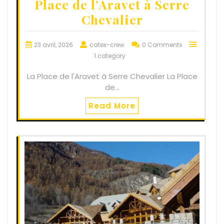
Place de l’Aravet à Serre
Chevalier
23 avril, 2026
catex-crew
0 Comments
1 category
La Place de l'Aravet à Serre Chevalier La Place
de…
Read More