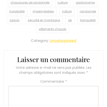
chaussures de randonnée
culture
gastronomie
hospitalité
imperméables
nature
randonnée
saison
sécurité en montagne
ski
tranquillité
vêtements chauds
Category:
Uncategorized
Laisser un commentaire
Votre adresse e-mail ne sera pas publiée.
Les
champs obligatoires sont indiqués avec
*
Commentaire
*