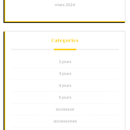
mars 2024
Categories
2 jours
3 jours
4 jours
5 jours
accessoir
accessoires