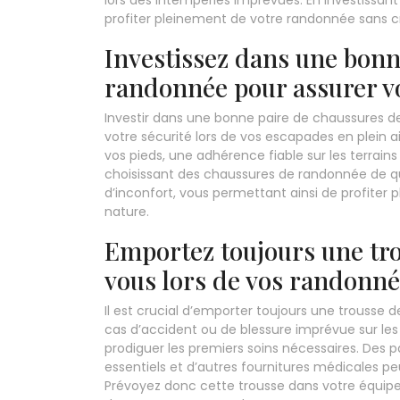
lors des intempéries imprévues. En investissa
profiter pleinement de votre randonnée sans cr
Investissez dans une bonn
randonnée pour assurer vot
Investir dans une bonne paire de chaussures de
votre sécurité lors de vos escapades en plein 
vos pieds, une adhérence fiable sur les terrain
choisissant des chaussures de randonnée de qua
d’inconfort, vous permettant ainsi de profiter
nature.
Emportez toujours une tr
vous lors de vos randonné
Il est crucial d’emporter toujours une trousse
cas d’accident ou de blessure imprévue sur les 
prodiguer les premiers soins nécessaires. De
essentiels et d’autres fournitures médicales pe
Prévoyez donc cette trousse dans votre équipe