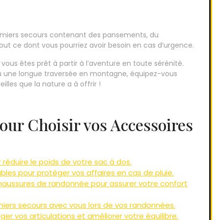
remiers secours contenant des pansements, du
ut ce dont vous pourriez avoir besoin en cas d’urgence.
ous êtes prêt à partir à l’aventure en toute sérénité.
ou une longue traversée en montagne, équipez-vous
les que la nature a à offrir !
pour Choisir vos Accessoires
réduire le poids de votre sac à dos.
es pour protéger vos affaires en cas de pluie.
haussures de randonnée pour assurer votre confort
iers secours avec vous lors de vos randonnées.
er vos articulations et améliorer votre équilibre.