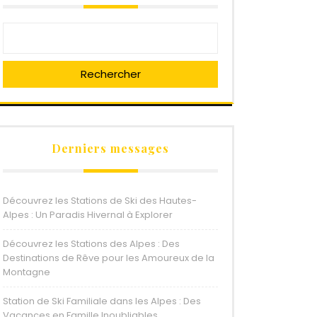
Rechercher
Derniers messages
Découvrez les Stations de Ski des Hautes-
Alpes : Un Paradis Hivernal à Explorer
Découvrez les Stations des Alpes : Des
Destinations de Rêve pour les Amoureux de la
Montagne
Station de Ski Familiale dans les Alpes : Des
Vacances en Famille Inoubliables