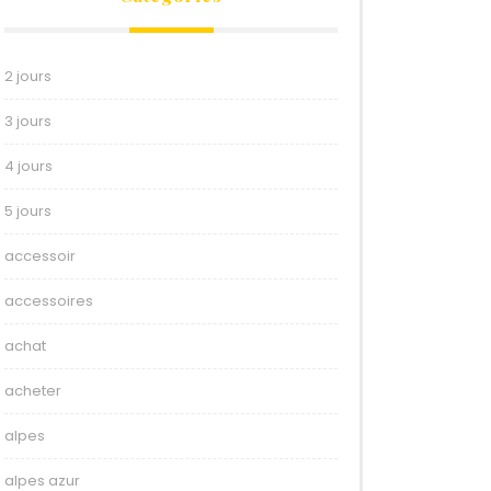
2 jours
3 jours
4 jours
5 jours
accessoir
accessoires
achat
acheter
alpes
alpes azur