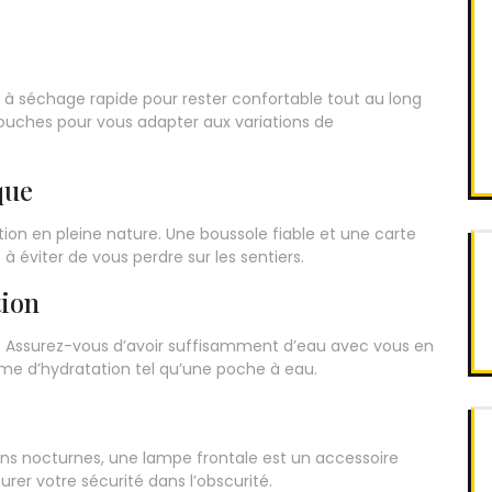
 à séchage rapide pour rester confortable tout au long
ouches pour vous adapter aux variations de
que
ion en pleine nature. Une boussole fiable et une carte
à éviter de vous perdre sur les sentiers.
tion
e. Assurez-vous d’avoir suffisamment d’eau avec vous en
me d’hydratation tel qu’une poche à eau.
ons nocturnes, une lampe frontale est un accessoire
rer votre sécurité dans l’obscurité.