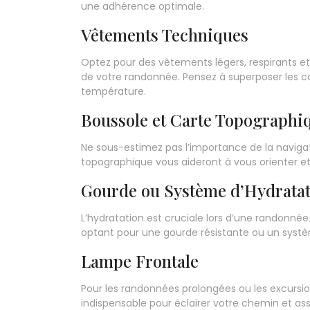
une adhérence optimale.
Vêtements Techniques
Optez pour des vêtements légers, respirants et
de votre randonnée. Pensez à superposer les c
température.
Boussole et Carte Topographi
Ne sous-estimez pas l’importance de la navigat
topographique vous aideront à vous orienter et 
Gourde ou Système d’Hydrata
L’hydratation est cruciale lors d’une randonné
optant pour une gourde résistante ou un systè
Lampe Frontale
Pour les randonnées prolongées ou les excursi
indispensable pour éclairer votre chemin et assu