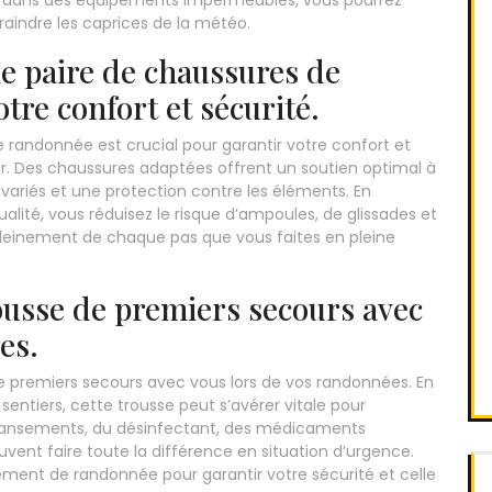
nt dans des équipements imperméables, vous pourrez
aindre les caprices de la météo.
e paire de chaussures de
re confort et sécurité.
 randonnée est crucial pour garantir votre confort et
air. Des chaussures adaptées offrent un soutien optimal à
s variés et une protection contre les éléments. En
lité, vous réduisez le risque d’ampoules, de glissades et
 pleinement de chaque pas que vous faites en pleine
ousse de premiers secours avec
es.
 de premiers secours avec vous lors de vos randonnées. En
sentiers, cette trousse peut s’avérer vitale pour
s pansements, du désinfectant, des médicaments
uvent faire toute la différence en situation d’urgence.
ment de randonnée pour garantir votre sécurité et celle