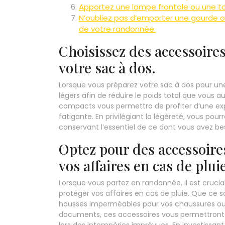
Apportez une lampe frontale ou une t
N’oubliez pas d’emporter une gourde o
de votre randonnée.
Choisissez des accessoires
votre sac à dos.
Lorsque vous préparez votre sac à dos pour une 
légers afin de réduire le poids total que vous 
compacts vous permettra de profiter d’une ex
fatigante. En privilégiant la légèreté, vous pour
conservant l’essentiel de ce dont vous avez be
Optez pour des accessoir
vos affaires en cas de plui
Lorsque vous partez en randonnée, il est cruci
protéger vos affaires en cas de pluie. Que ce s
housses imperméables pour vos chaussures ou
documents, ces accessoires vous permettront d