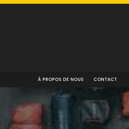
Skip
to
content
À PROPOS DE NOUS
CONTACT