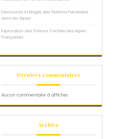
Découvrez la Magie des Stations Familiales
dans les Alpes
Exploration des Trésors Cachés des Alpes
Françaises
Derniers commentaires
Aucun commentaire à afficher.
Archive