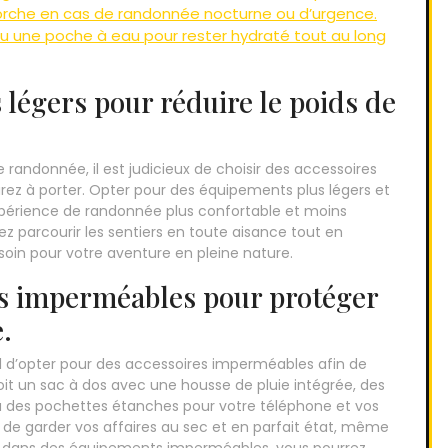
orche en cas de randonnée nocturne ou d’urgence.
u une poche à eau pour rester hydraté tout au long
 légers pour réduire le poids de
randonnée, il est judicieux de choisir des accessoires
aurez à porter. Opter pour des équipements plus légers et
périence de randonnée plus confortable et moins
rez parcourir les sentiers en toute aisance tout en
soin pour votre aventure en pleine nature.
es imperméables pour protéger
e.
al d’opter pour des accessoires imperméables afin de
oit un sac à dos avec une housse de pluie intégrée, des
 des pochettes étanches pour votre téléphone et vos
e garder vos affaires au sec et en parfait état, même