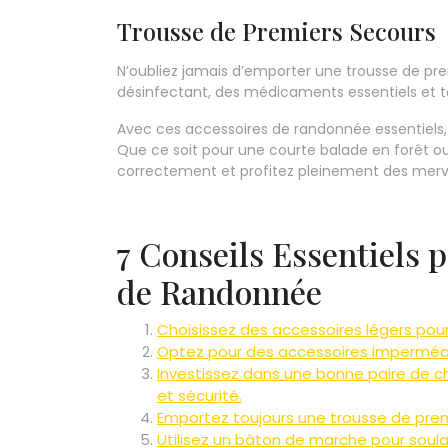
Trousse de Premiers Secours
N’oubliez jamais d’emporter une trousse de p
désinfectant, des médicaments essentiels et to
Avec ces accessoires de randonnée essentiels, v
Que ce soit pour une courte balade en forêt 
correctement et profitez pleinement des merveil
7 Conseils Essentiels 
de Randonnée
Choisissez des accessoires légers pour 
Optez pour des accessoires imperméabl
Investissez dans une bonne paire de c
et sécurité.
Emportez toujours une trousse de prem
Utilisez un bâton de marche pour soulag