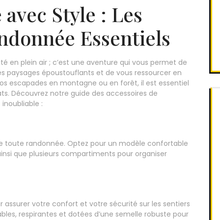
 avec Style : Les
ndonnée Essentiels
té en plein air ; c’est une aventure qui vous permet de
es paysages époustouflants et de vous ressourcer en
 vos escapades en montagne ou en forêt, il est essentiel
ats. Découvrez notre guide des accessoires de
inoubliable :
 de toute randonnée. Optez pour un modèle confortable
ainsi que plusieurs compartiments pour organiser
assurer votre confort et votre sécurité sur les sentiers
les, respirantes et dotées d’une semelle robuste pour