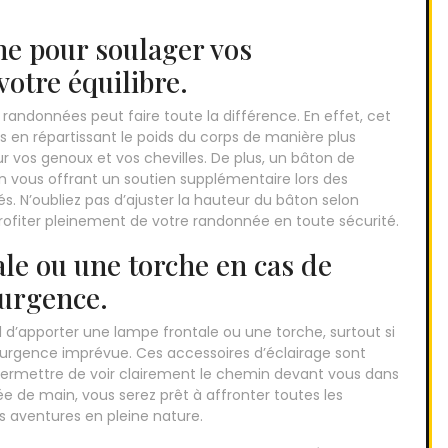
he pour soulager vos
votre équilibre.
randonnées peut faire toute la différence. En effet, cet
s en répartissant le poids du corps de manière plus
sur vos genoux et vos chevilles. De plus, un bâton de
n vous offrant un soutien supplémentaire lors des
és. N’oubliez pas d’ajuster la hauteur du bâton selon
 profiter pleinement de votre randonnée en toute sécurité.
le ou une torche en cas de
urgence.
l d’apporter une lampe frontale ou une torche, surtout si
urgence imprévue. Ces accessoires d’éclairage sont
 permettre de voir clairement le chemin devant vous dans
ée de main, vous serez prêt à affronter toutes les
s aventures en pleine nature.