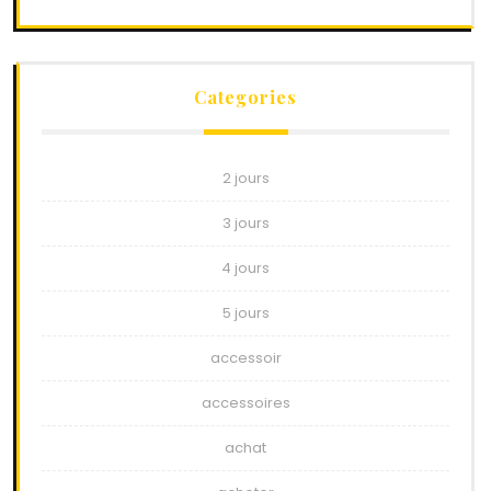
Categories
2 jours
3 jours
4 jours
5 jours
accessoir
accessoires
achat