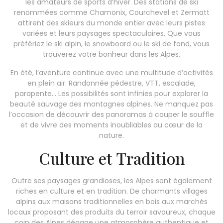
les amateurs de sports d’hiver. Des stations de ski
renommées comme Chamonix, Courchevel et Zermatt
attirent des skieurs du monde entier avec leurs pistes
variées et leurs paysages spectaculaires. Que vous
préfériez le ski alpin, le snowboard ou le ski de fond, vous
trouverez votre bonheur dans les Alpes.
En été, l’aventure continue avec une multitude d’activités
en plein air. Randonnée pédestre, VTT, escalade,
parapente… Les possibilités sont infinies pour explorer la
beauté sauvage des montagnes alpines. Ne manquez pas
l’occasion de découvrir des panoramas à couper le souffle
et de vivre des moments inoubliables au cœur de la
nature.
Culture et Tradition
Outre ses paysages grandioses, les Alpes sont également
riches en culture et en tradition. De charmants villages
alpins aux maisons traditionnelles en bois aux marchés
locaux proposant des produits du terroir savoureux, chaque
coin des Alpes dégage une atmosphère authentique et