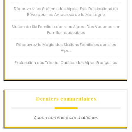
Découvrez les Stations des Alpes : Des Destinations de
Rêve pour les Amoureux de la Montagne
Station de Ski Familiale dans les Alpes : Des Vacances en
Famille Inoubliables
Découvrez la Magie des Stations Familiales dans les
Alpes
Exploration des Trésors Cachés des Alpes Françaises
Derniers commentaires
Aucun commentaire à afficher.