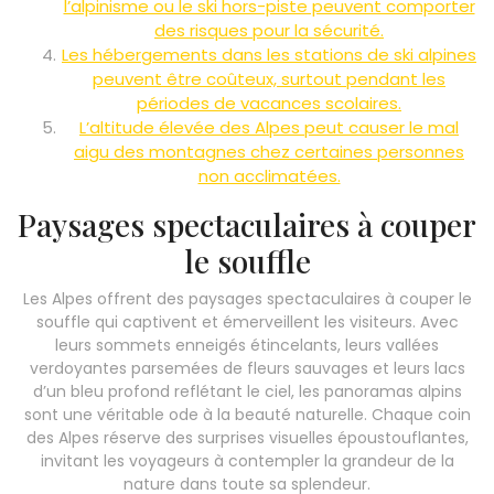
l’alpinisme ou le ski hors-piste peuvent comporter
des risques pour la sécurité.
Les hébergements dans les stations de ski alpines
peuvent être coûteux, surtout pendant les
périodes de vacances scolaires.
L’altitude élevée des Alpes peut causer le mal
aigu des montagnes chez certaines personnes
non acclimatées.
Paysages spectaculaires à couper
le souffle
Les Alpes offrent des paysages spectaculaires à couper le
souffle qui captivent et émerveillent les visiteurs. Avec
leurs sommets enneigés étincelants, leurs vallées
verdoyantes parsemées de fleurs sauvages et leurs lacs
d’un bleu profond reflétant le ciel, les panoramas alpins
sont une véritable ode à la beauté naturelle. Chaque coin
des Alpes réserve des surprises visuelles époustouflantes,
invitant les voyageurs à contempler la grandeur de la
nature dans toute sa splendeur.