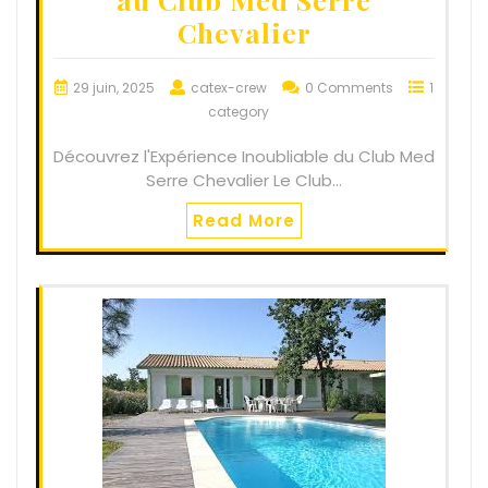
Chevalier
29 juin, 2025
catex-crew
0 Comments
1
category
Découvrez l'Expérience Inoubliable du Club Med
Serre Chevalier Le Club…
Read More