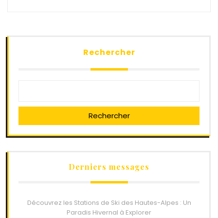
Rechercher
Rechercher
Derniers messages
Découvrez les Stations de Ski des Hautes-Alpes : Un
Paradis Hivernal à Explorer