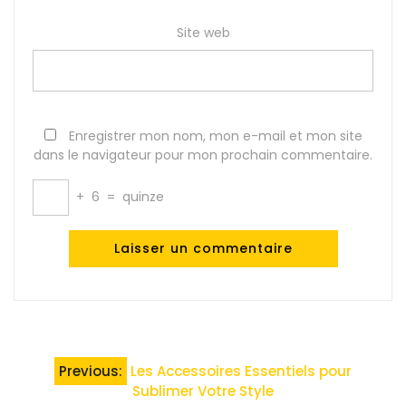
Site web
Enregistrer mon nom, mon e-mail et mon site
dans le navigateur pour mon prochain commentaire.
+
6
=
quinze
Navigation
Previous:
Les Accessoires Essentiels pour
de
Sublimer Votre Style