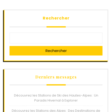
Rechercher
Rechercher
Derniers messages
Découvrez les Stations de Ski des Hautes-Alpes : Un
Paradis Hivernal à Explorer
Découvrez les Stations des Alpes : Des Destinations de