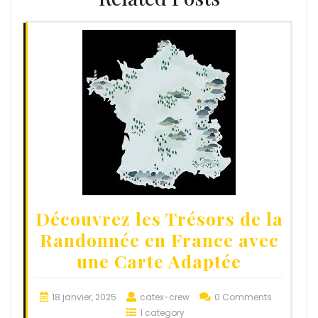
Découvrez les Trésors de la
Randonnée en France avec
une Carte Adaptée
18 janvier, 2025
catex-crew
0 Comments
1 category