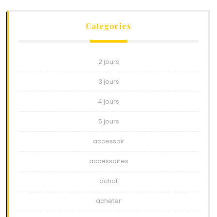
Categories
2 jours
3 jours
4 jours
5 jours
accessoir
accessoires
achat
acheter