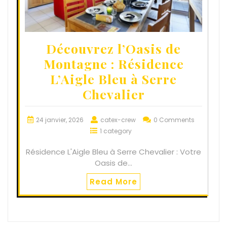
Découvrez l’Oasis de
Montagne : Résidence
L’Aigle Bleu à Serre
Chevalier
24 janvier, 2026
catex-crew
0 Comments
1 category
Résidence L'Aigle Bleu à Serre Chevalier : Votre
Oasis de…
Read More