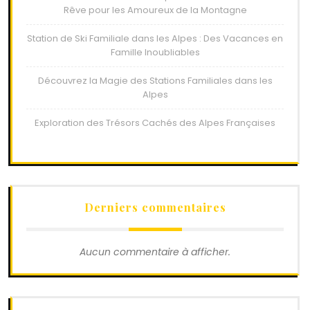
Rêve pour les Amoureux de la Montagne
Station de Ski Familiale dans les Alpes : Des Vacances en
Famille Inoubliables
Découvrez la Magie des Stations Familiales dans les
Alpes
Exploration des Trésors Cachés des Alpes Françaises
Derniers commentaires
Aucun commentaire à afficher.