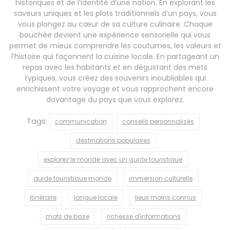
historiques et de l’identité d’une nation. En explorant les
saveurs uniques et les plats traditionnels d’un pays, vous
vous plongez au cœur de sa culture culinaire. Chaque
bouchée devient une expérience sensorielle qui vous
permet de mieux comprendre les coutumes, les valeurs et
l’histoire qui façonnent la cuisine locale. En partageant un
repas avec les habitants et en dégustant des mets
typiques, vous créez des souvenirs inoubliables qui
enrichissent votre voyage et vous rapprochent encore
davantage du pays que vous explorez.
Tags:
communication
conseils personnalisés
destinations populaires
explorez le monde avec un guide touristique
guide touristique monde
immersion culturelle
itinéraire
langue locale
lieux moins connus
mots de base
richesse d'informations