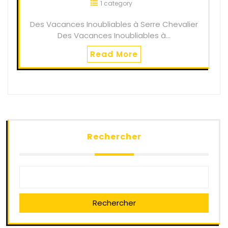
1 category
Des Vacances Inoubliables à Serre Chevalier
Des Vacances Inoubliables à…
Read More
Rechercher
Rechercher