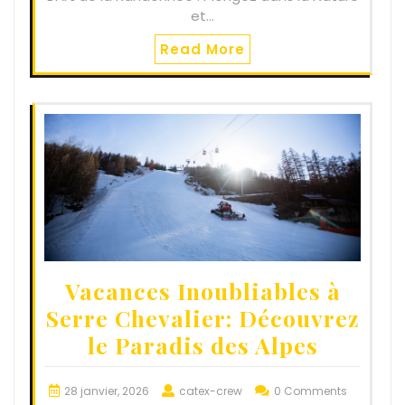
et…
Read More
Vacances Inoubliables à
Serre Chevalier: Découvrez
le Paradis des Alpes
28 janvier, 2026
catex-crew
0 Comments