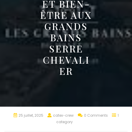
ET BIEN-
ÊTRE AUX
GRANDS
BAINS
SERRE
CHEVALI
ER
25 juillet, 2025
catex-crew
0 Comments
1
category