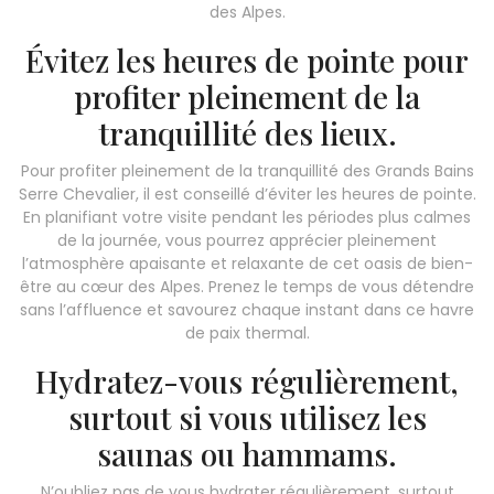
des Alpes.
Évitez les heures de pointe pour
profiter pleinement de la
tranquillité des lieux.
Pour profiter pleinement de la tranquillité des Grands Bains
Serre Chevalier, il est conseillé d’éviter les heures de pointe.
En planifiant votre visite pendant les périodes plus calmes
de la journée, vous pourrez apprécier pleinement
l’atmosphère apaisante et relaxante de cet oasis de bien-
être au cœur des Alpes. Prenez le temps de vous détendre
sans l’affluence et savourez chaque instant dans ce havre
de paix thermal.
Hydratez-vous régulièrement,
surtout si vous utilisez les
saunas ou hammams.
N’oubliez pas de vous hydrater régulièrement, surtout