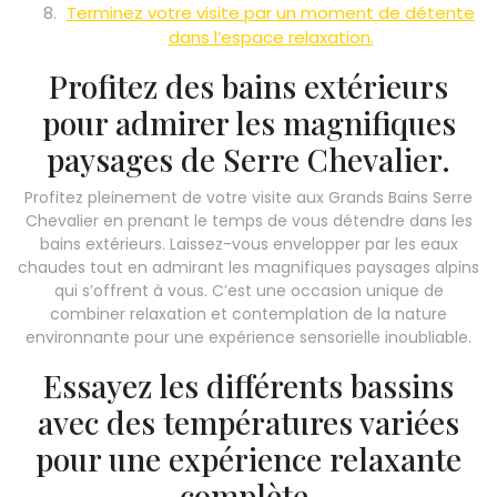
Terminez votre visite par un moment de détente
dans l’espace relaxation.
Profitez des bains extérieurs
pour admirer les magnifiques
paysages de Serre Chevalier.
Profitez pleinement de votre visite aux Grands Bains Serre
Chevalier en prenant le temps de vous détendre dans les
bains extérieurs. Laissez-vous envelopper par les eaux
chaudes tout en admirant les magnifiques paysages alpins
qui s’offrent à vous. C’est une occasion unique de
combiner relaxation et contemplation de la nature
environnante pour une expérience sensorielle inoubliable.
Essayez les différents bassins
avec des températures variées
pour une expérience relaxante
complète.