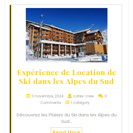
Expérience de Location de
Ski dans les Alpes du Sud
11 novembre, 2024
catex-crew
0
Comments
1 category
Découvrez les Plaisirs du Ski dans les Alpes du
Sud…
Read More