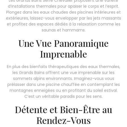
Les Grands Bains Serre Chevalier proposent une variété
d’installations thermales pour apaiser le corps et l’esprit.
Plongez dans les eaux chaudes des piscines intérieures et
extérieures, laissez-vous envelopper par les jets massants
et profitez des espaces dédiés à la relaxation comme les
saunas et hammams.
Une Vue Panoramique
Imprenable
En plus des bienfaits thérapeutiques des eaux thermales,
les Grands Bains offrent une vue imprenable sur les
sommets alpins environnants. Imaginez-vous vous
prélasser dans une piscine chauffée en contemplant les
montagnes enneigées ou en profitant du soleil estival.
C’est un véritable paradis pour les sens.
Détente et Bien-Être au
Rendez-Vous