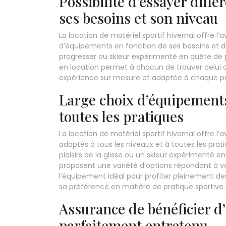
Possibilité d’essayer diff
ses besoins et son niveau
La location de matériel sportif hivernal offre 
d’équipements en fonction de ses besoins et d
progresser ou skieur expérimenté en quête de 
en location permet à chacun de trouver celui q
expérience sur mesure et adaptée à chaque pr
Large choix d’équipements
toutes les pratiques
La location de matériel sportif hivernal offre 
adaptés à tous les niveaux et à toutes les pra
plaisirs de la glisse ou un skieur expérimenté 
proposent une variété d’options répondant à vo
l’équipement idéal pour profiter pleinement d
sa préférence en matière de pratique sportive.
Assurance de bénéficier d
parfaitement entretenu