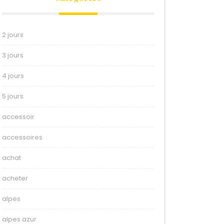
2 jours
3 jours
4 jours
5 jours
accessoir
accessoires
achat
acheter
alpes
alpes azur