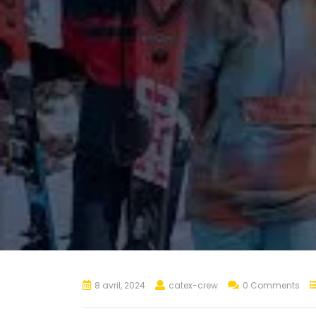
8 avril, 2024
catex-crew
0 Comments