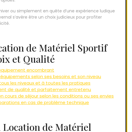
rapides.
d’hiver ou simplement en quête d’une expérience ludique
ernal s’avère être un choix judicieux pour profiter
cité.
cation de Matériel Sportif
ix et Qualité
e équipement encombrant
 d’équipements selon ses besoins et son niveau
ous les niveaux et à toutes les pratiques
ent de qualité et parfaitement entretenu
n cours de séjour selon les conditions ou ses envies
éparations en cas de problème technique
a Location de Matériel