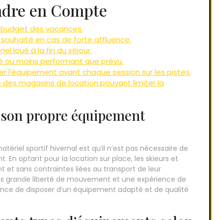
endre en Compte
e budget des vacances.
souhaité en cas de forte affluence.
el loué à la fin du séjour.
gé ou moins performant que prévu.
er l’équipement avant chaque session sur les pistes.
re des magasins de location pouvant limiter la
r son propre équipement
ériel sportif hivernal est qu’il n’est pas nécessaire de
En optant pour la location sur place, les skieurs et
et sans contraintes liées au transport de leur
s grande liberté de mouvement et une expérience de
rance de disposer d’un équipement adapté et de qualité