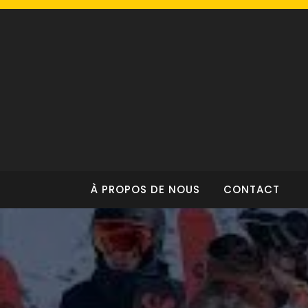
Skip
to
content
À PROPOS DE NOUS
CONTACT