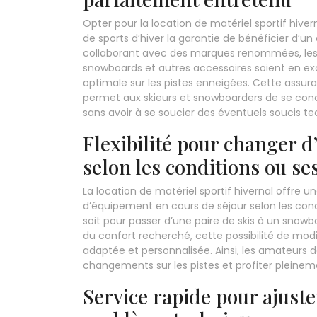
Opter pour la location de matériel sportif hiver
de sports d’hiver la garantie de bénéficier d’
collaborant avec des marques renommées, les ma
snowboards et autres accessoires soient en exce
optimale sur les pistes enneigées. Cette assu
permet aux skieurs et snowboarders de se conce
sans avoir à se soucier des éventuels soucis te
Flexibilité pour changer 
selon les conditions ou se
La location de matériel sportif hivernal offre 
d’équipement en cours de séjour selon les cond
soit pour passer d’une paire de skis à un snowbo
du confort recherché, cette possibilité de modi
adaptée et personnalisée. Ainsi, les amateurs 
changements sur les pistes et profiter pleine
Service rapide pour ajust