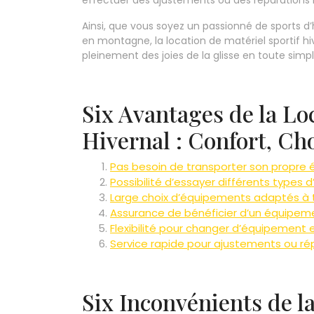
effectuer des ajustements ou des réparations 
Ainsi, que vous soyez un passionné de sports 
en montagne, la location de matériel sportif hiv
pleinement des joies de la glisse en toute simpli
Six Avantages de la Lo
Hivernal : Confort, Cho
Pas besoin de transporter son propr
Possibilité d’essayer différents types
Large choix d’équipements adaptés à t
Assurance de bénéficier d’un équipem
Flexibilité pour changer d’équipement e
Service rapide pour ajustements ou r
Six Inconvénients de l