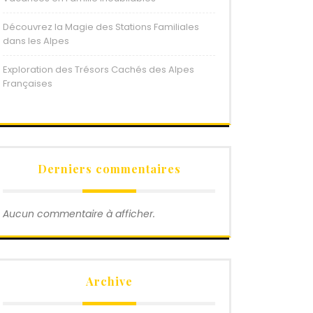
Découvrez la Magie des Stations Familiales
dans les Alpes
Exploration des Trésors Cachés des Alpes
Françaises
Derniers commentaires
Aucun commentaire à afficher.
Archive