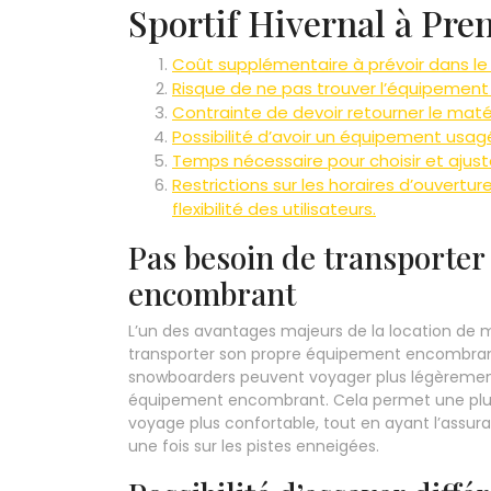
Sportif Hivernal à Pr
Coût supplémentaire à prévoir dans l
Risque de ne pas trouver l’équipement 
Contrainte de devoir retourner le matéri
Possibilité d’avoir un équipement usa
Temps nécessaire pour choisir et ajust
Restrictions sur les horaires d’ouvertu
flexibilité des utilisateurs.
Pas besoin de transporte
encombrant
L’un des avantages majeurs de la location de mat
transporter son propre équipement encombrant. 
snowboarders peuvent voyager plus légèrement 
équipement encombrant. Cela permet une plu
voyage plus confortable, tout en ayant l’assu
une fois sur les pistes enneigées.