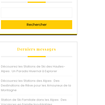
Rechercher
Derniers messages
Découvrez les Stations de Ski des Hautes-
Alpes : Un Paradis Hivernal à Explorer
Découvrez les Stations des Alpes : Des
Destinations de Rêve pour les Amoureux de la
Montagne
Station de Ski Familiale dans les Alpes : Des
Vacances en Famille Inoubliables