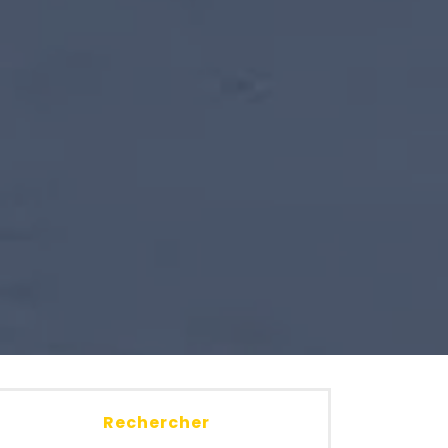
L
Rechercher