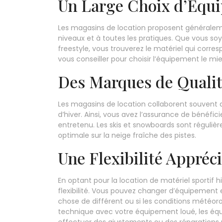
Un Large Choix d’Équ
Les magasins de location proposent généralem
niveaux et à toutes les pratiques. Que vous so
freestyle, vous trouverez le matériel qui corre
vous conseiller pour choisir l’équipement le mi
Des Marques de Quali
Les magasins de location collaborent souvent
d’hiver. Ainsi, vous avez l’assurance de bénéfi
entretenu. Les skis et snowboards sont réguliè
optimale sur la neige fraîche des pistes.
Une Flexibilité Appréc
En optant pour la location de matériel sportif
flexibilité. Vous pouvez changer d’équipement 
chose de différent ou si les conditions météor
technique avec votre équipement loué, les éq