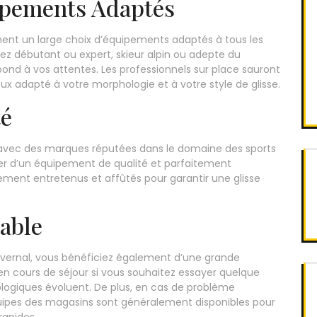
ipements Adaptés
ent un large choix d’équipements adaptés à tous les
yez débutant ou expert, skieur alpin ou adepte du
spond à vos attentes. Les professionnels sur place sauront
eux adapté à votre morphologie et à votre style de glisse.
té
 avec des marques réputées dans le domaine des sports
cier d’un équipement de qualité et parfaitement
rement entretenus et affûtés pour garantir une glisse
iable
 hivernal, vous bénéficiez également d’une grande
en cours de séjour si vous souhaitez essayer quelque
ologiques évoluent. De plus, en cas de problème
uipes des magasins sont généralement disponibles pour