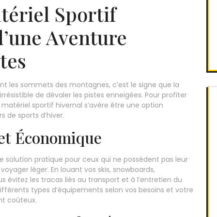
ériel Sportif
 d’une Aventure
stes
ent les sommets des montagnes, c’est le signe que la
 irrésistible de dévaler les pistes enneigées. Pour profiter
matériel sportif hivernal s’avère être une option
 de sports d’hiver.
 et Économique
une solution pratique pour ceux qui ne possèdent pas leur
oyager léger. En louant vos skis, snowboards,
 évitez les tracas liés au transport et à l’entretien du
différents types d’équipements selon vos besoins et votre
nt coûteux.