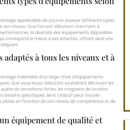
érents types d’équipements selon
l’avantage appréciable de pouvoir essayer différents types
e son niveau. Que l’on soit débutant cherchant à
performances, la diversité des équipements disponibles
ui correspond le mieux à ses attentes, offrant ainsi une
atiquant.
 adaptés à tous les niveaux et à
l’avantage indéniable d’un large choix d’équipements
tiques. Que vous soyez débutant souhaitant découvrir les
en quête de sensations fortes, les magasins de location
s besoins spécifiques. Ainsi, chacun peut trouver
es pistes en fonction de son niveau de compétence et de
’un équipement de qualité et