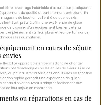
nal offre l’avantage indéniable d’assurer aux pratiquants
un équipement de qualité et parfaitement entretenu. En
gasins de location veillent à ce que les skis,
llent état, prêts à offrir une expérience de glisse
rance de disposer d’un équipement bien entretenu
ntrer pleinement sur leur plaisir et leur performance,
chniques liés au matériel.
d’équipement en cours de séjour
s envies
une flexibilité appréciable en permettant de changer
itions météorologiques ou les envies du skieur. Que ce
ard, ou pour ajuster la taille des chaussures en fonction
fication rapide garantit une expérience de glisse
de sports d’hiver peuvent s’adapter facilement aux
ment de leur séjour en montagne.
ements ou réparations en cas de