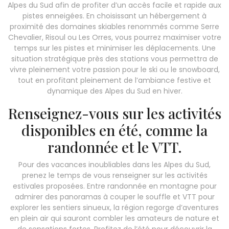
Alpes du Sud afin de profiter d’un accès facile et rapide aux
pistes enneigées. En choisissant un hébergement à
proximité des domaines skiables renommés comme Serre
Chevalier, Risoul ou Les Orres, vous pourrez maximiser votre
temps sur les pistes et minimiser les déplacements. Une
situation stratégique près des stations vous permettra de
vivre pleinement votre passion pour le ski ou le snowboard,
tout en profitant pleinement de l’ambiance festive et
dynamique des Alpes du Sud en hiver.
Renseignez-vous sur les activités
disponibles en été, comme la
randonnée et le VTT.
Pour des vacances inoubliables dans les Alpes du Sud,
prenez le temps de vous renseigner sur les activités
estivales proposées. Entre randonnée en montagne pour
admirer des panoramas à couper le souffle et VTT pour
explorer les sentiers sinueux, la région regorge d’aventures
en plein air qui sauront combler les amateurs de nature et
de sensations fortes. Profitez de l’été pour découvrir la