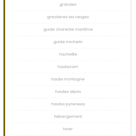
grandes
greolieres les neiges
guide charente maritime
guide michelin
hachette
hautacam
haute montagne
hautes alpes
hautes pyrenees
hébergement
hiver