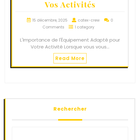
Vos Activités
15 décembre, 2025
catex-crew
0
Comments
1 category
L'Importance de l'Équipement Adapté pour
Votre Activité Lorsque vous vous…
Read More
Rechercher