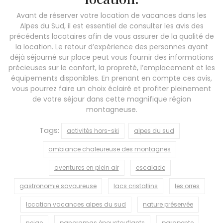
Avant de réserver votre location de vacances dans les
Alpes du Sud, il est essentiel de consulter les avis des
précédents locataires afin de vous assurer de la qualité de
la location. Le retour d’expérience des personnes ayant
déjà séjourné sur place peut vous fournir des informations
précieuses sur le confort, la propreté, l’emplacement et les
équipements disponibles. En prenant en compte ces avis,
vous pourrez faire un choix éclairé et profiter pleinement
de votre séjour dans cette magnifique région
montagneuse.
Tags:
activités hors-ski
alpes du sud
ambiance chaleureuse des montagnes
aventures en plein air
escalade
gastronomie savoureuse
lacs cristallins
les orres
location vacances alpes du sud
nature préservée
neige
panoramas époustouflants
parapente