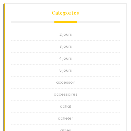
Categories
2 jours
3 jours
4 jours
5 jours
accessoir
accessoires
achat
acheter
alpes