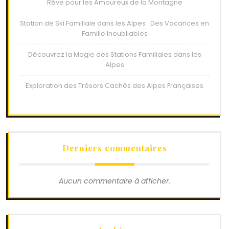
Rêve pour les Amoureux de la Montagne
Station de Ski Familiale dans les Alpes : Des Vacances en
Famille Inoubliables
Découvrez la Magie des Stations Familiales dans les
Alpes
Exploration des Trésors Cachés des Alpes Françaises
Derniers commentaires
Aucun commentaire à afficher.