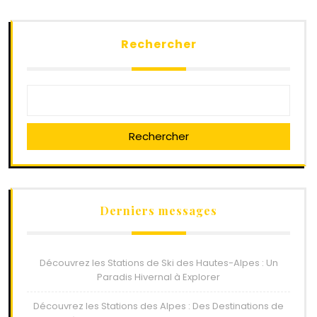
Rechercher
Rechercher
Derniers messages
Découvrez les Stations de Ski des Hautes-Alpes : Un
Paradis Hivernal à Explorer
Découvrez les Stations des Alpes : Des Destinations de