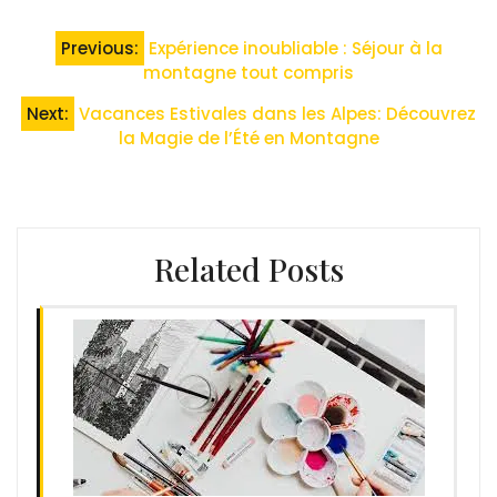
Navigation
Previous:
Expérience inoubliable : Séjour à la
de
montagne tout compris
l’article
Next:
Vacances Estivales dans les Alpes: Découvrez
la Magie de l’Été en Montagne
Related Posts