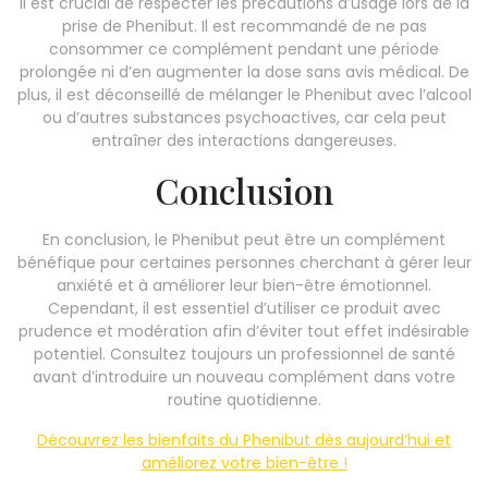
Il est crucial de respecter les précautions d’usage lors de la
prise de Phenibut. Il est recommandé de ne pas
consommer ce complément pendant une période
prolongée ni d’en augmenter la dose sans avis médical. De
plus, il est déconseillé de mélanger le Phenibut avec l’alcool
ou d’autres substances psychoactives, car cela peut
entraîner des interactions dangereuses.
Conclusion
En conclusion, le Phenibut peut être un complément
bénéfique pour certaines personnes cherchant à gérer leur
anxiété et à améliorer leur bien-être émotionnel.
Cependant, il est essentiel d’utiliser ce produit avec
prudence et modération afin d’éviter tout effet indésirable
potentiel. Consultez toujours un professionnel de santé
avant d’introduire un nouveau complément dans votre
routine quotidienne.
Découvrez les bienfaits du Phenibut dès aujourd’hui et
améliorez votre bien-être !