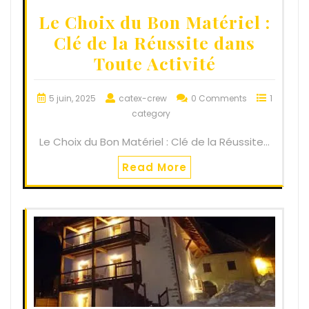
Le Choix du Bon Matériel :
Clé de la Réussite dans
Toute Activité
5 juin, 2025
catex-crew
0 Comments
1
category
Le Choix du Bon Matériel : Clé de la Réussite…
Read More