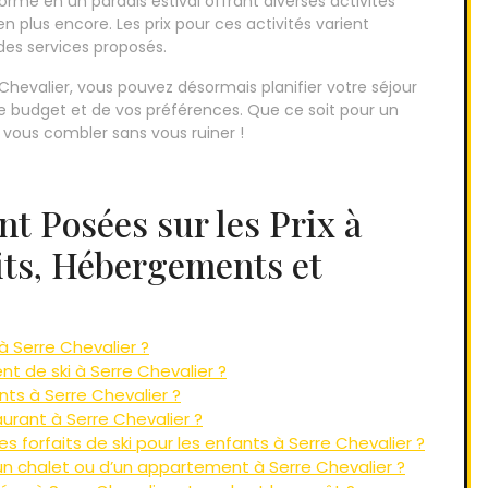
orme en un paradis estival offrant diverses activités
en plus encore. Les prix pour ces activités varient
des services proposés.
e Chevalier, vous pouvez désormais planifier votre séjour
e budget et de vos préférences. Que ce soit pour un
a vous combler sans vous ruiner !
 Posées sur les Prix à
aits, Hébergements et
 à Serre Chevalier ?
t de ski à Serre Chevalier ?
ts à Serre Chevalier ?
rant à Serre Chevalier ?
es forfaits de ski pour les enfants à Serre Chevalier ?
d’un chalet ou d’un appartement à Serre Chevalier ?