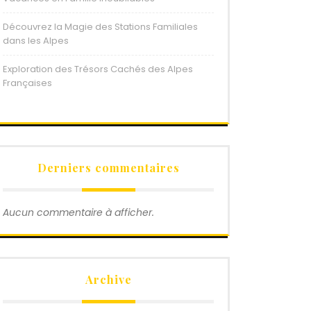
Découvrez la Magie des Stations Familiales
dans les Alpes
Exploration des Trésors Cachés des Alpes
Françaises
Derniers commentaires
Aucun commentaire à afficher.
Archive