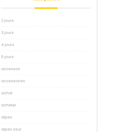
2 jours
3 jours
4 jours
5 jours
accessoir
accessoires
achat
acheter
alpes
alpes azur