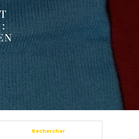
ET
:
EN
Rechercher