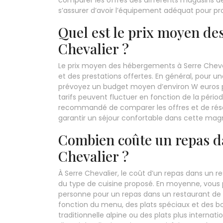
comparer les offres des différents magasins de 
s’assurer d’avoir l’équipement adéquat pour pro
Quel est le prix moyen de
Chevalier ?
Le prix moyen des hébergements à Serre Cheval
et des prestations offertes. En général, pour 
prévoyez un budget moyen d’environ W euros pa
tarifs peuvent fluctuer en fonction de la périod
recommandé de comparer les offres et de réserv
garantir un séjour confortable dans cette magn
Combien coûte un repas d
Chevalier ?
À Serre Chevalier, le coût d’un repas dans un re
du type de cuisine proposé. En moyenne, vous
personne pour un repas dans un restaurant de l
fonction du menu, des plats spéciaux et des 
traditionnelle alpine ou des plats plus internat