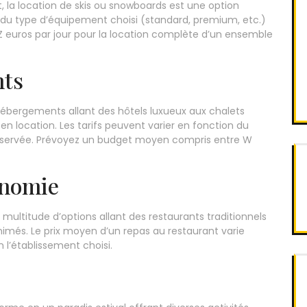
, la location de skis ou snowboards est une option
 du type d’équipement choisi (standard, premium, etc.)
 Z euros par jour pour la location complète d’un ensemble
nts
ébergements allant des hôtels luxueux aux chalets
n location. Les tarifs peuvent varier en fonction du
réservée. Prévoyez un budget moyen compris entre W
onomie
e multitude d’options allant des restaurants traditionnels
nimés. Le prix moyen d’un repas au restaurant varie
l’établissement choisi.