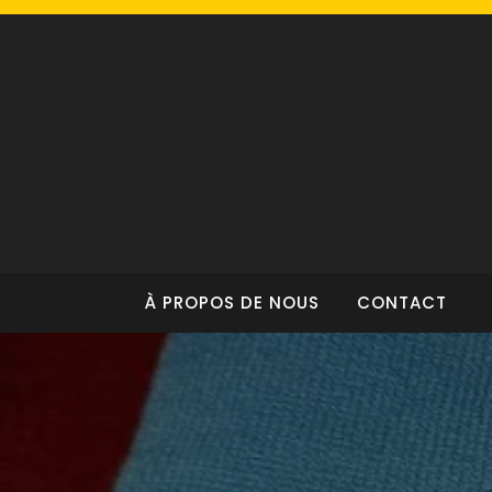
Skip
to
content
À PROPOS DE NOUS
CONTACT