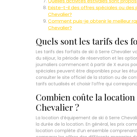
Quelles activités estivales sont propos
Existe-t-il des offres spéciales ou de
Chevalier?
Comment puis-je obtenir le meilleur rap
Chevalier?
Quels sont les tarifs des f
Les tarifs des forfaits de ski à Serre Chevalier 
du séjour, la période de réservation et les option
journaliers commencent à partir de X euros pou
spéciales peuvent être disponibles pour les étud
consulter le site officiel de la station ou de c
tarifs actualisés et choisir l’offre qui correspo
Combien coûte la location
Chevalier ?
La location d’équipement de ski à Serre Cheval
la durée de la location. En général, les prix co
location complète d’un ensemble comprenant s