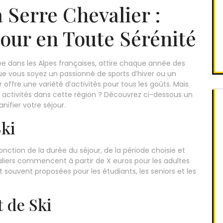
à Serre Chevalier :
jour en Toute Sérénité
ée dans les Alpes françaises, attire chaque année des
ue vous soyez un passionné de sports d’hiver ou un
offre une variété d’activités pour tous les goûts. Mais
 activités dans cette région ? Découvrez ci-dessous un
nifier votre séjour.
Ski
fonction de la durée du séjour, de la période choisie et
rnaliers commencent à partir de X euros pour les adultes
t souvent proposées pour les étudiants, les seniors et les
 de Ski