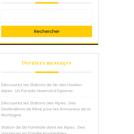
Rechercher
Derniers messages
Découvrez les Stations de Ski des Hautes-
Alpes : Un Paradis Hivernal à Explorer
Découvrez les Stations des Alpes : Des
Destinations de Rêve pour les Amoureux de la
Montagne
Station de Ski Familiale dans les Alpes : Des
Vacances en Famille Inoubliables