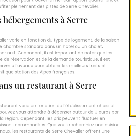
location pour trouver le meilleur rapport qualité-prix et
fiter pleinement des pistes de Serre Chevalier.
s hébergements à Serre
ier varie en fonction du type de logement, de la saison
une chambre standard dans un hôtel ou un chalet,
r nuit. Cependant, il est important de noter que les
e de réservation et de la demande touristique. Il est
er à l’avance pour obtenir les meilleurs tarifs et
ifique station des Alpes françaises.
ans un restaurant à Serre
staurant varie en fonction de l’établissement choisi et
 pouvez vous attendre à dépenser autour de U euros par
a région. Cependant, les prix peuvent fluctuer en
boissons commandées. Que vous recherchiez une cuisine
ionaux, les restaurants de Serre Chevalier offrent une