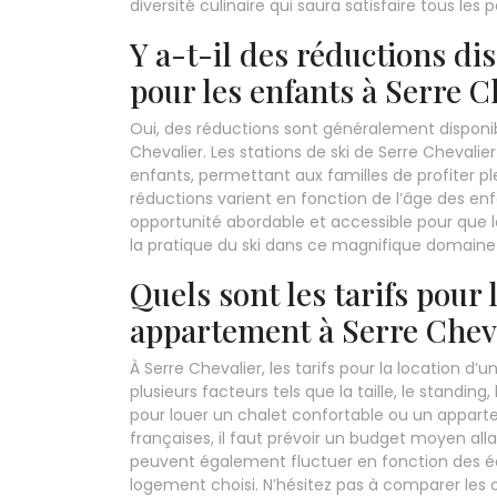
diversité culinaire qui saura satisfaire tous les
Y a-t-il des réductions dis
pour les enfants à Serre C
Oui, des réductions sont généralement disponible
Chevalier. Les stations de ski de Serre Chevalie
enfants, permettant aux familles de profiter pl
réductions varient en fonction de l’âge des enfa
opportunité abordable et accessible pour que le
la pratique du ski dans ce magnifique domaine 
Quels sont les tarifs pour 
appartement à Serre Cheva
À Serre Chevalier, les tarifs pour la location 
plusieurs facteurs tels que la taille, le standin
pour louer un chalet confortable ou un appart
françaises, il faut prévoir un budget moyen all
peuvent également fluctuer en fonction des éq
logement choisi. N’hésitez pas à comparer les o