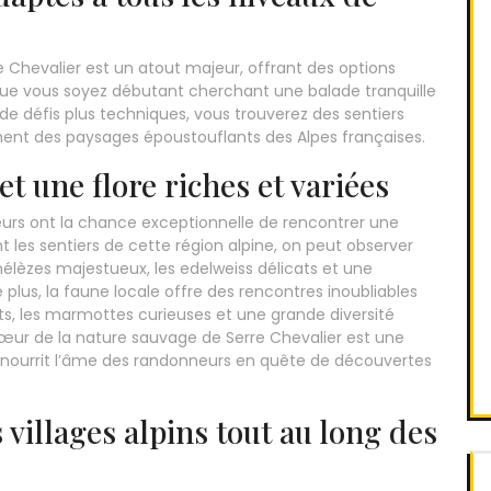
re Chevalier est un atout majeur, offrant des options
Que vous soyez débutant cherchant une balade tranquille
e défis plus techniques, vous trouverez des sentiers
ment des paysages époustouflants des Alpes françaises.
t une flore riches et variées
teurs ont la chance exceptionnelle de rencontrer une
nt les sentiers de cette région alpine, on peut observer
élèzes majestueux, les edelweiss délicats et une
 plus, la faune locale offre des rencontres inoubliables
s, les marmottes curieuses et une grande diversité
ur de la nature sauvage de Serre Chevalier est une
et nourrit l’âme des randonneurs en quête de découvertes
villages alpins tout au long des