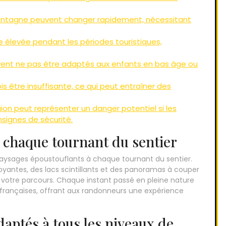
ontagne peuvent changer rapidement, nécessitant
e élevée pendant les périodes touristiques,
vent ne pas être adaptés aux enfants en bas âge ou
is être insuffisante, ce qui peut entraîner des
on peut représenter un danger potentiel si les
signes de sécurité.
 chaque tournant du sentier
paysages époustouflants à chaque tournant du sentier.
antes, des lacs scintillants et des panoramas à couper
votre parcours. Chaque instant passé en pleine nature
 françaises, offrant aux randonneurs une expérience
adaptés à tous les niveaux de