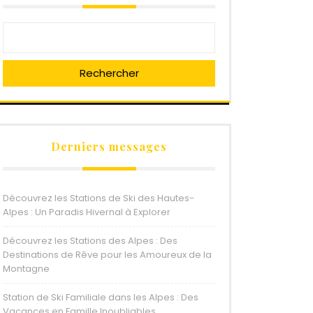
Rechercher
Derniers messages
Découvrez les Stations de Ski des Hautes-
Alpes : Un Paradis Hivernal à Explorer
Découvrez les Stations des Alpes : Des
Destinations de Rêve pour les Amoureux de la
Montagne
Station de Ski Familiale dans les Alpes : Des
Vacances en Famille Inoubliables