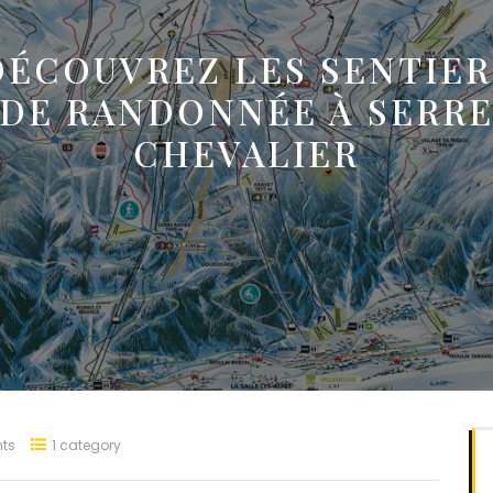
DÉCOUVREZ LES SENTIER
DE RANDONNÉE À SERR
CHEVALIER
ts
1 category