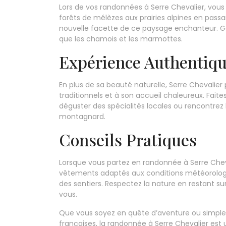
Lors de vos randonnées à Serre Chevalier, vous
forêts de mélèzes aux prairies alpines en passa
nouvelle facette de ce paysage enchanteur. Gard
que les chamois et les marmottes.
Expérience Authentiq
En plus de sa beauté naturelle, Serre Chevalie
traditionnels et à son accueil chaleureux. Fa
déguster des spécialités locales ou rencontrez
montagnard.
Conseils Pratiques
Lorsque vous partez en randonnée à Serre Chev
vêtements adaptés aux conditions météorologi
des sentiers. Respectez la nature en restant s
vous.
Que vous soyez en quête d’aventure ou simple
françaises, la randonnée à Serre Chevalier est