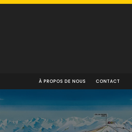
Skip
to
content
À PROPOS DE NOUS
CONTACT