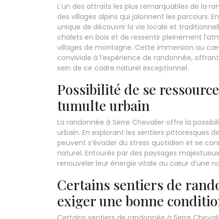
L’un des attraits les plus remarquables de la 
des villages alpins qui jalonnent les parcours. E
unique de découvrir la vie locale et traditionne
chalets en bois et de ressentir pleinement l’a
villages de montagne. Cette immersion au cœu
conviviale à l’expérience de randonnée, offrant
sein de ce cadre naturel exceptionnel.
Possibilité de se ressourc
tumulte urbain
La randonnée à Serre Chevalier offre la possibil
urbain. En explorant les sentiers pittoresques 
peuvent s’évader du stress quotidien et se con
naturel. Entourés par des paysages majestueux e
renouveler leur énergie vitale au cœur d’une n
Certains sentiers de rand
exiger une bonne conditio
Certains sentiers de randonnée à Serre Chevali