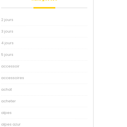
2 jours
3 jours
4 jours
5 jours
accessoir
accessoires
achat
acheter
alpes
alpes azur