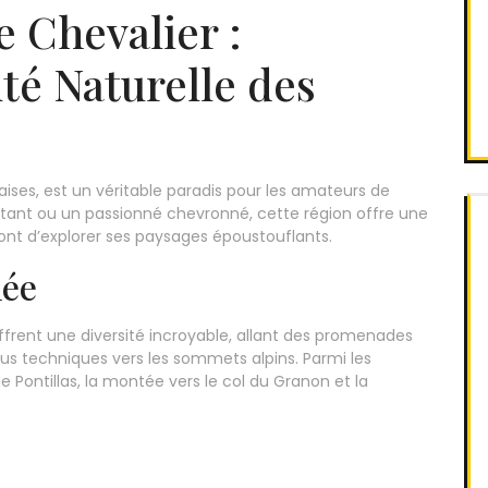
 Chevalier :
té Naturelle des
ises, est un véritable paradis pour les amateurs de
ant ou un passionné chevronné, cette région offre une
ront d’explorer ses paysages époustouflants.
née
ffrent une diversité incroyable, allant des promenades
plus techniques vers les sommets alpins. Parmi les
de Pontillas, la montée vers le col du Granon et la