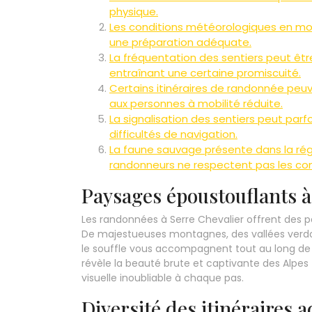
physique.
Les conditions météorologiques en m
une préparation adéquate.
La fréquentation des sentiers peut êtr
entraînant une certaine promiscuité.
Certains itinéraires de randonnée peu
aux personnes à mobilité réduite.
La signalisation des sentiers peut parfo
difficultés de navigation.
La faune sauvage présente dans la régi
randonneurs ne respectent pas les con
Paysages époustouflants à
Les randonnées à Serre Chevalier offrent des 
De majestueuses montagnes, des vallées verdoy
le souffle vous accompagnent tout au long de 
révèle la beauté brute et captivante des Alpes
visuelle inoubliable à chaque pas.
Diversité des itinéraires 