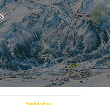
S
E
Rechercher