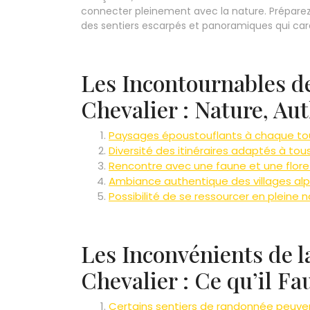
connecter pleinement avec la nature. Préparez
des sentiers escarpés et panoramiques qui cara
Les Incontournables d
Chevalier : Nature, Aut
Paysages époustouflants à chaque tou
Diversité des itinéraires adaptés à to
Rencontre avec une faune et une flore 
Ambiance authentique des villages alp
Possibilité de se ressourcer en pleine 
Les Inconvénients de 
Chevalier : Ce qu’il Fa
Certains sentiers de randonnée peuven