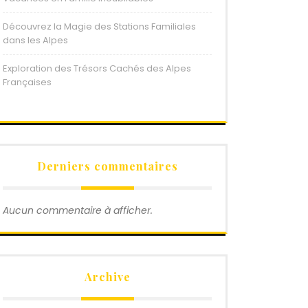
Découvrez la Magie des Stations Familiales
dans les Alpes
Exploration des Trésors Cachés des Alpes
Françaises
Derniers commentaires
Aucun commentaire à afficher.
Archive