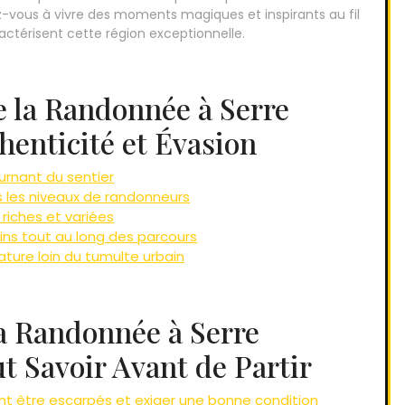
-vous à vivre des moments magiques et inspirants au fil
ctérisent cette région exceptionnelle.
e la Randonnée à Serre
henticité et Évasion
rnant du sentier
us les niveaux de randonneurs
riches et variées
ins tout au long des parcours
nature loin du tumulte urbain
la Randonnée à Serre
ut Savoir Avant de Partir
t être escarpés et exiger une bonne condition