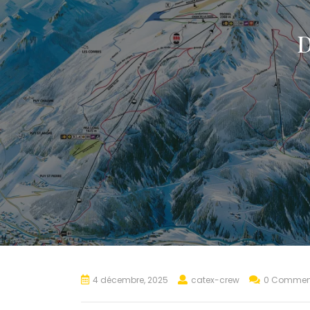
4 décembre, 2025
catex-crew
0 Commen