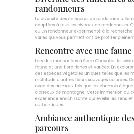
randonneurs
La diversité des itinéraires de randonnée à Ser
adaptées à tous les niveaux de randonneurs. 
ou un randonneur expérimenté à la recherche d
variés qui vous permettront de profiter pleine
Rencontre avec une faune e
Lors des randonnées à Serre Chevalier, les visi
faune et une flore riches et variées. En explora
des espèces végétales uniques telles que les m
multitude d’autres fleurs sauvages colorées. De
avec des animaux tels que les chamois élégant
d’oiseaux de montagne. Cette immersion au cœ
expérience enrichissante qui éveille les sens 
authentiques.
Ambiance authentique des 
parcours