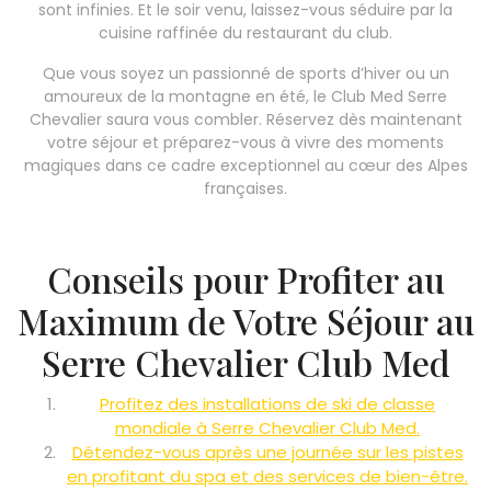
sont infinies. Et le soir venu, laissez-vous séduire par la
cuisine raffinée du restaurant du club.
Que vous soyez un passionné de sports d’hiver ou un
amoureux de la montagne en été, le Club Med Serre
Chevalier saura vous combler. Réservez dès maintenant
votre séjour et préparez-vous à vivre des moments
magiques dans ce cadre exceptionnel au cœur des Alpes
françaises.
Conseils pour Profiter au
Maximum de Votre Séjour au
Serre Chevalier Club Med
Profitez des installations de ski de classe
mondiale à Serre Chevalier Club Med.
Détendez-vous après une journée sur les pistes
en profitant du spa et des services de bien-être.