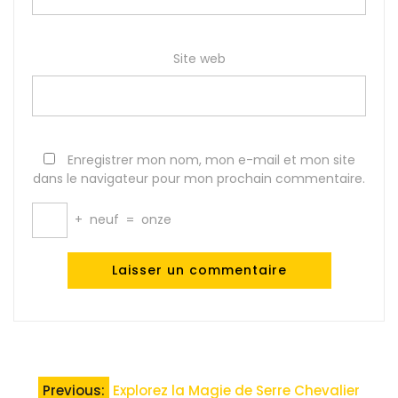
Site web
Enregistrer mon nom, mon e-mail et mon site
dans le navigateur pour mon prochain commentaire.
+
neuf
=
onze
Navigation
Previous:
Explorez la Magie de Serre Chevalier