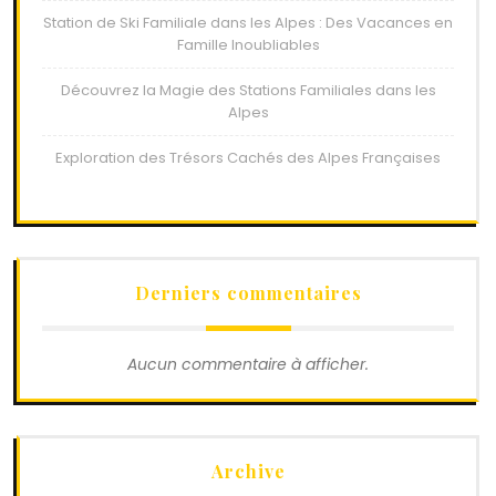
Station de Ski Familiale dans les Alpes : Des Vacances en
Famille Inoubliables
Découvrez la Magie des Stations Familiales dans les
Alpes
Exploration des Trésors Cachés des Alpes Françaises
Derniers commentaires
Aucun commentaire à afficher.
Archive