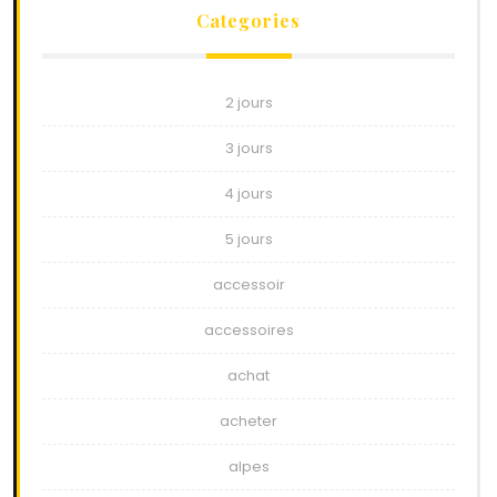
Categories
2 jours
3 jours
4 jours
5 jours
accessoir
accessoires
achat
acheter
alpes