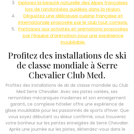
Explorez la beauté naturelle des Alpes françaises
lors de randonnées guidées dans la région.
Dégustez une délicieuse cuisine française et
internationale proposée par le club tout compris.
Participez aux activités et animations proposées
par l’équipe d’animation pour une expérience
inoubliable.
Profitez des installations de ski
de classe mondiale à Serre
Chevalier Club Med.
Profitez des installations de ski de classe mondiale au Club
Med Serre Chevalier. Avec ses pistes variées, ses
remontées mécaniques modernes et son enneigement
garanti, ce complexe hôtelier offre une expérience de
glisse inoubliable pour les passionnés de sports d’hiver. Que
vous soyez débutant ou skieur confirmé, vous trouverez
votre bonheur sur les pentes enneigées de Serre Chevalier.
Après une journée sur les pistes, détendez-vous dans le