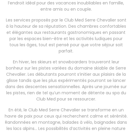
l’endroit idéal pour des vacances inoubliables en famille,
entre amis ou en couple.
Les services proposés par le Club Med Serre Chevalier sont
à la hauteur de sa réputation. Des chambres confortables
et élégantes aux restaurants gastronomiques en passant
par les espaces bien-être et les activités ludiques pour
tous les âges, tout est pensé pour que votre séjour soit
parfait.
En hiver, les skieurs et snowboarders trouveront leur
bonheur sur les pistes variées du domaine skiable de Serre
Chevalier. Les débutants pourront s’initier aux plaisirs de la
glisse tandis que les plus expérimentés pourront se lancer
dans des descentes sensationnelles. Après une journée sur
les pistes, rien de tel qu’un moment de détente au spa du
Club Med pour se ressourcer.
En été, le Club Med Serre Chevalier se transforme en un
havre de paix pour ceux qui recherchent calme et sérénité.
Randonnées en montagne, balades à vélo, baignades dans
les lacs alpins… Les possibilités d’activités en pleine nature