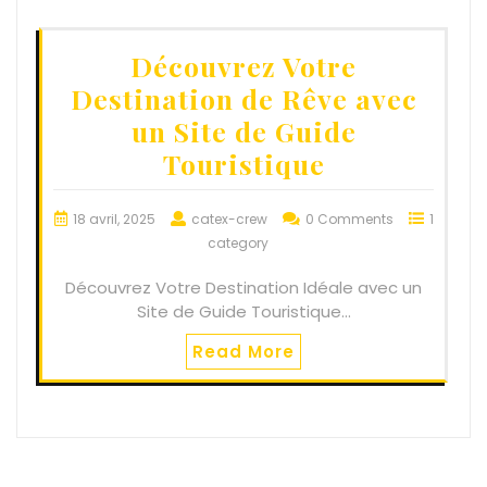
Découvrez Votre
Destination de Rêve avec
un Site de Guide
Touristique
18 avril, 2025
catex-crew
0 Comments
1
category
Découvrez Votre Destination Idéale avec un
Site de Guide Touristique…
Read More