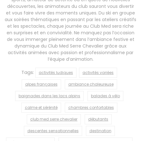
découvertes, les animateurs du club sauront vous divertir
et vous faire vivre des moments uniques. Du ski en groupe
aux soirées thématiques en passant par les ateliers créatifs
et les spectacles, chaque journée au Club Med sera riche
en surprises et en convivialité. Ne manquez pas l’occasion
de vous immerger pleinement dans l’ambiance festive et
dynamique du Club Med Serre Chevalier grâce aux
activités animées avec passion et professionnalisme par
l’équipe d’animation.
Tags:
activités ludiques
activités variées
alpes françaises
ambiance chaleureuse
baignades dans les lacs alpins
balades à vélo
calme et sérénité
chambres confortables
club med serre chevalier
débutants
descentes sensationnelles
destination