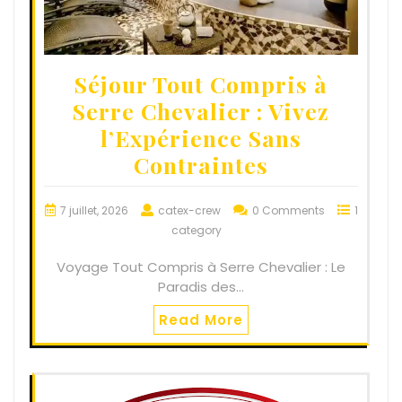
Séjour Tout Compris à
Serre Chevalier : Vivez
l’Expérience Sans
Contraintes
7 juillet, 2026
catex-crew
0 Comments
1
category
Voyage Tout Compris à Serre Chevalier : Le
Paradis des…
Read More