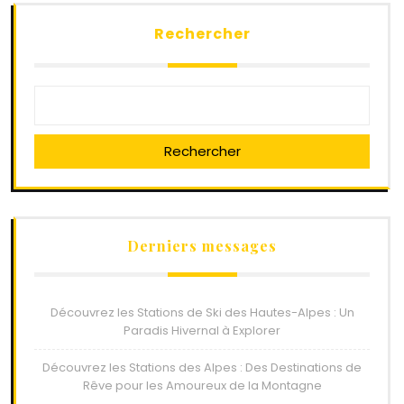
Rechercher
Rechercher
Derniers messages
Découvrez les Stations de Ski des Hautes-Alpes : Un
Paradis Hivernal à Explorer
Découvrez les Stations des Alpes : Des Destinations de
Rêve pour les Amoureux de la Montagne