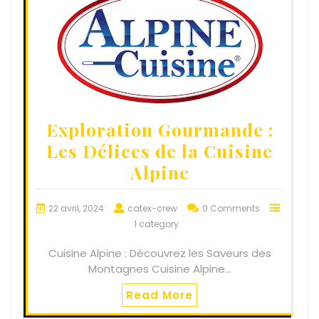
Exploration Gourmande :
Les Délices de la Cuisine
Alpine
22 avril, 2024
catex-crew
0 Comments
1 category
Cuisine Alpine : Découvrez les Saveurs des
Montagnes Cuisine Alpine…
Read More