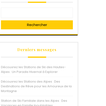
Rechercher
Derniers messages
Découvrez les Stations de Ski des Hautes-
Alpes : Un Paradis Hivernal à Explorer
Découvrez les Stations des Alpes : Des
Destinations de Rêve pour les Amoureux de la
Montagne
Station de Ski Familiale dans les Alpes : Des
Vacances en Famille Inoubliables