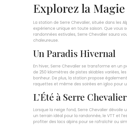
Explorez la Magie
La station de Serre Chevalier, située dans les A
expérience unique en toute saison. Que vous s
randonnées estivales, Serre Chevalier saura v
chaleureuse.
Un Paradis Hivernal
En hiver, Serre Chevalier se transforme en un p
de 250 kilomètres de pistes skiables variées, l
bonheur. De plus, la station propose également d
raquettes et même des soirées en igloo pour u
L’Été à Serre Chevalier
Lorsque la neige fond, Serre Chevalier dévoile
un terrain idéal pour la randonnée, le VTT et 
profiter des lacs alpins pour se rafraîchir ou