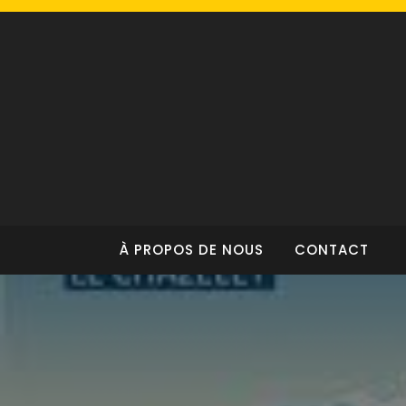
Skip
to
content
À PROPOS DE NOUS
CONTACT