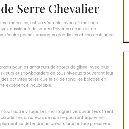
 de Serre Chevalier
lpes françaises, est un véritable joyau offrant une
oyez passionné de sports d’hiver ou amateur de
ous séduire par ses paysages grandioses et son ambiance
aradis pour les amateurs de sports de glisse. Avec plus
es skieurs et snowboarders de tous niveaux trouveront leur
es activités telles que le ski de fond, les balades en
ne expérience inoubliable.
 un tout autre visage. Les montagnes verdoyantes offrent
l’escalade. Les amateurs de nature pourront également
 simplement se détendre au cœur d’une nature préservée.