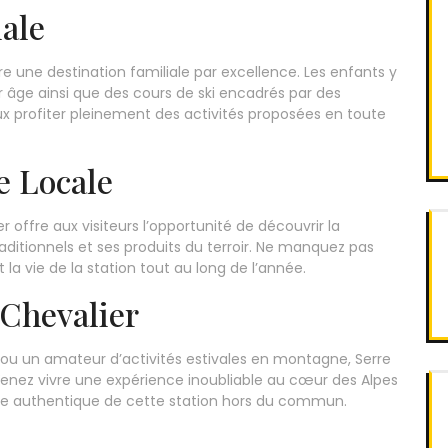
ale
e une destination familiale par excellence. Les enfants y
 âge ainsi que des cours de ski encadrés par des
ux profiter pleinement des activités proposées en toute
e Locale
er offre aux visiteurs l’opportunité de découvrir la
aditionnels et ses produits du terroir. Ne manquez pas
la vie de la station tout au long de l’année.
 Chevalier
 ou un amateur d’activités estivales en montagne, Serre
Venez vivre une expérience inoubliable au cœur des Alpes
rme authentique de cette station hors du commun.