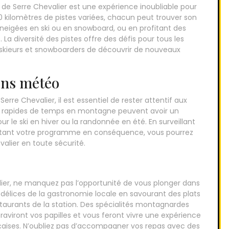
n de Serre Chevalier est une expérience inoubliable pour
0 kilomètres de pistes variées, chacun peut trouver son
neigées en ski ou en snowboard, ou en profitant des
 La diversité des pistes offre des défis pour tous les
x skieurs et snowboarders de découvrir de nouveaux
ions météo
Serre Chevalier, il est essentiel de rester attentif aux
 rapides de temps en montagne peuvent avoir un
ur le ski en hiver ou la randonnée en été. En surveillant
aptant votre programme en conséquence, vous pourrez
valier en toute sécurité.
alier, ne manquez pas l’opportunité de vous plonger dans
 délices de la gastronomie locale en savourant des plats
taurants de la station. Des spécialités montagnardes
ue raviront vos papilles et vous feront vivre une expérience
çaises. N’oubliez pas d’accompagner vos repas avec des