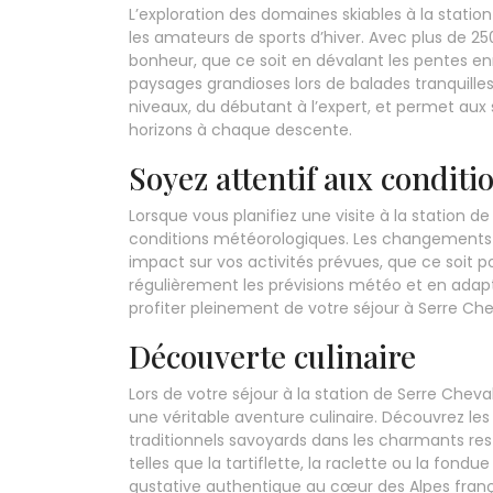
L’exploration des domaines skiables à la statio
les amateurs de sports d’hiver. Avec plus de 25
bonheur, que ce soit en dévalant les pentes en
paysages grandioses lors de balades tranquilles.
niveaux, du débutant à l’expert, et permet au
horizons à chaque descente.
Soyez attentif aux condit
Lorsque vous planifiez une visite à la station de 
conditions météorologiques. Les changements
impact sur vos activités prévues, que ce soit po
régulièrement les prévisions météo et en ad
profiter pleinement de votre séjour à Serre Che
Découverte culinaire
Lors de votre séjour à la station de Serre Chev
une véritable aventure culinaire. Découvrez les
traditionnels savoyards dans les charmants res
telles que la tartiflette, la raclette ou la fond
gustative authentique au cœur des Alpes fran