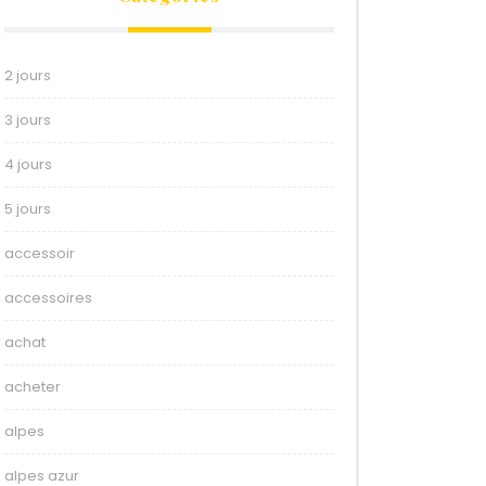
2 jours
3 jours
4 jours
5 jours
accessoir
accessoires
achat
acheter
alpes
alpes azur