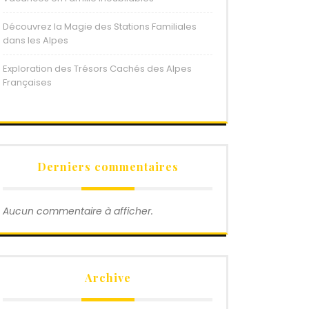
Découvrez la Magie des Stations Familiales
dans les Alpes
Exploration des Trésors Cachés des Alpes
Françaises
Derniers commentaires
Aucun commentaire à afficher.
Archive