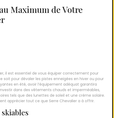
r au Maximum de Votre
er
lier, il est essentiel de vous équiper correctement pour
 soit pour dévaler les pistes enneigées en hiver ou pour
yantes en été, avoir l’équipement adéquat garantira
 d’investir dans des vêtements chauds et imperméables,
res tels que des lunettes de soleil et une crème solaire.
t apprécier tout ce que Serre Chevalier a à offrir.
 skiables