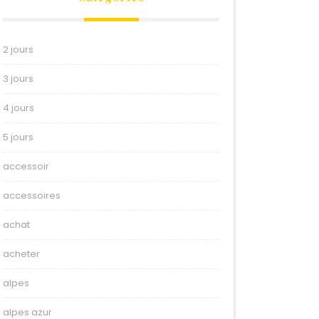
2 jours
3 jours
4 jours
5 jours
accessoir
accessoires
achat
acheter
alpes
alpes azur