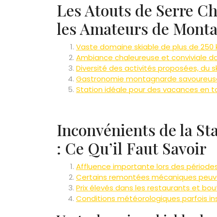
Les Atouts de Serre Ch
les Amateurs de Mont
Vaste domaine skiable de plus de 250 
Ambiance chaleureuse et conviviale dan
Diversité des activités proposées, du sk
Gastronomie montagnarde savoureuse
Station idéale pour des vacances en t
Inconvénients de la St
: Ce Qu’il Faut Savoir
Affluence importante lors des période
Certains remontées mécaniques peuve
Prix élevés dans les restaurants et bou
Conditions météorologiques parfois ins