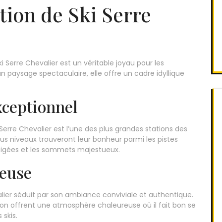
tion de Ski Serre
ki Serre Chevalier est un véritable joyau pour les
 paysage spectaculaire, elle offre un cadre idyllique
ceptionnel
Serre Chevalier est l’une des plus grandes stations des
us niveaux trouveront leur bonheur parmi les pistes
neigées et les sommets majestueux.
euse
valier séduit par son ambiance conviviale et authentique.
tion offrent une atmosphère chaleureuse où il fait bon se
 skis.