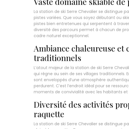
Vaste domaine skiable de 
La station de ski Serre Chevalier se distingue 
pistes variées. Que vous soyez débutant ou ski
pistes bien entretenues qui serpentent à trave
diversité des parcours permet à chacun de prof
cadre naturel exceptionnel.
Ambiance chaleureuse et co
traditionnels
L’atout majeur de la station de ski Serre Chev
qui règne au sein de ses villages traditionnels
sont enveloppés d’une atmosphère authentique 
perdurent. C’est l’endroit idéal pour se ressour
moments de convivialité avec les habitants et 
Diversité des activités pro
raquette
La station de ski Serre Chevalier se distingue par