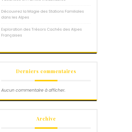
Découvrez la Magie des Stations Familiales
dans les Alpes
Exploration des Trésors Cachés des Alpes
Françaises
Derniers commentaires
Aucun commentaire à afficher.
Archive