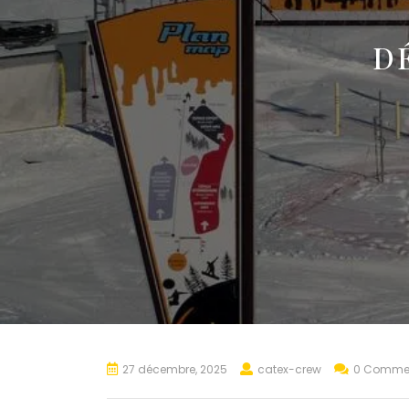
D
27 décembre, 2025
catex-crew
0 Comme