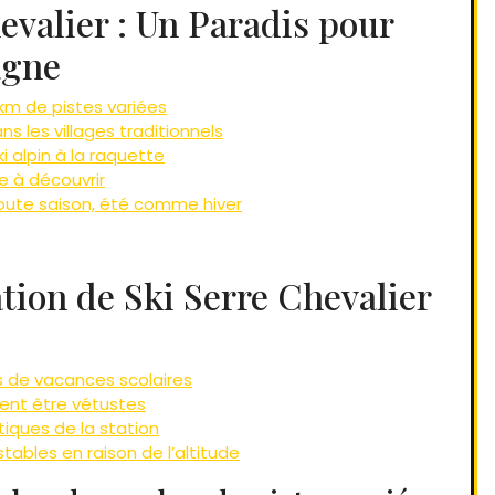
evalier : Un Paradis pour
agne
km de pistes variées
s les villages traditionnels
i alpin à la raquette
 à découvrir
oute saison, été comme hiver
ation de Ski Serre Chevalier
s de vacances scolaires
nt être vétustes
tiques de la station
tables en raison de l’altitude