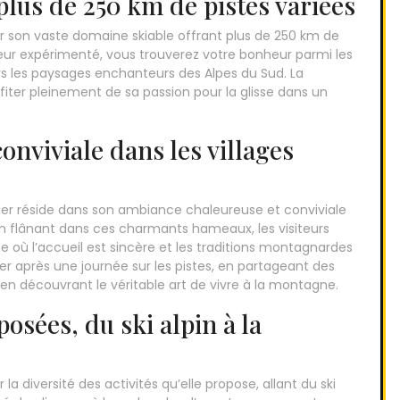
plus de 250 km de pistes variées
par son vaste domaine skiable offrant plus de 250 km de
eur expérimenté, vous trouverez votre bonheur parmi les
rs les paysages enchanteurs des Alpes du Sud. La
iter pleinement de sa passion pour la glisse dans un
nviviale dans les villages
alier réside dans son ambiance chaleureuse et conviviale
. En flânant dans ces charmants hameaux, les visiteurs
où l’accueil est sincère et les traditions montagnardes
cer après une journée sur les pistes, en partageant des
en découvrant le véritable art de vivre à la montagne.
posées, du ski alpin à la
 la diversité des activités qu’elle propose, allant du ski