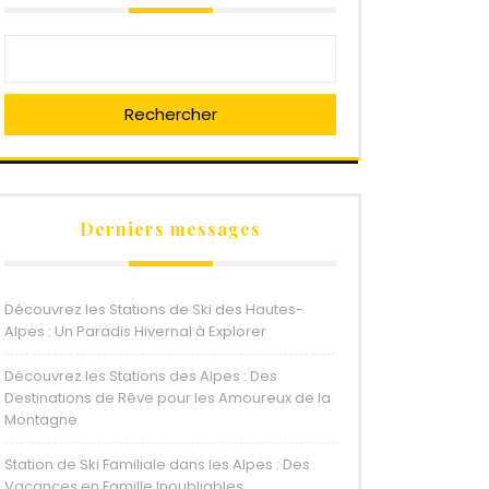
Rechercher
Derniers messages
Découvrez les Stations de Ski des Hautes-
Alpes : Un Paradis Hivernal à Explorer
Découvrez les Stations des Alpes : Des
Destinations de Rêve pour les Amoureux de la
Montagne
Station de Ski Familiale dans les Alpes : Des
Vacances en Famille Inoubliables