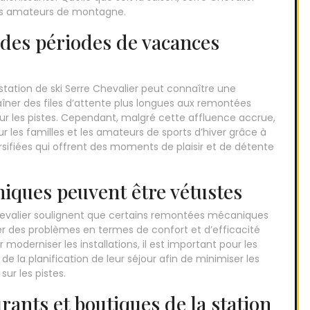
es amateurs de montagne.
 des périodes de vacances
station de ski Serre Chevalier peut connaître une
aîner des files d’attente plus longues aux remontées
 les pistes. Cependant, malgré cette affluence accrue,
r les familles et les amateurs de sports d’hiver grâce à
rsifiées qui offrent des moments de plaisir et de détente
iques peuvent être vétustes
 Chevalier soulignent que certains remontées mécaniques
er des problèmes en termes de confort et d’efficacité
r moderniser les installations, il est important pour les
e la planification de leur séjour afin de minimiser les
ur les pistes.
rants et boutiques de la station