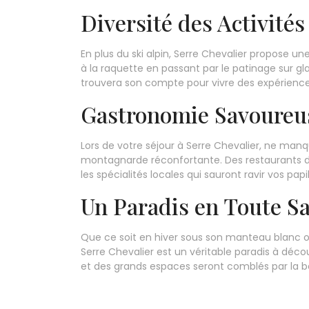
Diversité des Activités
En plus du ski alpin, Serre Chevalier propose un
à la raquette en passant par le patinage sur gl
trouvera son compte pour vivre des expérienc
Gastronomie Savoureu
Lors de votre séjour à Serre Chevalier, ne man
montagnarde réconfortante. Des restaurants d’
les spécialités locales qui sauront ravir vos pap
Un Paradis en Toute S
Que ce soit en hiver sous son manteau blanc ou
Serre Chevalier est un véritable paradis à déco
et des grands espaces seront comblés par la 