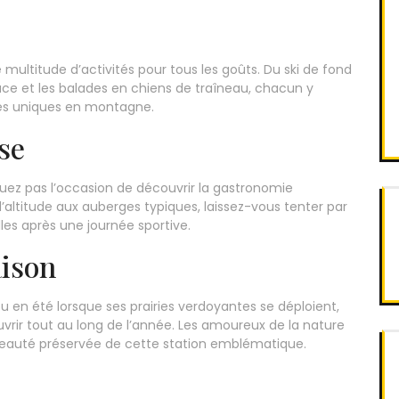
e multitude d’activités pour tous les goûts. Du ski de fond
ace et les balades en chiens de traîneau, chacun y
es uniques en montagne.
se
quez pas l’occasion de découvrir la gastronomie
altitude aux auberges typiques, laissez-vous tenter par
illes après une journée sportive.
aison
 en été lorsque ses prairies verdoyantes se déploient,
uvrir tout au long de l’année. Les amoureux de la nature
beauté préservée de cette station emblématique.