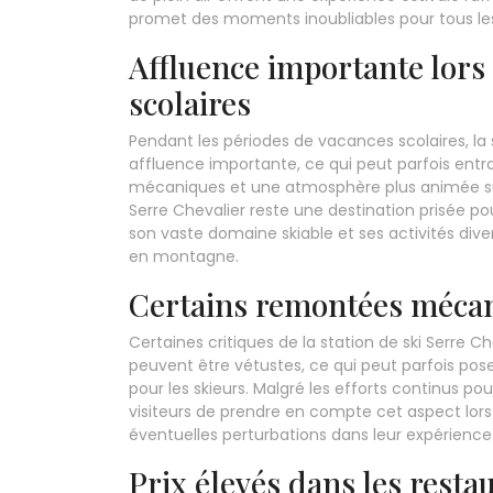
promet des moments inoubliables pour tous l
Affluence importante lors
scolaires
Pendant les périodes de vacances scolaires, la 
affluence importante, ce qui peut parfois entr
mécaniques et une atmosphère plus animée sur
Serre Chevalier reste une destination prisée pou
son vaste domaine skiable et ses activités dive
en montagne.
Certains remontées mécan
Certaines critiques de la station de ski Serre
peuvent être vétustes, ce qui peut parfois pos
pour les skieurs. Malgré les efforts continus pou
visiteurs de prendre en compte cet aspect lors d
éventuelles perturbations dans leur expérience s
Prix élevés dans les restau