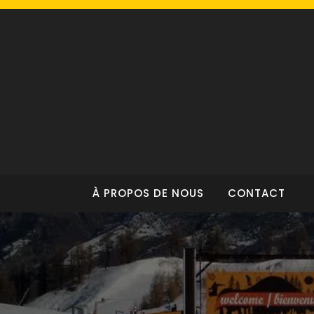
Skip
to
content
À PROPOS DE NOUS
CONTACT