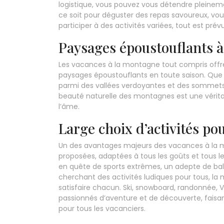
logistique, vous pouvez vous détendre pleineme
ce soit pour déguster des repas savoureux, v
participer à des activités variées, tout est prév
Paysages époustouflants à
Les vacances à la montagne tout compris offr
paysages époustouflants en toute saison. Que c
parmi des vallées verdoyantes et des sommets
beauté naturelle des montagnes est une vérit
l’âme.
Large choix d’activités pou
Un des avantages majeurs des vacances à la mo
proposées, adaptées à tous les goûts et tous 
en quête de sports extrêmes, un adepte de bala
cherchant des activités ludiques pour tous, la
satisfaire chacun. Ski, snowboard, randonnée, V
passionnés d’aventure et de découverte, faisan
pour tous les vacanciers.