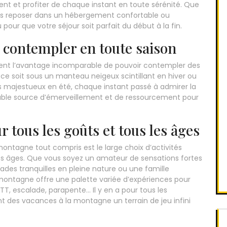
nt et profiter de chaque instant en toute sérénité. Que
ous reposer dans un hébergement confortable ou
u pour que votre séjour soit parfait du début à la fin.
 contempler en toute saison
ent l’avantage incomparable de pouvoir contempler des
e soit sous un manteau neigeux scintillant en hiver ou
 majestueux en été, chaque instant passé à admirer la
able source d’émerveillement et de ressourcement pour
r tous les goûts et tous les âges
ntagne tout compris est le large choix d’activités
les âges. Que vous soyez un amateur de sensations fortes
des tranquilles en pleine nature ou une famille
 montagne offre une palette variée d’expériences pour
TT, escalade, parapente… Il y en a pour tous les
t des vacances à la montagne un terrain de jeu infini