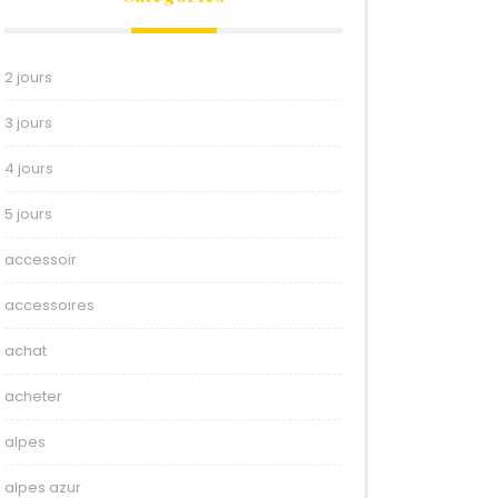
2 jours
3 jours
4 jours
5 jours
accessoir
accessoires
achat
acheter
alpes
alpes azur