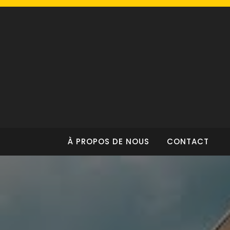
Skip
to
content
À PROPOS DE NOUS
CONTACT