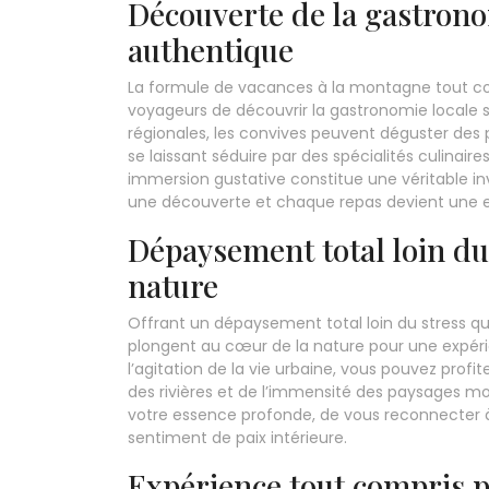
Découverte de la gastrono
authentique
La formule de vacances à la montagne tout co
voyageurs de découvrir la gastronomie locale s
régionales, les convives peuvent déguster des pla
se laissant séduire par des spécialités culinai
immersion gustative constitue une véritable i
une découverte et chaque repas devient une
Dépaysement total loin du 
nature
Offrant un dépaysement total loin du stress q
plongent au cœur de la nature pour une expér
l’agitation de la vie urbaine, vous pouvez pro
des rivières et de l’immensité des paysages mo
votre essence profonde, de vous reconnecter à
sentiment de paix intérieure.
Expérience tout compris p