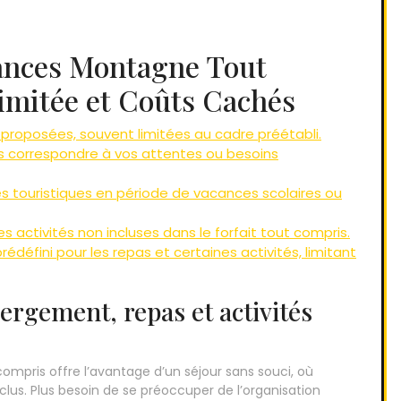
ances Montagne Tout
Limitée et Coûts Cachés
s proposées, souvent limitées au cadre préétabli.
as correspondre à vos attentes ou besoins
tes touristiques en période de vacances scolaires ou
 activités non incluses dans le forfait tout compris.
édéfini pour les repas et certaines activités, limitant
ergement, repas et activités
mpris offre l’avantage d’un séjour sans souci, où
nclus. Plus besoin de se préoccuper de l’organisation