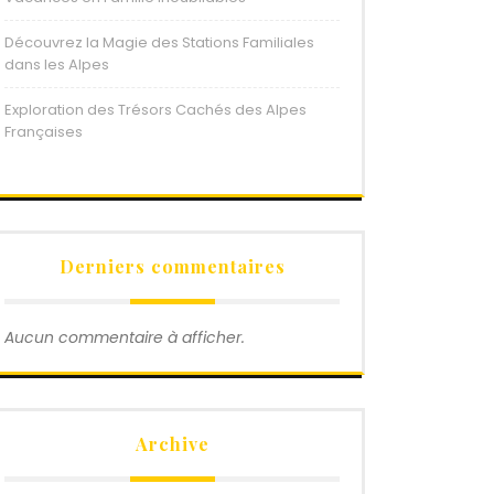
Découvrez la Magie des Stations Familiales
dans les Alpes
Exploration des Trésors Cachés des Alpes
Françaises
Derniers commentaires
Aucun commentaire à afficher.
Archive