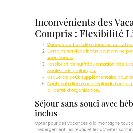
Inconvénients des Vac
Compris : Flexibilité 
Manque de flexibilité dans les activité
Certains services inclus peuvent ne p
spécifiques.
Possibilité de surfréquentation des si
week-ends prolongés.
Risque de coût supplémentaire pour des
Contrainte liée à un emploi du temps pr
la liberté d’organisation.
Séjour sans souci avec héb
inclus
Opter pour des vacances à la montagne tout co
l’hébergement, les repas et les activités sont i