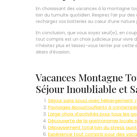
En choisissant des vacances à la montagne to
loin du tumulte quotidien. Respirez l’air pur de
rechargez vos batteries au cœur d’une nature 
En conclusion, que vous soyez seul(e), en cou
tout compris est un choix judicieux pour vivre 
n’hésitez plus et laissez-vous tenter par cett
désirs d’évasion.
Vacances Montagne Tou
Séjour Inoubliable et 
Séjour sans souci avec hébergement, re
Paysages époustouflants à contemple
Large choix d’activités pour tous les g
Découverte de la gastronomie locale 
Dépaysement total loin du stress quoti
Expérience tout compris pour des vac