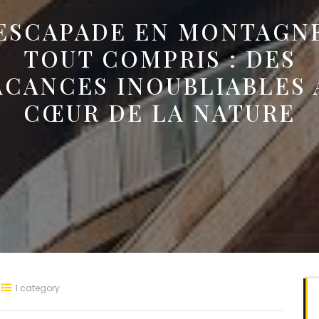
ESCAPADE EN MONTAGN
TOUT COMPRIS : DES
ACANCES INOUBLIABLES 
CŒUR DE LA NATURE
1 category