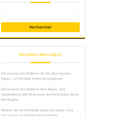
Rechercher
Derniers messages
Découvrez les Stations de Ski des Hautes-
Alpes : Un Paradis Hivernal à Explorer
Découvrez les Stations des Alpes : Des
Destinations de Rêve pour les Amoureux de la
Montagne
Station de Ski Familiale dans les Alpes : Des
Vacances en Famille Inoubliables