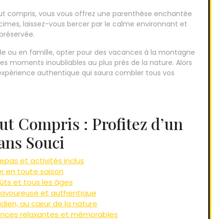
ut compris, vous vous offrez une parenthèse enchantée
s cimes, laissez-vous bercer par le calme environnant et
préservée.
ple ou en famille, opter pour des vacances à la montagne
des moments inoubliables au plus près de la nature. Alors
e expérience authentique qui saura combler tous vos
t Compris : Profitez d’un
Sans Souci
pas et activités inclus
r en toute saison
oûts et tous les âges
savoureuse et authentique
dien, au cœur de la nature
ances relaxantes et mémorables