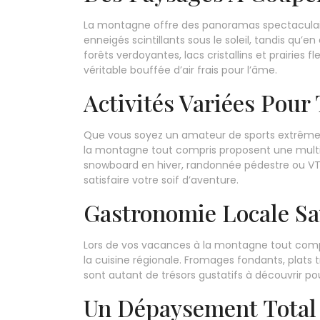
La montagne offre des panoramas spectaculair
enneigés scintillants sous le soleil, tandis qu’
forêts verdoyantes, lacs cristallins et prairie
véritable bouffée d’air frais pour l’âme.
Activités Variées Pour
Que vous soyez un amateur de sports extrêmes
la montagne tout compris proposent une multit
snowboard en hiver, randonnée pédestre ou VTT 
satisfaire votre soif d’aventure.
Gastronomie Locale S
Lors de vos vacances à la montagne tout comp
la cuisine régionale. Fromages fondants, plats 
sont autant de trésors gustatifs à découvrir pour
Un Dépaysement Total