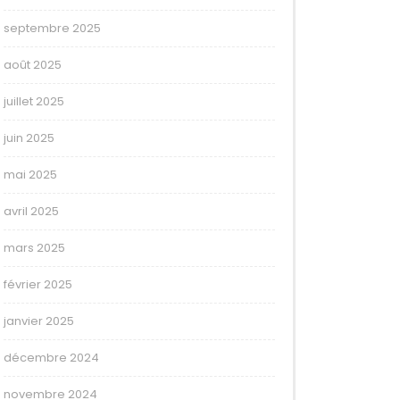
septembre 2025
août 2025
juillet 2025
juin 2025
mai 2025
avril 2025
mars 2025
février 2025
janvier 2025
décembre 2024
novembre 2024