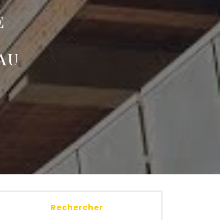
E
AU
Rechercher