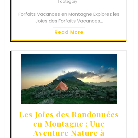
1 category
Forfaits Vacances en Montagne Explorez les
Joies des Forfaits Vacances…
Read More
Les Joies des Randonnées
en Montagne : Une
Aventure Nature à