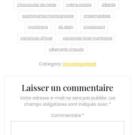
chaussures de neige
crème solaire
détente
gastronomie montagnarde
imperméables
montagne
ski alpin
snowboard
vacances d'hiver
vacances hiver montagne
vêtements chauds
Category:
Uncategorized
Laisser un commentaire
Votre adresse e-mail ne sera pas publiée.
Les
champs obligatoires sont indiqués avec
*
Commentaire
*