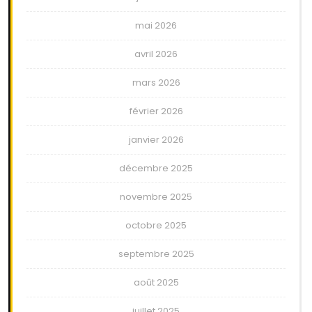
mai 2026
avril 2026
mars 2026
février 2026
janvier 2026
décembre 2025
novembre 2025
octobre 2025
septembre 2025
août 2025
juillet 2025