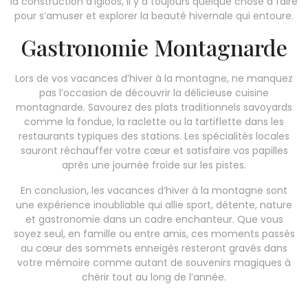
la construction d’igloos, il y a toujours quelque chose à faire
pour s’amuser et explorer la beauté hivernale qui entoure.
Gastronomie Montagnarde
Lors de vos vacances d’hiver à la montagne, ne manquez
pas l’occasion de découvrir la délicieuse cuisine
montagnarde. Savourez des plats traditionnels savoyards
comme la fondue, la raclette ou la tartiflette dans les
restaurants typiques des stations. Les spécialités locales
sauront réchauffer votre cœur et satisfaire vos papilles
après une journée froide sur les pistes.
En conclusion, les vacances d’hiver à la montagne sont
une expérience inoubliable qui allie sport, détente, nature
et gastronomie dans un cadre enchanteur. Que vous
soyez seul, en famille ou entre amis, ces moments passés
au cœur des sommets enneigés resteront gravés dans
votre mémoire comme autant de souvenirs magiques à
chérir tout au long de l’année.