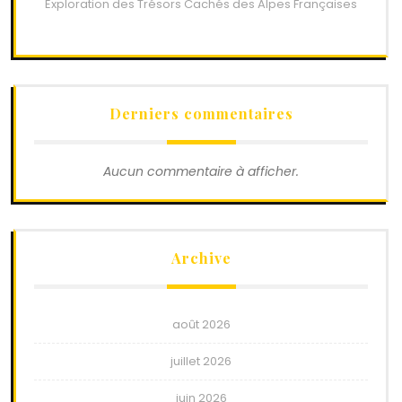
Exploration des Trésors Cachés des Alpes Françaises
Derniers commentaires
Aucun commentaire à afficher.
Archive
août 2026
juillet 2026
juin 2026