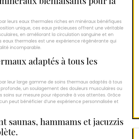
minéraux bienfaisants pour la
 par leurs eaux thermales riches en minéraux bénéfiques
osition unique, ces eaux précieuses offrent une véritable
ulaires, en améliorant la circulation sanguine et en
 ces eaux thermales est une expérience régénérante qui
alité incomparable.
rmaux adaptés à tous les
 par leur large gamme de soins thermaux adaptés à tous
e profonde, un soulagement des douleurs musculaires ou
des soins sur mesure pour répondre à vos attentes. Grâce
acun peut bénéficier d’une expérience personnalisée et
ant saunas, hammams et jacuzzis
lète.