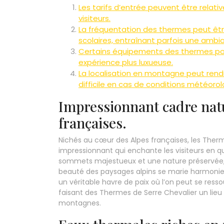
Les tarifs d’entrée peuvent être relativ
visiteurs.
La fréquentation des thermes peut êt
scolaires, entraînant parfois une amb
Certains équipements des thermes pour
expérience plus luxueuse.
La localisation en montagne peut rend
difficile en cas de conditions météoro
Impressionnant cadre nat
françaises.
Nichés au cœur des Alpes françaises, les Therm
impressionnant qui enchante les visiteurs en q
sommets majestueux et une nature préservée, 
beauté des paysages alpins se marie harmonie
un véritable havre de paix où l’on peut se ress
faisant des Thermes de Serre Chevalier un lieu
montagnes.