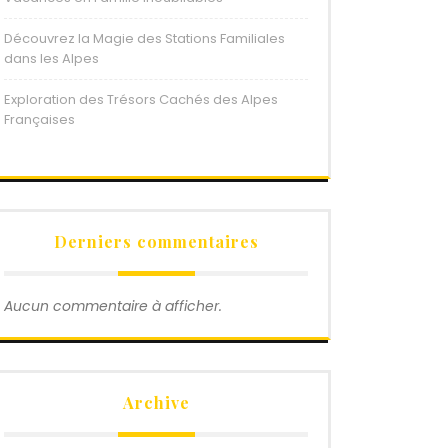
Découvrez la Magie des Stations Familiales
dans les Alpes
Exploration des Trésors Cachés des Alpes
Françaises
Derniers commentaires
Aucun commentaire à afficher.
Archive