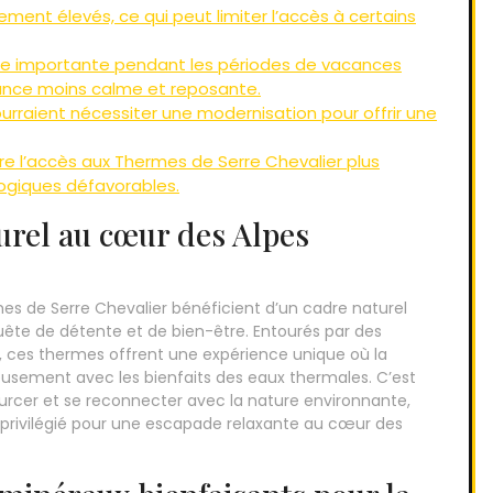
ement élevés, ce qui peut limiter l’accès à certains
re importante pendant les périodes de vacances
iance moins calme et reposante.
raient nécessiter une modernisation pour offrir une
re l’accès aux Thermes de Serre Chevalier plus
logiques défavorables.
urel au cœur des Alpes
es de Serre Chevalier bénéficient d’un cadre naturel
uête de détente et de bien-être. Entourés par des
ces thermes offrent une expérience unique où la
usement avec les bienfaits des eaux thermales. C’est
ourcer et se reconnecter avec la nature environnante,
 privilégié pour une escapade relaxante au cœur des