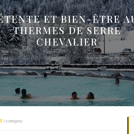
ÉTENTE ET BIEN-ÊTRE A
THERMES DE SERRE
CHEVALIER
1 category