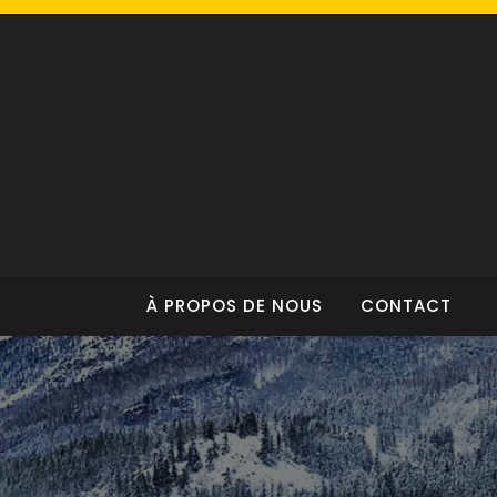
Skip
to
content
À PROPOS DE NOUS
CONTACT