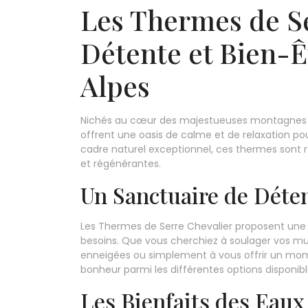
Les Thermes de Se
Détente et Bien-Ê
Alpes
Nichés au cœur des majestueuses montagnes de
offrent une oasis de calme et de relaxation pou
cadre naturel exceptionnel, ces thermes sont 
et régénérantes.
Un Sanctuaire de Déte
Les Thermes de Serre Chevalier proposent un
besoins. Que vous cherchiez à soulager vos mus
enneigées ou simplement à vous offrir un mom
bonheur parmi les différentes options disponibl
Les Bienfaits des Eau