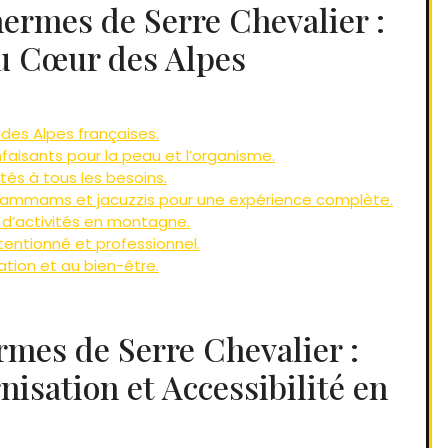
ermes de Serre Chevalier :
u Cœur des Alpes
des Alpes françaises.
faisants pour la peau et l’organisme.
s à tous les besoins.
hammams et jacuzzis pour une expérience complète.
e d’activités en montagne.
ttentionné et professionnel.
tion et au bien-être.
mes de Serre Chevalier :
isation et Accessibilité en