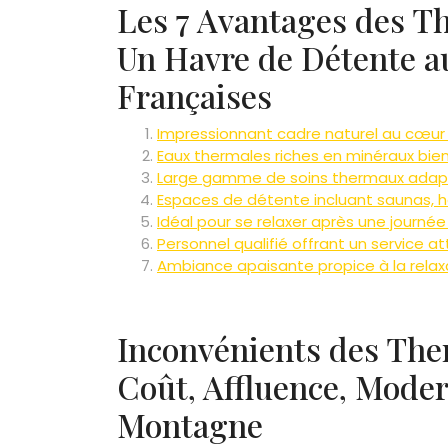
Les 7 Avantages des Th
Un Havre de Détente a
Françaises
Impressionnant cadre naturel au cœur 
Eaux thermales riches en minéraux bien
Large gamme de soins thermaux adapté
Espaces de détente incluant saunas, 
Idéal pour se relaxer après une journé
Personnel qualifié offrant un service a
Ambiance apaisante propice à la relaxa
Inconvénients des Ther
Coût, Affluence, Modern
Montagne