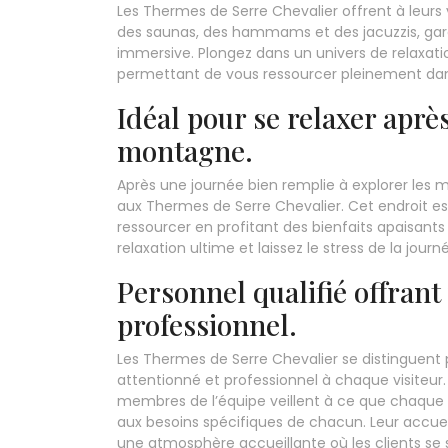
Les Thermes de Serre Chevalier offrent à leur
des saunas, des hammams et des jacuzzis, gar
immersive. Plongez dans un univers de relaxation
permettant de vous ressourcer pleinement dan
Idéal pour se relaxer aprè
montagne.
Après une journée bien remplie à explorer les m
aux Thermes de Serre Chevalier. Cet endroit est
ressourcer en profitant des bienfaits apaisan
relaxation ultime et laissez le stress de la jou
Personnel qualifié offrant
professionnel.
Les Thermes de Serre Chevalier se distinguent p
attentionné et professionnel à chaque visiteur.
membres de l’équipe veillent à ce que chaque 
aux besoins spécifiques de chacun. Leur accueil
une atmosphère accueillante où les clients se s