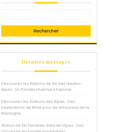
Rechercher
Derniers messages
Découvrez les Stations de Ski des Hautes-
Alpes : Un Paradis Hivernal à Explorer
Découvrez les Stations des Alpes : Des
Destinations de Rêve pour les Amoureux de la
Montagne
Station de Ski Familiale dans les Alpes : Des
Vacances en Famille Inoubliables