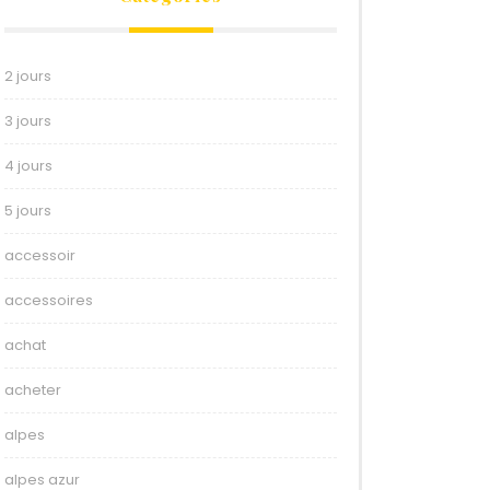
2 jours
3 jours
4 jours
5 jours
accessoir
accessoires
achat
acheter
alpes
alpes azur