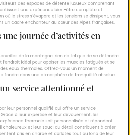
s visiteurs des espaces de détente luxueux comprenant
antissant une expérience bien-être complète et
 où le stress s’évapore et les tensions se dissipent, vous
s un cadre enchanteur au cœur des Alpes françaises.
s une journée d’activités en
erveilles de la montagne, rien de tel que de se détendre
 l’endroit idéal pour apaiser les muscles fatigués et se
ts des eaux thermales. Offrez-vous un moment de
rnée fondre dans une atmosphère de tranquillité absolue.
 un service attentionné et
ar leur personnel qualifié qui offre un service
 Grâce à leur expertise et leur dévouement, les
expérience thermale soit personnalisée et répondent
 chaleureux et leur souci du détail contribuent à créer
entent pris en charge et dorlotés tout au long de leur