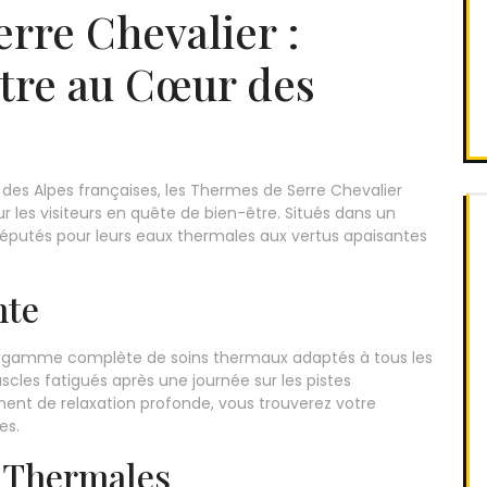
rre Chevalier :
tre au Cœur des
s Alpes françaises, les Thermes de Serre Chevalier
r les visiteurs en quête de bien-être. Situés dans un
réputés pour leurs eaux thermales aux vertus apaisantes
nte
e gamme complète de soins thermaux adaptés à tous les
cles fatigués après une journée sur les pistes
ent de relaxation profonde, vous trouverez votre
es.
x Thermales