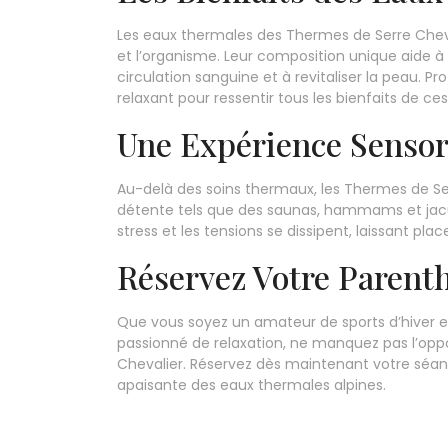
Les eaux thermales des Thermes de Serre Cheva
et l’organisme. Leur composition unique aide à 
circulation sanguine et à revitaliser la peau. 
relaxant pour ressentir tous les bienfaits de ce
Une Expérience Sensor
Au-delà des soins thermaux, les Thermes de Se
détente tels que des saunas, hammams et jacu
stress et les tensions se dissipent, laissant pl
Réservez Votre Parent
Que vous soyez un amateur de sports d’hiver 
passionné de relaxation, ne manquez pas l’opp
Chevalier. Réservez dès maintenant votre séan
apaisante des eaux thermales alpines.