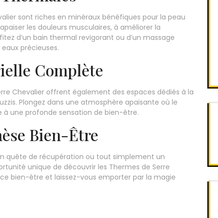
lier sont riches en minéraux bénéfiques pour la peau
apaiser les douleurs musculaires, à améliorer la
Profitez d’un bain thermal revigorant ou d’un massage
s eaux précieuses.
ielle Complète
rre Chevalier offrent également des espaces dédiés à la
zzis. Plongez dans une atmosphère apaisante où le
ace à une profonde sensation de bien-être.
hèse Bien-Être
en quête de récupération ou tout simplement un
ortunité unique de découvrir les Thermes de Serre
ce bien-être et laissez-vous emporter par la magie