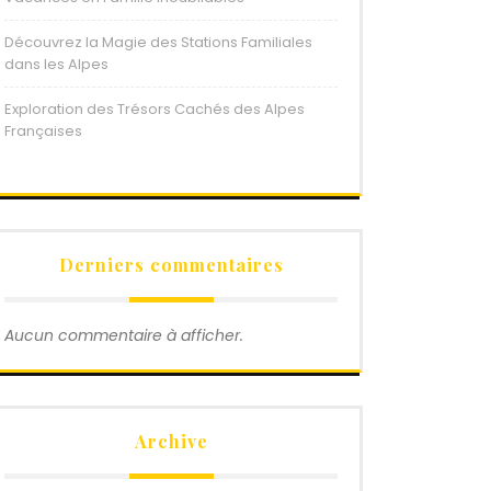
Découvrez la Magie des Stations Familiales
dans les Alpes
Exploration des Trésors Cachés des Alpes
Françaises
Derniers commentaires
Aucun commentaire à afficher.
Archive