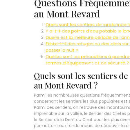
Questions Fréquemmen
au Mont Revard
Quels sont les sentiers de randonnée l
Y a-t-il des points d’eau potable le l
Quelle est la meilleure période de l’a
Existe-t-il des refuges ou des abris su
passer la nuit ?
Quelles sont les précautions à prendr
termes d’équipement et de sécurité ?
Quels sont les sentiers de
au Mont Revard ?
Parmi les nombreuses questions fréquemment p
concernant les sentiers les plus populaires est
Parmi ces sentiers, on retrouve des incontourna
imprenable sur la vallée, le Sentier des Crêtes
le Sentier de la Dent du Chat pour les plus ave
permettent aux randonneurs de découvrir la di