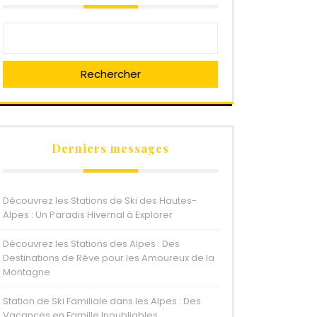
Rechercher
Derniers messages
Découvrez les Stations de Ski des Hautes-
Alpes : Un Paradis Hivernal à Explorer
Découvrez les Stations des Alpes : Des
Destinations de Rêve pour les Amoureux de la
Montagne
Station de Ski Familiale dans les Alpes : Des
Vacances en Famille Inoubliables