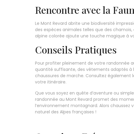
Rencontre avec la Faune
Le Mont Revard abrite une biodiversité impress
des espèces animales telles que des chamois, 
alpine colorée ajoute une touche magique à v
Conseils Pratiques
Pour profiter pleinement de votre randonnée a
quantité suffisante, des vêtements adaptés 
chaussures de marche. Consultez également les 
votre itinéraire.
Que vous soyez en quête d’aventure ou simple
randonnée au Mont Revard promet des moment
l’environnement montagnard. Alors chaussez v
naturel des Alpes françaises !