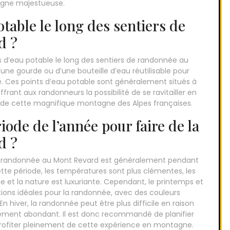
tagne majestueuse.
otable le long des sentiers de
d ?
nts d’eau potable le long des sentiers de randonnée au
ne gourde ou d’une bouteille d’eau réutilisable pour
e. Ces points d’eau potable sont généralement situés à
ffrant aux randonneurs la possibilité de se ravitailler en
n de cette magnifique montagne des Alpes françaises.
iode de l’année pour faire de la
d ?
 la randonnée au Mont Revard est généralement pendant
ette période, les températures sont plus clémentes, les
 et la nature est luxuriante. Cependant, le printemps et
ions idéales pour la randonnée, avec des couleurs
n hiver, la randonnée peut être plus difficile en raison
gement abondant. Il est donc recommandé de planifier
 profiter pleinement de cette expérience en montagne.