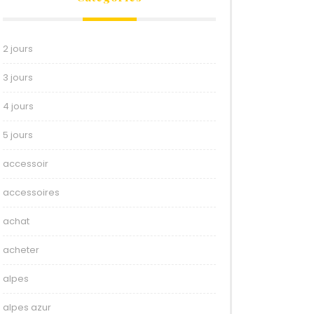
2 jours
3 jours
4 jours
5 jours
accessoir
accessoires
achat
acheter
alpes
alpes azur