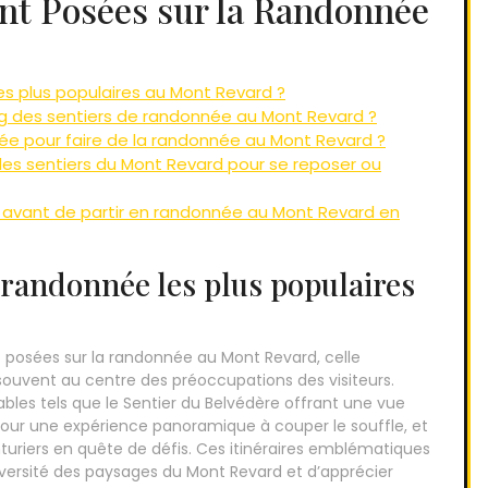
t Posées sur la Randonnée
es plus populaires au Mont Revard ?
ong des sentiers de randonnée au Mont Revard ?
nnée pour faire de la randonnée au Mont Revard ?
r les sentiers du Mont Revard pour se reposer ou
e avant de partir en randonnée au Mont Revard en
 randonnée les plus populaires
osées sur la randonnée au Mont Revard, celle
 souvent au centre des préoccupations des visiteurs.
bles tels que le Sentier du Belvédère offrant une vue
 pour une expérience panoramique à couper le souffle, et
nturiers en quête de défis. Ces itinéraires emblématiques
versité des paysages du Mont Revard et d’apprécier