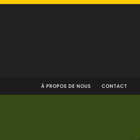
Skip
to
content
À PROPOS DE NOUS
CONTACT