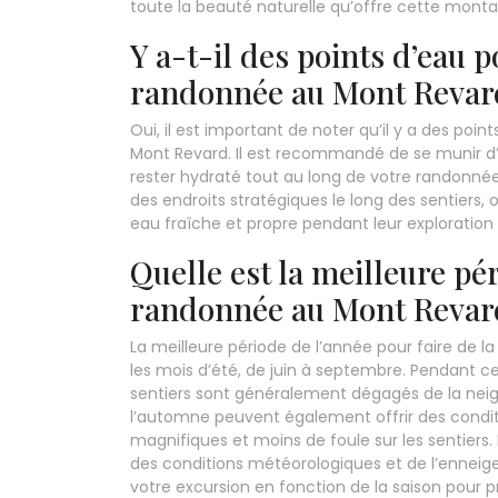
toute la beauté naturelle qu’offre cette mon
Y a-t-il des points d’eau p
randonnée au Mont Revar
Oui, il est important de noter qu’il y a des poi
Mont Revard. Il est recommandé de se munir d’u
rester hydraté tout au long de votre randonné
des endroits stratégiques le long des sentiers, o
eau fraîche et propre pendant leur exploratio
Quelle est la meilleure pér
randonnée au Mont Revar
La meilleure période de l’année pour faire de
les mois d’été, de juin à septembre. Pendant c
sentiers sont généralement dégagés de la neige
l’automne peuvent également offrir des condit
magnifiques et moins de foule sur les sentiers. E
des conditions météorologiques et de l’ennei
votre excursion en fonction de la saison pour