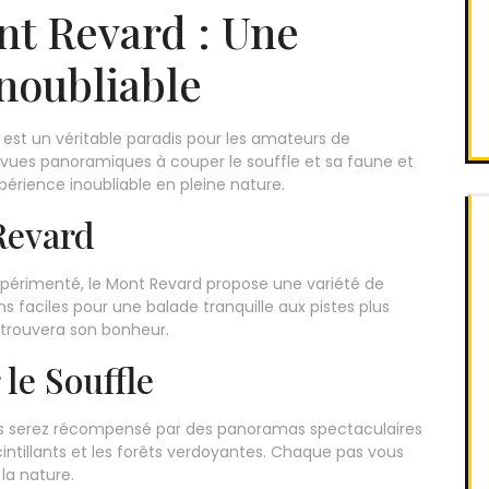
t Revard : Une
noubliable
, est un véritable paradis pour les amateurs de
 vues panoramiques à couper le souffle et sa faune et
périence inoubliable en pleine nature.
Revard
érimenté, le Mont Revard propose une variété de
s faciles pour une balade tranquille aux pistes plus
 trouvera son bonheur.
le Souffle
ous serez récompensé par des panoramas spectaculaires
cintillants et les forêts verdoyantes. Chaque pas vous
la nature.