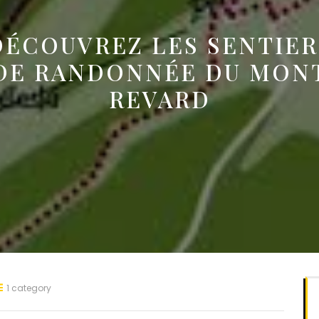
DÉCOUVREZ LES SENTIER
DE RANDONNÉE DU MON
REVARD
1 category