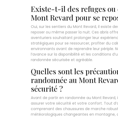
Existe-t-il des refuges ou 
Mont Revard pour se repos
Oui, sur les sentiers du Mont Revard, il existe 
reposer ou même passer la nuit. Ces abris off
aventuriers souhaitant prolonger leur expérienc
stratégiques pour se ressourcer, profiter du 
environnants avant de reprendre leur périple.
l’avance sur la disponibilité et les conditions d
randonnée sécurisée et agréable.
Quelles sont les précautio
randonnée au Mont Revard
sécurité ?
Avant de partir en randonnée au Mont Revard, i
assurer votre sécurité et votre confort. Tout 
comprenant des chaussures de marche robuste
météorologiques changeantes en montagne, ain