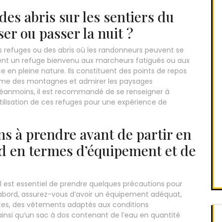
des abris sur les sentiers du
er ou passer la nuit ?
des refuges ou des abris où les randonneurs peuvent se
rent un refuge bienvenu aux marcheurs fatigués ou aux
e en pleine nature. Ils constituent des points de repos
calme des montagnes et admirer les paysages
 Néanmoins, il est recommandé de se renseigner à
’utilisation de ces refuges pour une expérience de
ns à prendre avant de partir en
 en termes d’équipement et de
l est essentiel de prendre quelques précautions pour
d’abord, assurez-vous d’avoir un équipement adéquat,
s, des vêtements adaptés aux conditions
si qu’un sac à dos contenant de l’eau en quantité