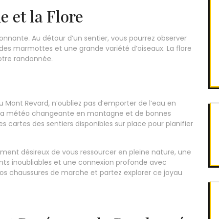
 et la Flore
ionnante. Au détour d’un sentier, vous pourrez observer
des marmottes et une grande variété d’oiseaux. La flore
otre randonnée.
u Mont Revard, n’oubliez pas d’emporter de l’eau en
à la météo changeante en montagne et de bonnes
cartes des sentiers disponibles sur place pour planifier
ment désireux de vous ressourcer en pleine nature, une
s inoubliables et une connexion profonde avec
os chaussures de marche et partez explorer ce joyau