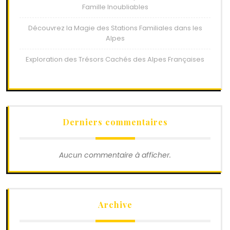
Famille Inoubliables
Découvrez la Magie des Stations Familiales dans les
Alpes
Exploration des Trésors Cachés des Alpes Françaises
Derniers commentaires
Aucun commentaire à afficher.
Archive