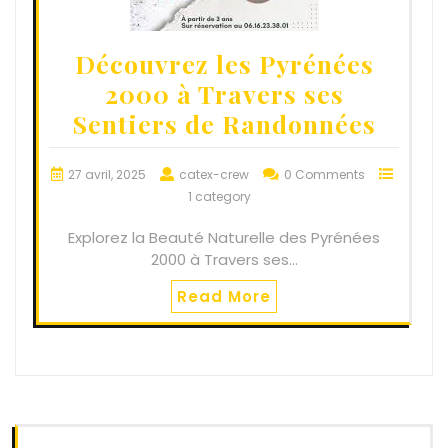
Découvrez les Pyrénées
2000 à Travers ses
Sentiers de Randonnées
27 avril, 2025
catex-crew
0 Comments
1 category
Explorez la Beauté Naturelle des Pyrénées
2000 à Travers ses…
Read More